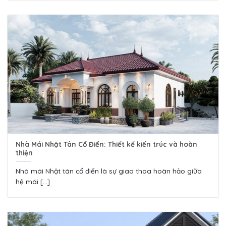
Nhà Mái Nhật Tân Cổ Điển: Thiết kế kiến trúc và hoàn
thiện
Nhà mái Nhật tân cổ điển là sự giao thoa hoàn hảo giữa
hệ mái [...]