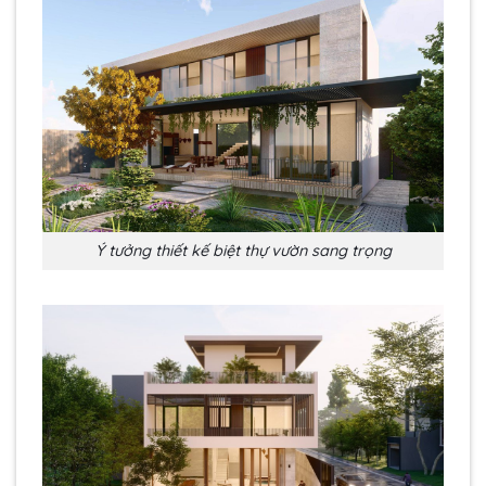
Ý tưởng thiết kế biệt thự vườn sang trọng