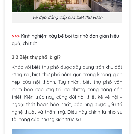
Vẻ đẹp đẳng cấp của biệt thự vườn
>>>
Kinh nghiệm
xây bể bơi tại nhà
đơn giản hiệu
quả, chi tiết
2.2 Biệt thự phố là gì?
Khác với biệt thự phố được xây dựng trên khu đất
rộng rãi, biệt thự phố nằm gọn trong không gian
hẹp của nội thành. Tuy nhiên, biệt thự phố vẫn
đảm bảo đáp ứng tối đa những công năng cần
thiết. Kiến trúc này cũng đòi hỏi thiết kế về nội –
ngoại thất hoàn hảo nhất, đáp ứng được yếu tố
nghệ thuật và thẩm mỹ. Điều này chính là nhờ sự
tài năng của những kiến trúc sư.