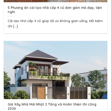
5 Phương án cải tạo nhà cấp 4 cũ đơn giản mà đẹp, tiện
nghi
Cải tạo nhà cấp 4 cũ giúp tối ưu không gian sống, tiết kiệm
chi [...]
Giá Xây Nhà Mái Nhật 2 Tầng và Hoàn thiện thi công
2026