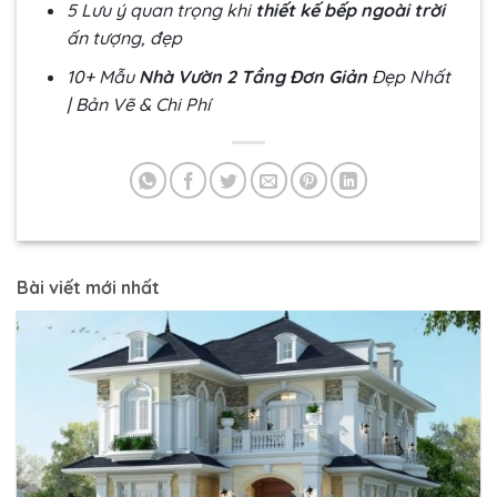
5 Lưu ý quan trọng khi
thiết kế bếp ngoài trời
ấn tượng, đẹp
10+ Mẫu
Nhà Vườn 2 Tầng Đơn Giản
Đẹp Nhất
| Bản Vẽ & Chi Phí
Bài viết mới nhất