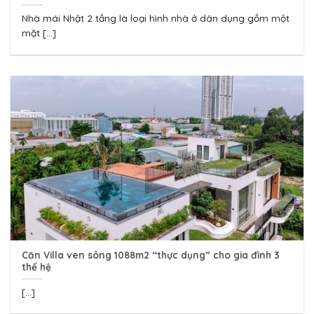
Nhà mái Nhật 2 tầng là loại hình nhà ở dân dụng gồm một
mặt [...]
Căn Villa ven sông 1088m2 “thực dụng” cho gia đình 3
thế hệ
[...]