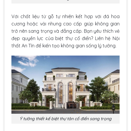
Với chất liệu từ gỗ tự nhiên kết hợp với đá hoa
cương hoặc vải nhung cao cấp giúp không gian
trở nên sang trọng và đẳng cấp. Bạn yêu thích vẻ
đẹp quyền lực của biệt thự cổ điển? Liên hệ Nội
thất An Tín để kiến tạo không gian sống lý tưởng.
Ý tưởng thiết kế biệt thự tân cổ điển sang trọng