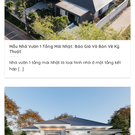
Mẫu Nhà Vườn 1 Tầng Mái Nhật: Báo Giá Và Bản Vẽ Kỹ
Thuật
Nhà vườn 1 tầng mái Nhật là loại hình nhà ở một tầng kết
hợp [...]