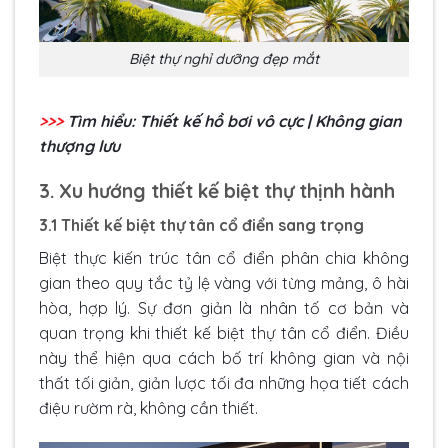
Biệt thự nghỉ dưỡng đẹp mắt
>>>
Tìm hiểu:
Thiết kế hồ bơi vô cực
| Không gian
thượng lưu
3. Xu hướng thiết kế biệt thự thịnh hành
3.1 Thiết kế biệt thự tân cổ điển sang trọng
Biệt thực kiến trúc tân cổ điển phân chia không
gian theo quy tắc tỷ lệ vàng với từng mảng, ô hài
hòa, hợp lý. Sự đơn giản là nhân tố cơ bản và
quan trọng khi thiết kế biệt thự tân cổ điển. Điều
này thể hiện qua cách bố trí không gian và nội
thất tối giản, giản lược tối đa những họa tiết cách
điệu rườm rà, không cần thiết.