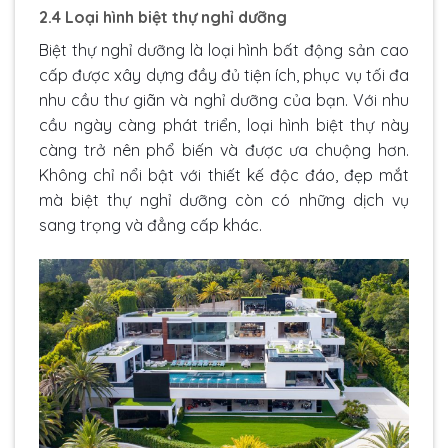
2.4 Loại hình biệt thự nghỉ dưỡng
Biệt thự nghỉ dưỡng là loại hình bất động sản cao
cấp được xây dựng đầy đủ tiện ích, phục vụ tối đa
nhu cầu thư giãn và nghỉ dưỡng của bạn. Với nhu
cầu ngày càng phát triển, loại hình biệt thự này
càng trở nên phổ biến và được ưa chuộng hơn.
Không chỉ nổi bật với thiết kế độc đáo, đẹp mắt
mà biệt thự nghỉ dưỡng còn có những dịch vụ
sang trọng và đẳng cấp khác.