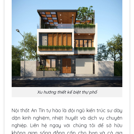
Xu hướng thiết kế biệt thự phố
Nội thất An Tín tự hào là đội ngũ kiến trúc sư dày
dặn kinh nghiệm, nhiệt huyết và dịch vụ chuyên
nghiệp. Liên hệ ngay với chúng tôi để sở hữu
không gian sống đẳng cấp cho bạn và cả gia