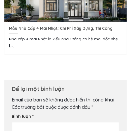
Mẫu Nhà Cấp 4 Mái Nhật: Chi Phí Xây Dựng, Thi Công
Nhà cấp 4 mái Nhật là kiểu nhà 1 tầng có hệ mái dốc nhẹ
[...]
Để lại một bình luận
Email của bạn sẽ không được hiển thị công khai.
Các trường bắt buộc được đánh dấu
*
Bình luận
*