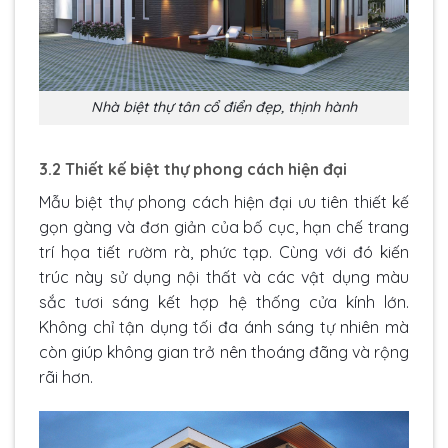
Nhà biệt thự tân cổ điển đẹp, thịnh hành
3.2 Thiết kế biệt thự phong cách hiện đại
Mẫu biệt thự phong cách hiện đại ưu tiên thiết kế
gọn gàng và đơn giản của bố cục, hạn chế trang
trí họa tiết rườm rà, phức tạp. Cùng với đó kiến
trúc này sử dụng nội thất và các vật dụng màu
sắc tươi sáng kết hợp hệ thống cửa kính lớn.
Không chỉ tận dụng tối đa ánh sáng tự nhiên mà
còn giúp không gian trở nên thoáng đãng và rộng
rãi hơn.