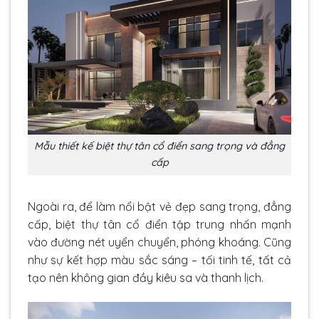
Mẫu thiết kế biệt thự tân cổ điển sang trọng và đẳng
cấp
Ngoài ra, để làm nổi bật vẻ đẹp sang trọng, đẳng
cấp, biệt thự tân cổ điển tập trung nhấn mạnh
vào đường nét uyển chuyển, phóng khoáng. Cũng
như sự kết hợp màu sắc sáng – tối tinh tế, tất cả
tạo nên không gian đầy kiêu sa và thanh lịch.