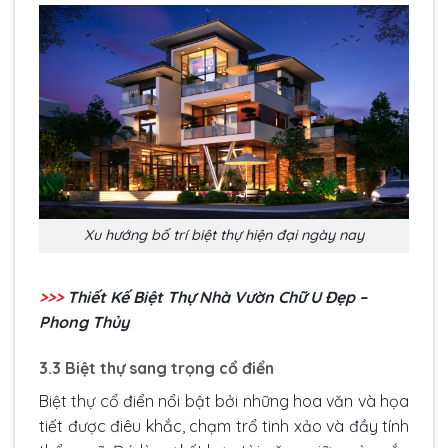
Xu hướng bố trí biệt thự hiện đại ngày nay
>>>
Thiết Kế Biệt Thự Nhà Vườn Chữ U Đẹp –
Phong Thủy
3.3 Biệt thự sang trọng cổ điển
Biệt thự cổ điển nổi bật bởi những hoa văn và họa
tiết được điêu khắc, chạm trổ tinh xảo và đầy tính