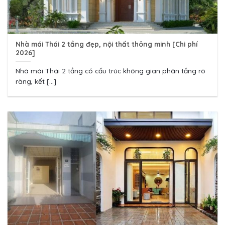
Nhà mái Thái 2 tầng đẹp, nội thất thông minh [Chi phí
2026]
Nhà mái Thái 2 tầng có cấu trúc không gian phân tầng rõ
ràng, kết [...]