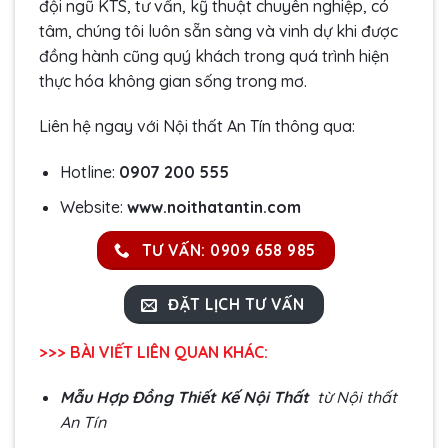
đội ngũ KTS, tư vấn, kỹ thuật chuyên nghiệp, có
tâm, chúng tôi luôn sẵn sàng và vinh dự khi được
đồng hành cũng quý khách trong quá trình hiện
thực hóa không gian sống trong mơ.
Liên hệ ngay với Nội thất An Tín thông qua:
Hotline:
0907 200 555
Website:
www.noithatantin.com
TƯ VẤN: 0909 658 985
ĐẶT LỊCH TƯ VẤN
>>> BÀI VIẾT LIÊN QUAN KHÁC:
Mẫu Hợp Đồng Thiết Kế Nội Thất
từ Nội thất
An Tín