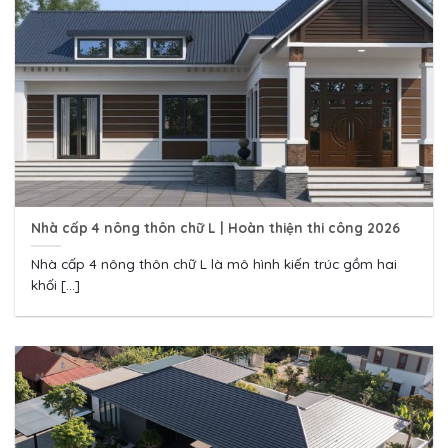
Nhà cấp 4 nông thôn chữ L | Hoàn thiện thi công 2026
Nhà cấp 4 nông thôn chữ L là mô hình kiến trúc gồm hai
khối [...]