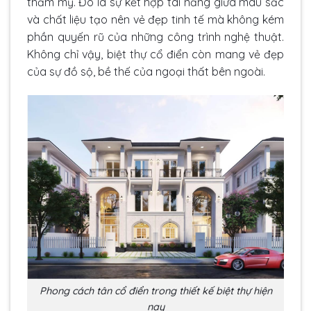
thẩm mỹ. Đó là sự kết hợp tài năng giữa màu sắc
và chất liệu tạo nên vẻ đẹp tinh tế mà không kém
phần quyến rũ của những công trình nghệ thuật.
Không chỉ vậy, biệt thự cổ điển còn mang vẻ đẹp
của sự đồ sộ, bề thế của ngoại thất bên ngoài.
Phong cách tân cổ điển trong thiết kế biệt thự hiện
nay