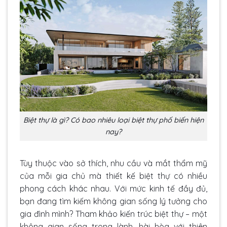
Biệt thự là gì? Có bao nhiêu loại biệt thự phố biến hiện
nay?
Tùy thuộc vào sở thích, nhu cầu và mắt thẩm mỹ
của mỗi gia chủ mà thiết kế biệt thự có nhiều
phong cách khác nhau. Với mức kinh tế đầy đủ,
bạn đang tìm kiếm không gian sống lý tưởng cho
gia đình mình? Tham khảo kiến trúc biệt thự – một
không gian sống trong lành, hài hòa với thiên