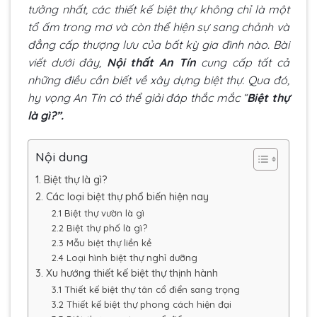
tưởng nhất, các thiết kế biệt thự không chỉ là một
tổ ấm trong mơ và còn thể hiện sự sang chảnh và
đẳng cấp thượng lưu của bất kỳ gia đình nào. Bài
viết dưới đây,
Nội thất An Tín
cung cấp tất cả
những điều cần biết về xây dựng biệt thự. Qua đó,
hy vọng An Tín có thể giải đáp thắc mắc “
Biệt thự
là gì?”.
Nội dung
1. Biệt thự là gì?
2. Các loại biệt thự phổ biến hiện nay
2.1 Biệt thự vườn là gì
2.2 Biệt thự phố là gì?
2.3 Mẫu biệt thự liền kề
2.4 Loại hình biệt thự nghỉ dưỡng
3. Xu hướng thiết kế biệt thự thịnh hành
3.1 Thiết kế biệt thự tân cổ điển sang trọng
3.2 Thiết kế biệt thự phong cách hiện đại