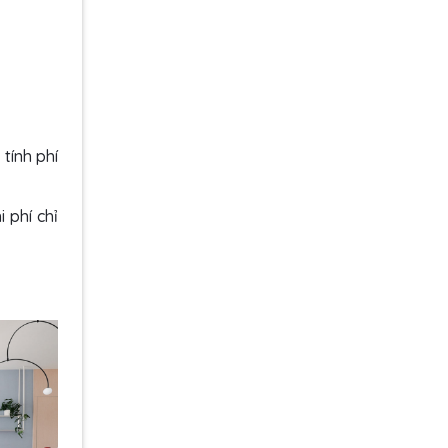
 tính phí
 phí chỉ