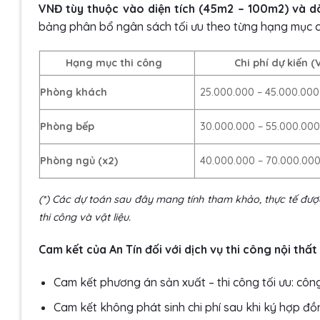
VNĐ tùy thuộc vào diện tích (45m2 – 100m2) và d
bảng phân bổ ngân sách tối ưu theo từng hạng mục c
Hạng mục thi công
Chi phí dự kiến 
Phòng khách
25.000.000 – 45.000.000
Phòng bếp
30.000.000 – 55.000.00
Phòng ngủ (x2)
40.000.000 – 70.000.00
(*) Các dự toán sau đây mang tính tham khảo, thực tế đượ
thi công và vật liệu.
Cam kết của An Tín đối với dịch vụ thi công nội thất 
Cam kết phương án sản xuất – thi công tối ưu: công
Cam kết không phát sinh chi phí sau khi ký hợp đồ