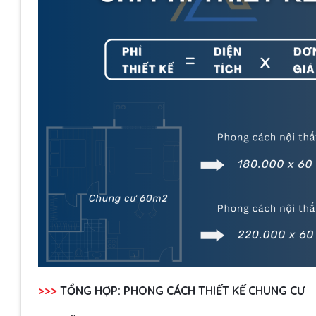
>>>
TỔNG HỢP:
PHONG CÁCH THIẾT KẾ CHUNG CƯ