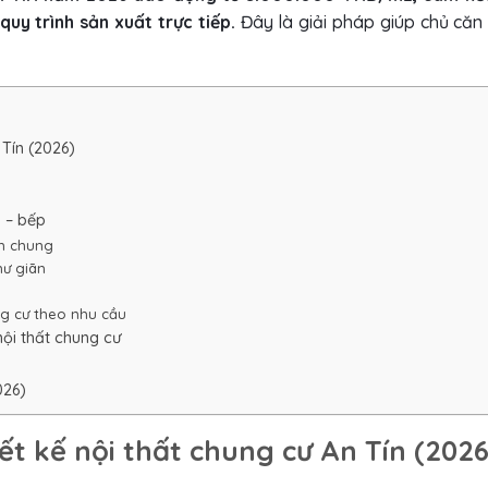
uy trình sản xuất trực tiếp.
Đây là giải pháp giúp chủ căn
 Tín (2026)
h – bếp
an chung
hư giãn
ng cư theo nhu cầu
 nội thất chung cư
026)
iết kế nội thất chung cư An Tín (2026