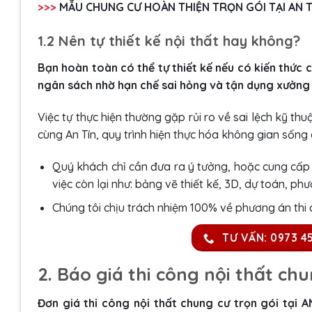
>>>
MẪU CHUNG CƯ HOÀN THIỆN TRỌN GÓI TẠI AN T
1.2 Nên tự thiết kế nội thất hay không?
Bạn hoàn toàn có thể tự thiết kế nếu có kiến thức 
ngân sách nhờ hạn chế sai hỏng và tận dụng xưởng s
Việc tự thực hiện thường gặp rủi ro về sai lệch kỹ t
cùng An Tín, quy trình hiện thực hóa không gian sống
Quý khách chỉ cần đưa ra ý tưởng, hoặc cung cấp c
việc còn lại như: bảng vẽ thiết kế, 3D, dự toán, ph
Chúng tôi chịu trách nhiệm 100% về phương án thi
TƯ VẤN: 0973 4
2. Báo giá thi công nội thất ch
Đơn giá thi công nội thất chung cư trọn gói tạ