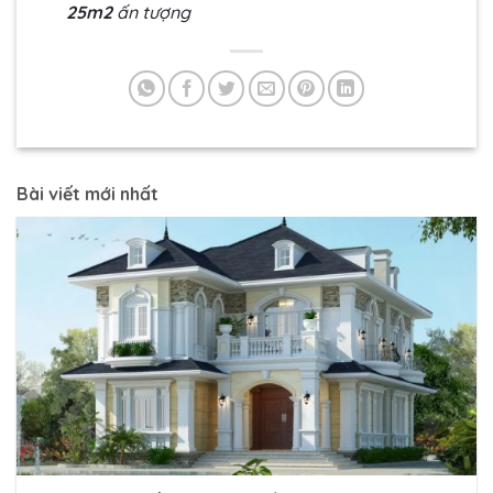
25m2
ấn tượng
Bài viết mới nhất