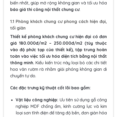
biến nhất
, giúp mở rộng không gian và tối ưu hóa
báo giá thi công nội thất chung cư
.
1.1 Phòng khách chung cư phong cách hiện đại,
tối giản
Thiết kế phòng khách chung cư hiện đại có đơn
giá 180.000đ/m2 – 250.000đ/m2 (tùy thuộc
vào độ phức tạp của thiết kế), tập trung hoàn
toàn vào việc tối ưu hóa diện tích bằng nội thất
thông minh.
Kiểu kiến trúc này loại bỏ các chi tiết
hoa văn rườm rà nhằm giải phóng không gian di
chuyển tự do.
Các đặc trưng kỹ thuật cốt lõi bao gồm:
Vật liệu công nghiệp:
Ưu tiên sử dụng gỗ công
nghiệp MDF chống ẩm, kính cường lực và kim
loại sơn tĩnh điện để tăng độ bền, đơn giản hóa