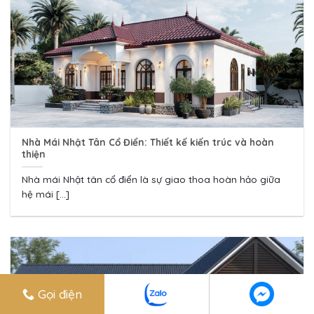
Nhà Mái Nhật Tân Cổ Điển: Thiết kế kiến trúc và hoàn
thiện
Nhà mái Nhật tân cổ điển là sự giao thoa hoàn hảo giữa
hệ mái [...]
Gọi điện