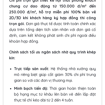
Chi phí trọn gói thiết kế nội thất phòng khách
chung cư dao động từ 150.000 đ/m² đến
250.000 đ/m², hỗ trợ miễn phí 100% bản vẽ
2D/3D khi khách hàng ký hợp đồng thi công
trọn gói.
Đơn giá thực tế được tính toán chính xác
dựa trên tổng diện tích sàn nhân với đơn giá cố
định, cam kết không phát sinh chi phí ngoài điều
khoản hợp đồng.
Chính sách tối ưu ngân sách nhờ quy trình khép
kín:
Trực tiếp sản xuất:
Hệ thống nhà xưởng quy
mô riêng biệt giúp cắt giảm 30% chi phí trung
gian so với các đơn vị thương mại.
Minh bạch tiến độ:
Thời gian hoàn thiện toàn
bộ hạng mục từ khâu lên bản vẽ đến lắp đặt
thực tế chỉ kéo dài từ 2 đến 4 tuần.