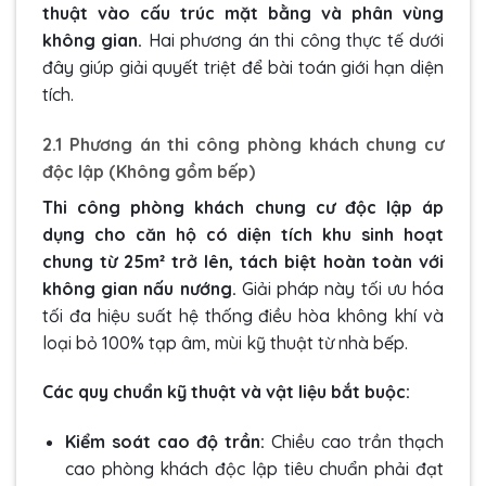
thuật vào cấu trúc mặt bằng và phân vùng
không gian.
Hai phương án thi công thực tế dưới
đây giúp giải quyết triệt để bài toán giới hạn diện
tích.
2.1 Phương án thi công phòng khách chung cư
độc lập (Không gồm bếp)
Thi công phòng khách chung cư độc lập áp
dụng cho căn hộ có diện tích khu sinh hoạt
chung từ 25m² trở lên, tách biệt hoàn toàn với
không gian nấu nướng.
Giải pháp này tối ưu hóa
tối đa hiệu suất hệ thống điều hòa không khí và
loại bỏ 100% tạp âm, mùi kỹ thuật từ nhà bếp.
Các quy chuẩn kỹ thuật và vật liệu bắt buộc:
Kiểm soát cao độ trần:
Chiều cao trần thạch
cao phòng khách độc lập tiêu chuẩn phải đạt