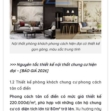
Nội thất phòng khách phong cách hiện đại có thiết kế
gọn gàng, màu sắc trung tính
>>> Nguyên tắc
thiết kế nội thất chung cư hiện
đại
– [BÁO GIÁ 2026]
1.2 Thiết kế phòng khách chung cư phong cách
tân cổ điển
Phong cách tân cổ điển có mức giá thiết kế
220.000đ/m², phù hợp với những căn hộ chung
cư có diện tích lớn từ 80m² trở lên.
Xu hướng này