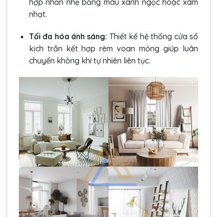
hợp nhấn nhẹ bằng màu xanh ngọc hoặc xám
nhạt.
Tối đa hóa ánh sáng:
Thiết kế hệ thống cửa sổ
kịch trần kết hợp rèm voan mỏng giúp luân
chuyển không khí tự nhiên liên tục.