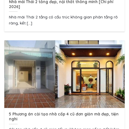
Nhà mái Thái 2 tầng đẹp, nội thất thông minh [Chi phí
2026]
Nhà mái Thái 2 tầng có cấu trúc không gian phân tầng rõ
ràng, kết [...]
5 Phương án cải tạo nhà cấp 4 cũ đơn giản mà đẹp, tiện
nghi