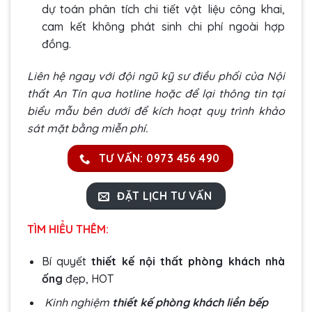
dự toán phân tích chi tiết vật liệu công khai,
cam kết không phát sinh chi phí ngoài hợp
đồng.
Liên hệ ngay với đội ngũ kỹ sư điều phối của Nội
thất An Tín qua hotline hoặc để lại thông tin tại
biểu mẫu bên dưới để kích hoạt quy trình khảo
sát mặt bằng miễn phí.
TƯ VẤN: 0973 456 490
ĐẶT LỊCH TƯ VẤN
TÌM HIỂU THÊM:
Bí quyết
thiết kế nội thất phòng khách nhà
ống
đẹp, HOT
Kinh nghiệm
thiết kế phòng khách liền bếp