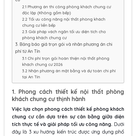
2.1 Phương án thi công phòng khách chung cư
độc lập (Không gồm bếp)
2.2 Tối ưu công năng nội thất phòng khách
chung cư liền bếp
2.3 Giải pháp vách ngăn tối ưu diện tích cho
phòng khách chung cư
3. Bảng báo giá trọn gói và nhân phương án chi
phí từ An Tín
3.1 Chi phí trọn gói hoàn thiện nội thất phòng
khách chung cư 2026
3.2 Nhận phương án mặt bằng và dự toán chi phí
tại An Tín
1. Phong cách thiết kế nội thất phòng
khách chung cư thịnh hành
Việc lựa chọn phong cách thiết kế phòng khách
chung cư cần dựa trên sự cân bằng giữa diện
tích thực tế và giải pháp tối ưu công năng.
Dưới
đây là 3 xu hướng kiến trúc được ứng dụng phổ