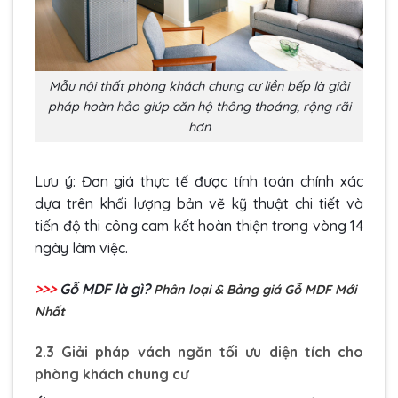
Mẫu nội thất phòng khách chung cư liền bếp là giải
pháp hoàn hảo giúp căn hộ thông thoáng, rộng rãi
hơn
Lưu ý: Đơn giá thực tế được tính toán chính xác
dựa trên khối lượng bản vẽ kỹ thuật chi tiết và
tiến độ thi công cam kết hoàn thiện trong vòng 14
ngày làm việc.
>>>
Gỗ MDF là gì?
Phân loại & Bảng giá Gỗ MDF Mới
Nhất
2.3 Giải pháp vách ngăn tối ưu diện tích cho
phòng khách chung cư