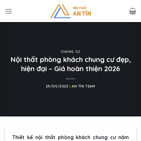
Skip
to
content
CHUNG CƯ
Nội thất phòng khách chung cư đẹp,
hiện đại – Giá hoàn thiện 2026
29/05/2023
|
AN TÍN TEAM
Thiết kế nội thất phòng khách chung cư năm