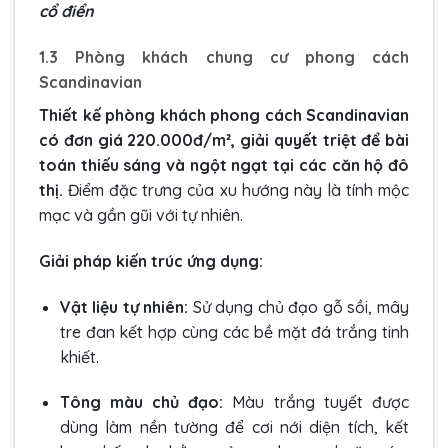
cổ điển
1.3 Phòng khách chung cư phong cách
Scandinavian
Thiết kế phòng khách phong cách Scandinavian
có đơn giá 220.000đ/m², giải quyết triệt để bài
toán thiếu sáng và ngột ngạt tại các căn hộ đô
thị.
Điểm đặc trưng của xu hướng này là tính mộc
mạc và gần gũi với tự nhiên.
Giải pháp kiến trúc ứng dụng:
Vật liệu tự nhiên:
Sử dụng chủ đạo gỗ sồi, mây
tre đan kết hợp cùng các bề mặt đá trắng tinh
khiết.
Tông màu chủ đạo:
Màu trắng tuyết được
dùng làm nền tường để cơi nới diện tích, kết