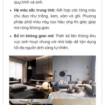
quy trình vệ sinh.
Hệ màu sắc trung tính:
Kết hợp các tông màu
chủ đạo như trắng, kem, xám và ghi. Phương
pháp phối màu này tạo hiệu ứng thị giác giúp
mở rộng không gian.
Bố trí không gian mở:
Thiết kế liên thông khu
vực sinh hoạt chung với nhà bếp để tận dụng
tối đa nguồn ánh sáng tự nhiên.