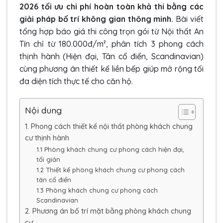
2026 tối ưu chi phí hoàn toàn khả thi bằng các
giải pháp bố trí không gian thông minh.
Bài viết
tổng hợp báo giá thi công trọn gói từ Nội thất An
Tín chỉ từ 180.000đ/m², phân tích 3 phong cách
thịnh hành (Hiện đại, Tân cổ điển, Scandinavian)
cùng phương án thiết kế liền bếp giúp mở rộng tối
đa diện tích thực tế cho căn hộ.
Nội dung
1. Phong cách thiết kế nội thất phòng khách chung
cư thịnh hành
1.1 Phòng khách chung cư phong cách hiện đại,
tối giản
1.2 Thiết kế phòng khách chung cư phong cách
tân cổ điển
1.3 Phòng khách chung cư phong cách
Scandinavian
2. Phương án bố trí mặt bằng phòng khách chung
cư