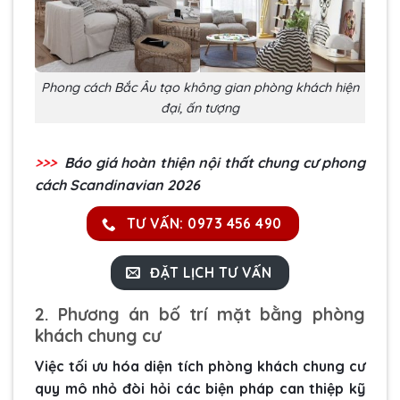
Phong cách Bắc Âu tạo không gian phòng khách hiện
đại, ấn tượng
>>>
Báo giá hoàn thiện
nội thất chung cư phong
cách Scandinavian
2026
TƯ VẤN: 0973 456 490
ĐẶT LỊCH TƯ VẤN
2. Phương án bố trí mặt bằng phòng
khách chung cư
Việc tối ưu hóa diện tích phòng khách chung cư
quy mô nhỏ đòi hỏi các biện pháp can thiệp kỹ