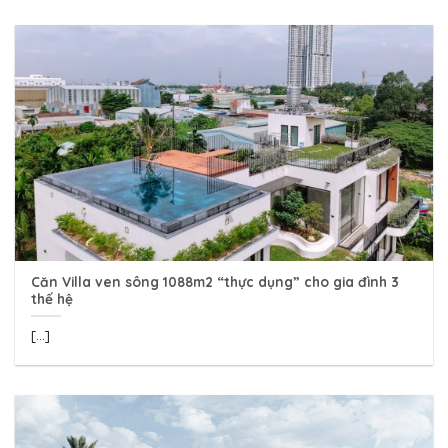
Căn Villa ven sông 1088m2 “thực dụng” cho gia đình 3
thế hệ
[...]