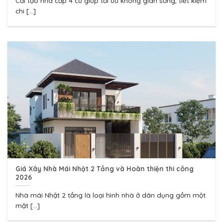
Cải tạo nhà cấp 4 cũ giúp tối ưu không gian sống, tiết kiệm
chi [...]
Giá Xây Nhà Mái Nhật 2 Tầng và Hoàn thiện thi công
2026
Nhà mái Nhật 2 tầng là loại hình nhà ở dân dụng gồm một
mặt [...]