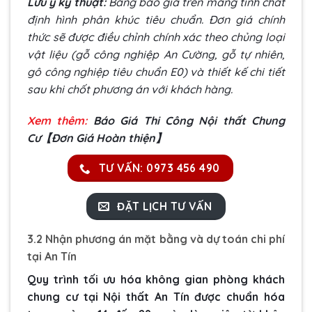
Lưu ý kỹ thuật:
Bảng báo giá trên mang tính chất
định hình phân khúc tiêu chuẩn. Đơn giá chính
thức sẽ được điều chỉnh chính xác theo chủng loại
vật liệu (gỗ công nghiệp An Cường, gỗ tự nhiên,
gô công nghiệp tiêu chuẩn E0) và thiết kế chi tiết
sau khi chốt phương án với khách hàng.
Xem thêm:
Báo Giá Thi Công Nội thất Chung
Cư【Đơn Giá Hoàn thiện】
TƯ VẤN: 0973 456 490
ĐẶT LỊCH TƯ VẤN
3.2 Nhận phương án mặt bằng và dự toán chi phí
tại An Tín
Quy trình tối ưu hóa không gian phòng khách
chung cư tại Nội thất An Tín được chuẩn hóa