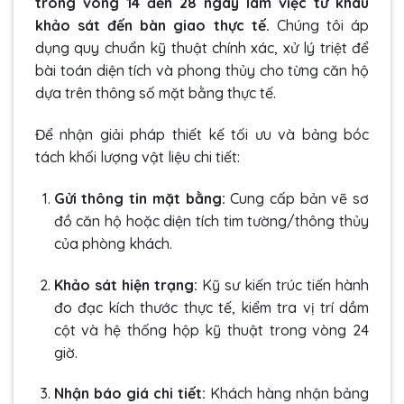
trong vòng 14 đến 28 ngày làm việc từ khâu
khảo sát đến bàn giao thực tế.
Chúng tôi áp
dụng quy chuẩn kỹ thuật chính xác, xử lý triệt để
bài toán diện tích và phong thủy cho từng căn hộ
dựa trên thông số mặt bằng thực tế.
Để nhận giải pháp thiết kế tối ưu và bảng bóc
tách khối lượng vật liệu chi tiết:
Gửi thông tin mặt bằng:
Cung cấp bản vẽ sơ
đồ căn hộ hoặc diện tích tim tường/thông thủy
của phòng khách.
Khảo sát hiện trạng:
Kỹ sư kiến trúc tiến hành
đo đạc kích thước thực tế, kiểm tra vị trí dầm
cột và hệ thống hộp kỹ thuật trong vòng 24
giờ.
Nhận báo giá chi tiết:
Khách hàng nhận bảng