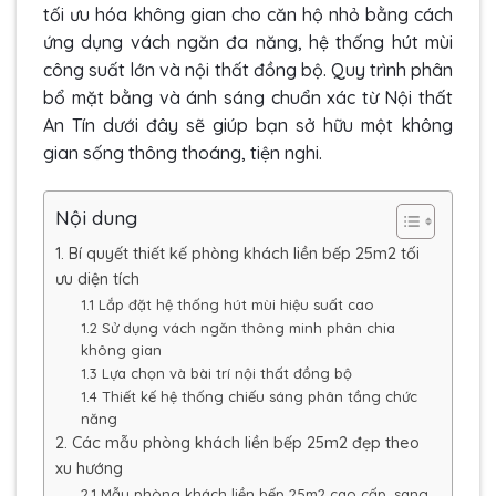
tối ưu hóa không gian cho căn hộ nhỏ bằng cách
ứng dụng vách ngăn đa năng, hệ thống hút mùi
công suất lớn và nội thất đồng bộ. Quy trình phân
bổ mặt bằng và ánh sáng chuẩn xác từ Nội thất
An Tín dưới đây sẽ giúp bạn sở hữu một không
gian sống thông thoáng, tiện nghi.
Nội dung
1. Bí quyết thiết kế phòng khách liền bếp 25m2 tối
ưu diện tích
1.1 Lắp đặt hệ thống hút mùi hiệu suất cao
1.2 Sử dụng vách ngăn thông minh phân chia
không gian
1.3 Lựa chọn và bài trí nội thất đồng bộ
1.4 Thiết kế hệ thống chiếu sáng phân tầng chức
năng
2. Các mẫu phòng khách liền bếp 25m2 đẹp theo
xu hướng
2.1 Mẫu phòng khách liền bếp 25m2 cao cấp, sang