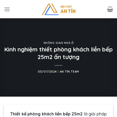
Skip
to
content
KHÔNG GIAN NHÀ Ở
Kinh nghiệm thiết phòng khách liền bếp
25m2 ấn tượng
03/07/2024
|
AN TÍN TEAM
Thiết kế phòng khách liền bếp 25m2
là giải pháp