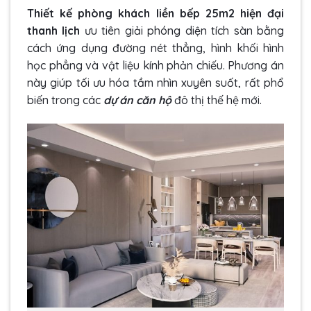
Thiết kế phòng khách liền bếp 25m2 hiện đại
thanh lịch
ưu tiên giải phóng diện tích sàn bằng
cách ứng dụng đường nét thẳng, hình khối hình
học phẳng và vật liệu kính phản chiếu. Phương án
này giúp tối ưu hóa tầm nhìn xuyên suốt, rất phổ
biến trong các
dự án căn hộ
đô thị thế hệ mới.