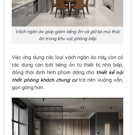
Vách ngăn ảo giúp giảm tiếng ồn và giữ lại mùi thức
ăn trong khu vực phòng bếp
Việc ứng dụng các loại vách ngăn ảo này còn có
tác dụng cản bớt tiếng ồn từ thiết bị nhà bếp,
đồng thời định hình phom dáng cho
thiết kế nội
thất phòng khách chung cư
trở nên vuông vắn,
gọn gàng hơn.