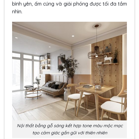
bình yên, ấm cúng và giải phóng được tối đa tầm
nhìn.
Nội thất bằng gỗ sáng kết hợp tone màu mộc mạc
tạo cảm giác gần gũi với thiên nhiên