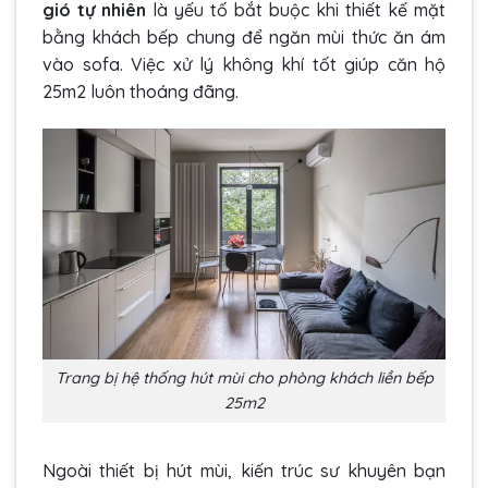
gió tự nhiên
là yếu tố bắt buộc khi thiết kế mặt
bằng khách bếp chung để ngăn mùi thức ăn ám
vào sofa. Việc xử lý không khí tốt giúp căn hộ
25m2 luôn thoáng đãng.
Trang bị hệ thống hút mùi cho phòng khách liền bếp
25m2
Ngoài thiết bị hút mùi, kiến trúc sư khuyên bạn