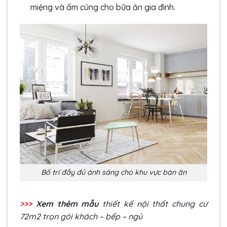
miệng và ấm cúng cho bữa ăn gia đình.
Bố trí đầy đủ ánh sáng cho khu vực bàn ăn
>>>
Xem thêm mẫu
thiết kế nội thất chung cư
72m2
trọn gói khách – bếp – ngủ