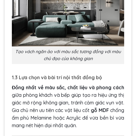
Tạo vách ngăn ảo với màu sắc tương đồng với màu
chủ đạo của không gian
1.3 Lựa chọn và bài trí nội thất đồng bộ
Đồng nhất về màu sắc, chất liệu và phong cách
giữa phòng khách và bếp giúp tạo ra hiệu ứng thị
giác mở rộng không gian, tránh cảm giác vụn vặt.
Gia chủ nên ưu tiên các vật liệu cốt
gỗ MDF
chống
ẩm phủ Melamine hoặc Acrylic để vừa bền bỉ vừa
mang nét hiện đại nhất quán.