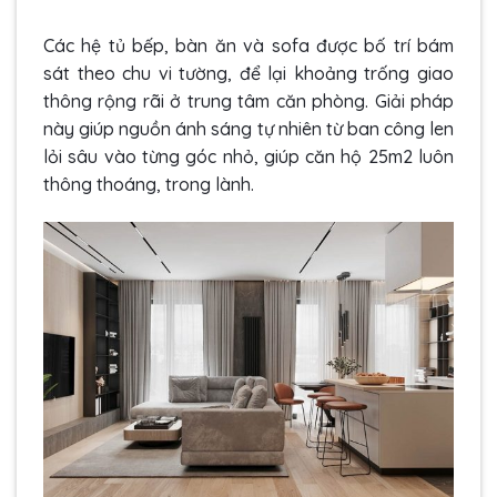
Các hệ tủ bếp, bàn ăn và sofa được bố trí bám
sát theo chu vi tường, để lại khoảng trống giao
thông rộng rãi ở trung tâm căn phòng. Giải pháp
này giúp nguồn ánh sáng tự nhiên từ ban công len
lỏi sâu vào từng góc nhỏ, giúp căn hộ 25m2 luôn
thông thoáng, trong lành.