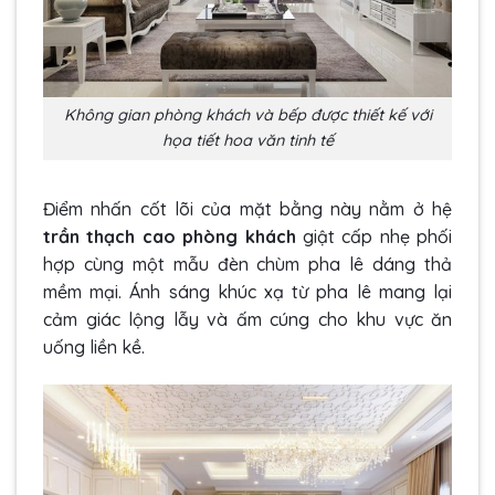
Không gian phòng khách và bếp được thiết kế với
họa tiết hoa văn tinh tế
Điểm nhấn cốt lõi của mặt bằng này nằm ở hệ
trần thạch cao phòng khách
giật cấp nhẹ phối
hợp cùng một mẫu đèn chùm pha lê dáng thả
mềm mại. Ánh sáng khúc xạ từ pha lê mang lại
cảm giác lộng lẫy và ấm cúng cho khu vực ăn
uống liền kề.