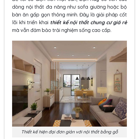
dòng nội thất đa năng như sofa giường hoặc bộ
bàn ăn gấp gọn thông minh. Đây là giải pháp cốt
lõi khi triển khai
thiết kế nội thất chung cư giá rẻ
mà vẫn đảm bảo trải nghiệm sống cao cấp.
Thiết kế hiện đại đơn giản với nội thất bằng gỗ