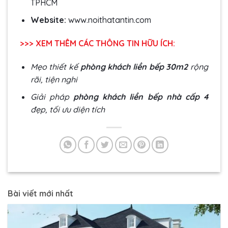
TPHCM
Website:
www.noithatantin.com
>>> XEM THÊM CÁC THÔNG TIN HỮU ÍCH:
Mẹo thiết kế
phòng khách liền bếp 30m2
rộng
rãi, tiện nghi
Giải pháp
phòng khách liền bếp nhà cấp 4
đẹp, tối ưu diện tích
Bài viết mới nhất