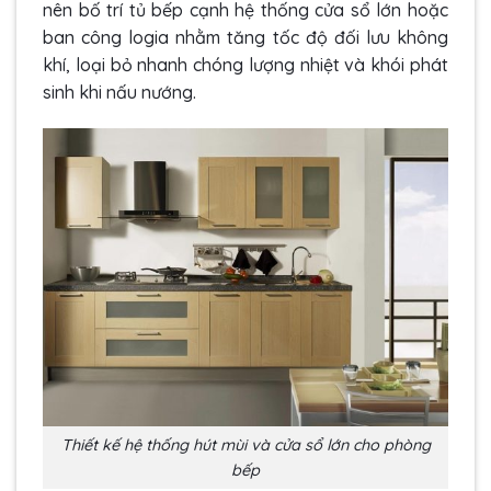
nên bố trí tủ bếp cạnh hệ thống cửa sổ lớn hoặc
ban công logia nhằm tăng tốc độ đối lưu không
khí, loại bỏ nhanh chóng lượng nhiệt và khói phát
sinh khi nấu nướng.
Thiết kế hệ thống hút mùi và cửa sổ lớn cho phòng
bếp