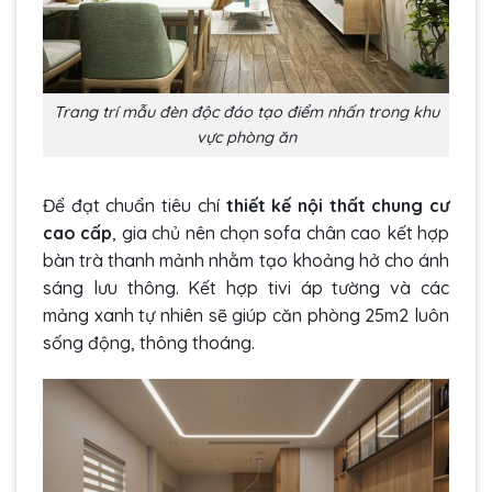
Trang trí mẫu đèn độc đáo tạo điểm nhấn trong khu
vực phòng ăn
Để đạt chuẩn tiêu chí
thiết kế nội thất chung cư
cao cấp
, gia chủ nên chọn sofa chân cao kết hợp
bàn trà thanh mảnh nhằm tạo khoảng hở cho ánh
sáng lưu thông. Kết hợp tivi áp tường và các
mảng xanh tự nhiên sẽ giúp căn phòng 25m2 luôn
sống động, thông thoáng.