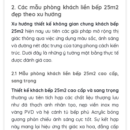
2. Các mẫu phòng khách liền bếp 25m2
đẹp theo xu hướng
Xu hướng thiết kế không gian chung khách bếp
25m2
hiện nay ưu tiên các giải pháp mở rộng thị
giác thông qua việc ứng dụng màu sắc, ánh sáng
và đường nét đặc trưng của từng phong cách kiến
trúc. Dưới đây là những ý tưởng mặt bằng thực tế
được đánh giá cao.
2.1 Mẫu phòng khách liền bếp 25m2 cao cấp,
sang trọng
Thiết kế khách bếp 25m2 cao cấp và sang trọng
thường ưu tiên tích hợp các chất liệu thượng lưu
như đá thạch anh nhân tạo, nẹp viền inox mạ
vàng PVD và hệ cánh tủ bếp phủ Acrylic bóng
gương phản chiếu ánh sáng cực tốt. Sự kết hợp
này mang lại hiệu ứng thị giác xa hoa, đẳng cấp