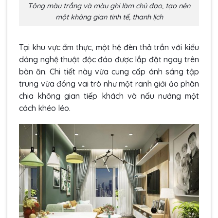
Tông màu trắng và màu ghi làm chủ đạo, tạo nên
một không gian tinh tế, thanh lịch
Tại khu vực ẩm thực, một hệ đèn thả trần với kiểu
dáng nghệ thuật độc đáo được lắp đặt ngay trên
bàn ăn. Chi tiết này vừa cung cấp ánh sáng tập
trung vừa đóng vai trò như một ranh giới ảo phân
chia không gian tiếp khách và nấu nướng một
cách khéo léo.