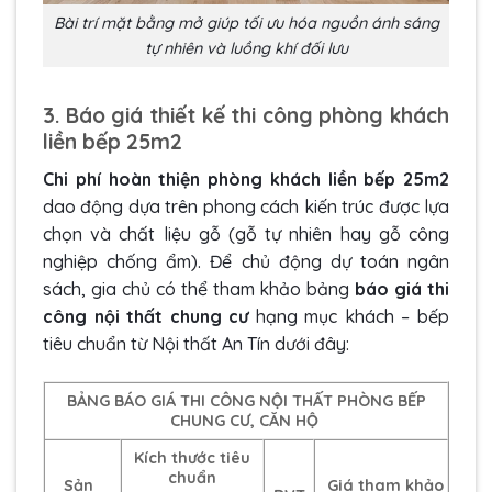
Bài trí mặt bằng mở giúp tối ưu hóa nguồn ánh sáng
tự nhiên và luồng khí đối lưu
3. Báo giá thiết kế thi công phòng khách
liền bếp 25m2
Chi phí hoàn thiện phòng khách liền bếp 25m2
dao động dựa trên phong cách kiến trúc được lựa
chọn và chất liệu gỗ (gỗ tự nhiên hay gỗ công
nghiệp chống ẩm). Để chủ động dự toán ngân
sách, gia chủ có thể tham khảo bảng
báo giá thi
công nội thất chung cư
hạng mục khách – bếp
tiêu chuẩn từ Nội thất An Tín dưới đây:
BẢNG BÁO GIÁ THI CÔNG NỘI THẤT PHÒNG BẾP
CHUNG CƯ, CĂN HỘ
Kích thước tiêu
chuẩn
Sản
Giá tham khảo