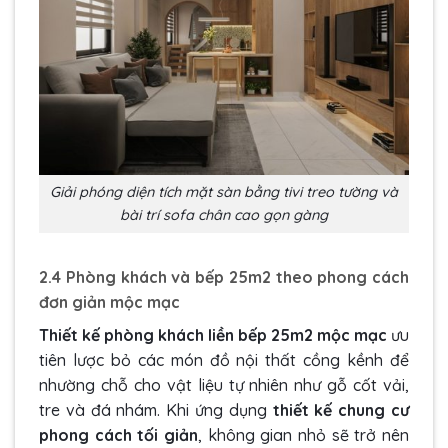
Giải phóng diện tích mặt sàn bằng tivi treo tường và
bài trí sofa chân cao gọn gàng
2.4 Phòng khách và bếp 25m2 theo phong cách
đơn giản mộc mạc
Thiết kế phòng khách liền bếp 25m2 mộc mạc
ưu
tiên lược bỏ các món đồ nội thất cồng kềnh để
nhường chỗ cho vật liệu tự nhiên như gỗ cốt vải,
tre và đá nhám. Khi ứng dụng
thiết kế chung cư
phong cách tối giản
, không gian nhỏ sẽ trở nên