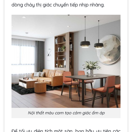
dòng chảy thị giác chuyển tiếp nhịp nhàng.
Nội thất màu cam tạo cảm giác ấm áp
Để tối ưu diện tích mặt sàn, bạn hãy ưu tiên các