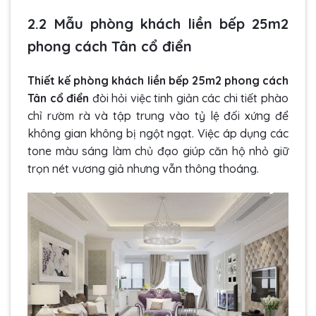
2.2 Mẫu phòng khách liền bếp 25m2
phong cách Tân cổ điển
Thiết kế phòng khách liền bếp 25m2 phong cách
Tân cổ điển
đòi hỏi việc tinh giản các chi tiết phào
chỉ rườm rà và tập trung vào tỷ lệ đối xứng để
không gian không bị ngột ngạt. Việc áp dụng các
tone màu sáng làm chủ đạo giúp căn hộ nhỏ giữ
trọn nét vương giả nhưng vẫn thông thoáng.