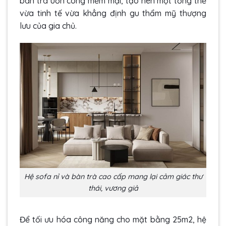
bàn trà uốn cong mềm mại, tạo nên một tổng thể
vừa tinh tế vừa khẳng định gu thẩm mỹ thượng
lưu của gia chủ.
Hệ sofa nỉ và bàn trà cao cấp mang lại cảm giác thư
thái, vương giả
Để tối ưu hóa công năng cho mặt bằng 25m2, hệ