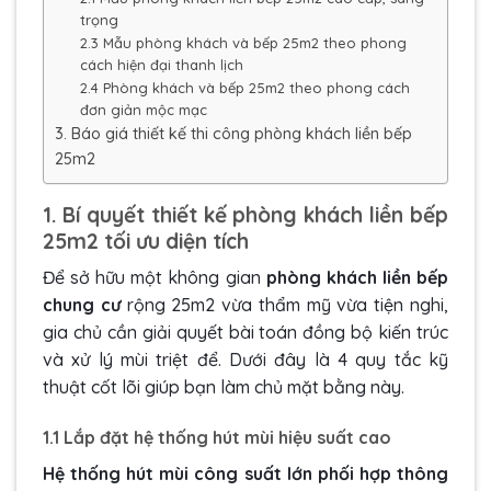
trọng
2.3 Mẫu phòng khách và bếp 25m2 theo phong
cách hiện đại thanh lịch
2.4 Phòng khách và bếp 25m2 theo phong cách
đơn giản mộc mạc
3. Báo giá thiết kế thi công phòng khách liền bếp
25m2
1. Bí quyết thiết kế phòng khách liền bếp
25m2 tối ưu diện tích
Để sở hữu một không gian
phòng khách liền bếp
chung cư
rộng 25m2 vừa thẩm mỹ vừa tiện nghi,
gia chủ cần giải quyết bài toán đồng bộ kiến trúc
và xử lý mùi triệt để. Dưới đây là 4 quy tắc kỹ
thuật cốt lõi giúp bạn làm chủ mặt bằng này.
1.1 Lắp đặt hệ thống hút mùi hiệu suất cao
Hệ thống hút mùi công suất lớn phối hợp thông