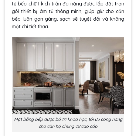
tủ bếp chữ I kịch trần đa năng được lắp đặt trọn
gói thiết bị âm tủ thông minh, giúp giữ cho căn
bếp luôn gọn gàng, sạch sẽ tuyệt đối và không
một chi tiết thừa.
Mặt bằng bếp được bố trí khoa học, tối ưu công năng
cho căn hộ chung cư cao cấp