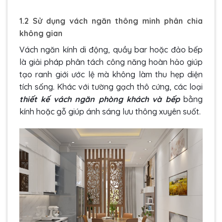
1.2 Sử dụng vách ngăn thông minh phân chia
không gian
Vách ngăn kính di động, quầy bar hoặc đảo bếp
là giải pháp phân tách công năng hoàn hảo giúp
tạo ranh giới ước lệ mà không làm thu hẹp diện
tích sống. Khác với tường gạch thô cứng, các loại
thiết kế vách ngăn phòng khách và bếp
bằng
kính hoặc gỗ giúp ánh sáng lưu thông xuyên suốt.