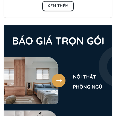
XEM THÊM