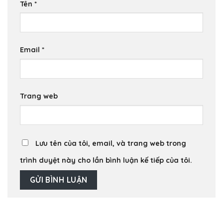
Tên
*
Email
*
Trang web
Lưu tên của tôi, email, và trang web trong
trình duyệt này cho lần bình luận kế tiếp của tôi.