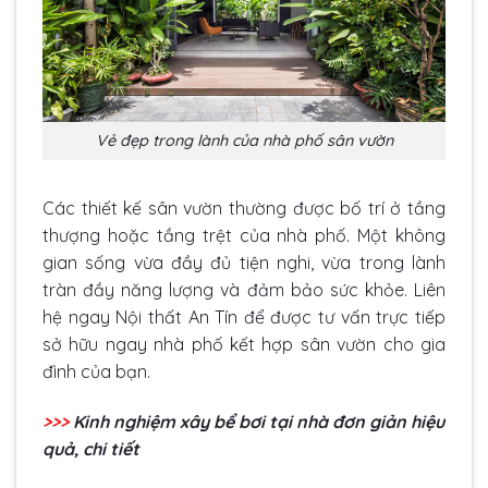
Vẻ đẹp trong lành của nhà phố sân vườn
Các thiết kế sân vườn thường được bố trí ở tầng
thượng hoặc tầng trệt của nhà phố. Một không
gian sống vừa đầy đủ tiện nghi, vừa trong lành
tràn đầy năng lượng và đảm bảo sức khỏe. Liên
hệ ngay Nội thất An Tín để được tư vấn trực tiếp
sở hữu ngay nhà phố kết hợp sân vườn cho gia
đình của bạn.
>>>
Kinh nghiệm
xây bể bơi tại nhà
đơn giản hiệu
quả, chi tiết