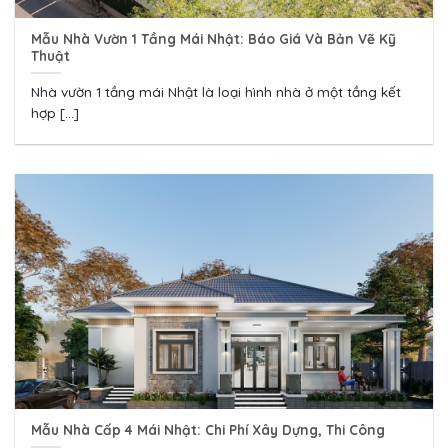
Mẫu Nhà Vườn 1 Tầng Mái Nhật: Báo Giá Và Bản Vẽ Kỹ
Thuật
Nhà vườn 1 tầng mái Nhật là loại hình nhà ở một tầng kết
hợp [...]
Mẫu Nhà Cấp 4 Mái Nhật: Chi Phí Xây Dựng, Thi Công