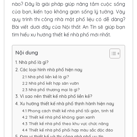
nào? Đây là giải pháp giúp nâng tầm cuộc sống
của bạn, kiến tạo không gian sống lý tưởng. Vậy
quy trình thi công nhà mặt phố liệu có dễ dàng?
Bài viết dưới đây của Nội thất An Tín sẽ giúp bạn
tìm hiểu xu hướng thiết kế nhà phố mới nhất.
Nội dung
1. Nhà phố là gì?
2. Các loại hình nhà phố hiện nay
2.1 Nhà phố liền kề là gì?
2.2 Nhà phố kết hợp sân vườn
2.3 Nhà phố thương mại là gì?
3. Vì sao nên thiết kế nhà phố liền kề?
4. Xu hướng thiết kế nhà phố thịnh hành hiện nay
4.1 Phong cách thiết kế nhà phố tối giản, tinh tế
4.2 Thiết kế nhà phố không gian xanh
4.3 Thiết kế nhà phố theo khu vực chức năng
4.4 Thiết kế nhà phố phối hợp màu sắc độc đáo
5. Đơn vị thiết kế và thi công nhà phố uy tín,