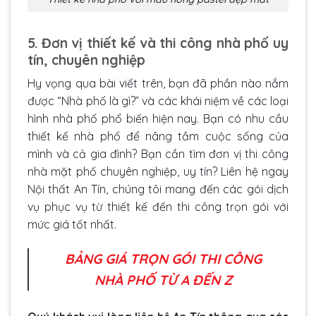
5. Đơn vị thiết kế và thi công nhà phố uy
tín, chuyên nghiệp
Hy vọng qua bài viết trên, bạn đã phần nào nắm
được “Nhà phố là gì?” và các khái niệm về các loại
hình nhà phố phổ biến hiện nay. Bạn có nhu cầu
thiết kế nhà phố để nâng tầm cuộc sống của
mình và cả gia đình? Bạn cần tìm đơn vị thi công
nhà mặt phố chuyên nghiệp, uy tín? Liên hệ ngay
Nội thất An Tín
, chúng tôi mang đến các gói dịch
vụ phục vụ từ thiết kế đến thi công trọn gói với
mức giá tốt nhất.
BẢNG GIÁ TRỌN GÓI THI CÔNG
NHÀ PHỐ TỪ A ĐẾN Z