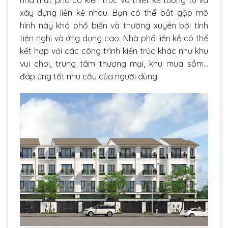
xây dựng liền kề nhau. Bạn có thể bắt gặp mô
hình này khá phổ biến và thường xuyên bởi tính
tiện nghi và ứng dụng cao. Nhà phố liền kề có thể
kết hợp với các công trình kiến trúc khác như khu
vui chơi, trung tâm thương mại, khu mua sắm…
đáp ứng tốt nhu cầu của người dùng.