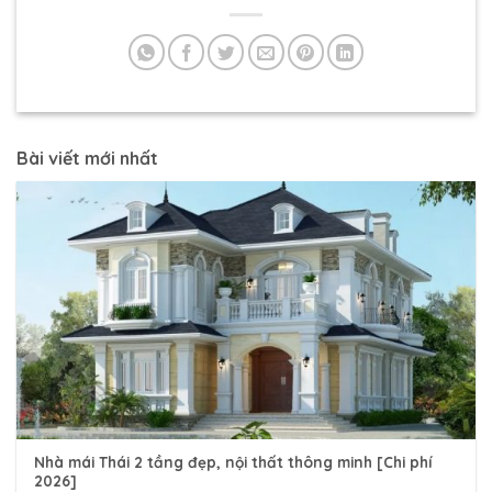
Bài viết mới nhất
Nhà mái Thái 2 tầng đẹp, nội thất thông minh [Chi phí
2026]