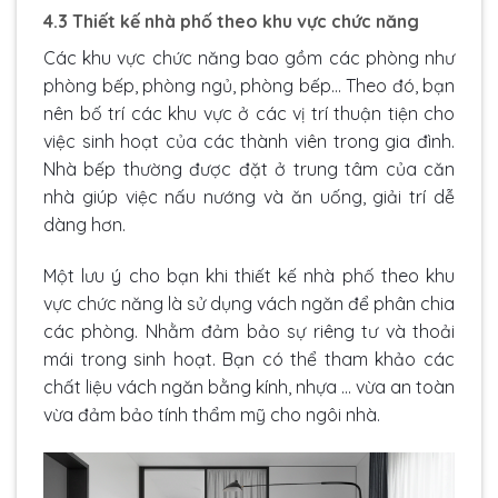
4.3 Thiết kế nhà phố theo khu vực chức năng
Các khu vực chức năng bao gồm các phòng như
phòng bếp, phòng ngủ, phòng bếp… Theo đó, bạn
nên bố trí các khu vực ở các vị trí thuận tiện cho
việc sinh hoạt của các thành viên trong gia đình.
Nhà bếp thường được đặt ở trung tâm của căn
nhà giúp việc nấu nướng và ăn uống, giải trí dễ
dàng hơn.
Một lưu ý cho bạn khi thiết kế nhà phố theo khu
vực chức năng là sử dụng vách ngăn để phân chia
các phòng. Nhằm đảm bảo sự riêng tư và thoải
mái trong sinh hoạt. Bạn có thể tham khảo các
chất liệu vách ngăn bằng kính, nhựa … vừa an toàn
vừa đảm bảo tính thẩm mỹ cho ngôi nhà.