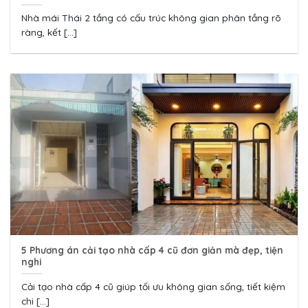
Nhà mái Thái 2 tầng có cấu trúc không gian phân tầng rõ
ràng, kết [...]
5 Phương án cải tạo nhà cấp 4 cũ đơn giản mà đẹp, tiện
nghi
Cải tạo nhà cấp 4 cũ giúp tối ưu không gian sống, tiết kiệm
chi [...]