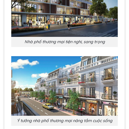
Nhà phố thương mại tiện nghi, sang trọng
Ý tưởng nhà phố thương mại nâng tầm cuộc sống