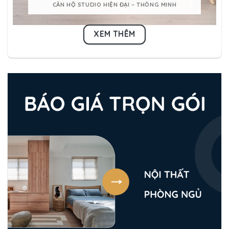
CĂN HỘ STUDIO HIỆN ĐẠI – THÔNG MINH
XEM THÊM