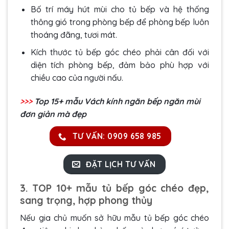
Bố trí máy hút mùi cho tủ bếp và hệ thống
thông gió trong phòng bếp để phòng bếp luôn
thoáng đãng, tươi mát.
Kích thước tủ bếp góc chéo
phải cân đối với
diện tích phòng bếp, đảm bảo phù hợp với
chiều cao của người nấu.
>>>
Top 15+ mẫu Vách kính ngăn bếp ngăn mùi
đơn giản mà đẹp
TƯ VẤN: 0909 658 985
ĐẶT LỊCH TƯ VẤN
3. TOP 10+ mẫu tủ bếp góc chéo đẹp,
sang trọng, hợp phong thủy
Nếu gia chủ muốn sở hữu mẫu tủ bếp góc chéo