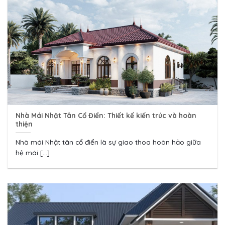
Nhà Mái Nhật Tân Cổ Điển: Thiết kế kiến trúc và hoàn
thiện
Nhà mái Nhật tân cổ điển là sự giao thoa hoàn hảo giữa
hệ mái [...]