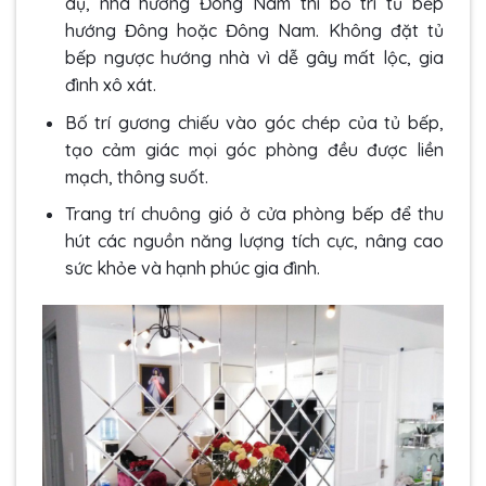
dụ, nhà hướng Đông Nam thì bố trí tủ bếp
hướng Đông hoặc Đông Nam. Không đặt tủ
bếp ngược hướng nhà vì dễ gây mất lộc, gia
đình xô xát.
Bố trí gương chiếu vào góc chép của tủ bếp,
tạo cảm giác mọi góc phòng đều được liền
mạch, thông suốt.
Trang trí chuông gió ở cửa phòng bếp để thu
hút các nguồn năng lượng tích cực, nâng cao
sức khỏe và hạnh phúc gia đình.