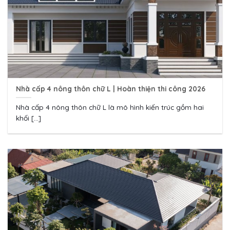
Nhà cấp 4 nông thôn chữ L | Hoàn thiện thi công 2026
Nhà cấp 4 nông thôn chữ L là mô hình kiến trúc gồm hai
khối [...]