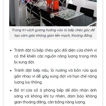
Trang trí vách gương hướng vào tủ bếp chéo góc để
tạo cảm giác không gian liền mạch, thoáng đãng
Tránh đặt tủ bếp chéo góc đối diện cửa chính vì
có thể khiến các nguồn năng lượng trong nhà
bị xung đột.
Tránh đặt bếp nấu, lò nướng và bồn rửa quá
gần nhau vì dễ gây xung đột và hạn chế năng
lượng lưu thông.
Bố trí cửa sổ ở phòng bếp để đón nhận ánh
sáng và không khí tự nhiên, đảm bảo không
gian thoáng đãng, cân bằng năng lượng.