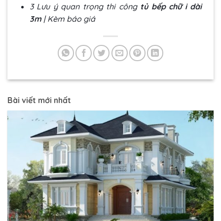
3 Lưu ý quan trọng thi công
tủ bếp chữ i dài
3m
| Kèm báo giá
Bài viết mới nhất