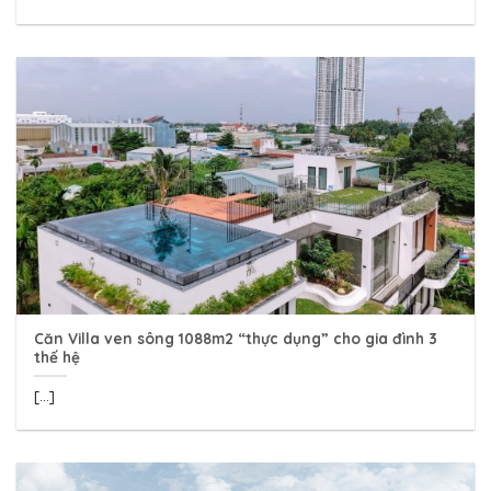
Căn Villa ven sông 1088m2 “thực dụng” cho gia đình 3
thế hệ
[...]