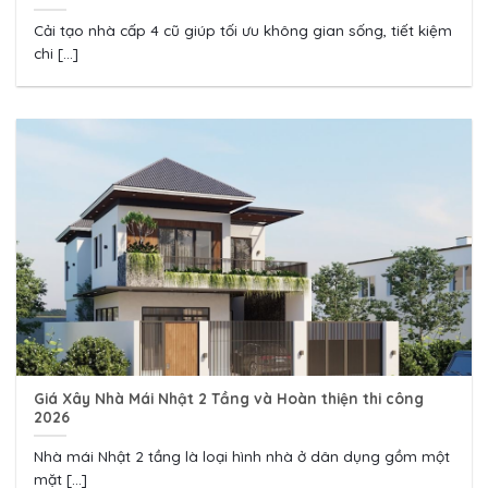
Cải tạo nhà cấp 4 cũ giúp tối ưu không gian sống, tiết kiệm
chi [...]
Giá Xây Nhà Mái Nhật 2 Tầng và Hoàn thiện thi công
2026
Nhà mái Nhật 2 tầng là loại hình nhà ở dân dụng gồm một
mặt [...]