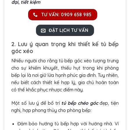
đại, tiết kiệm
TƯ VẤN: 0909 658 985
ĐẶT LỊCH TƯ VẤN
2. Lưu ý quan trọng khi thiết kế tủ bếp
góc xéo
Nhiều người cho rằng tủ bếp góc xéo tượng trưng
cho sự khiếm khuyết, thiếu hụt trong khi phòng
bếp lại là nơi giữ lửa hạnh phúc gia đình. Tuy nhiên,
nếu biết cách thiết kế hợp lý, gia chủ hoàn toàn
có thể khắc phục nhược điểm này.
Một số lưu ý để bố trí
tủ bếp chéo góc
đẹp, tiện
nghi, hợp phong thủy cho phòng bếp:
Đảm bảo hướng tủ bếp hợp với hướng nhà. Ví