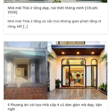
Nhà mái Thái 2 tầng đẹp, nội thất thông minh [Chi phí
2026]
Nhà mái Thái 2 tầng có cấu trúc không gian phân tầng rõ
ràng, kết [...]
5 Phương án cải tạo nhà cấp 4 cũ đơn giản mà đẹp, tiện
nghi