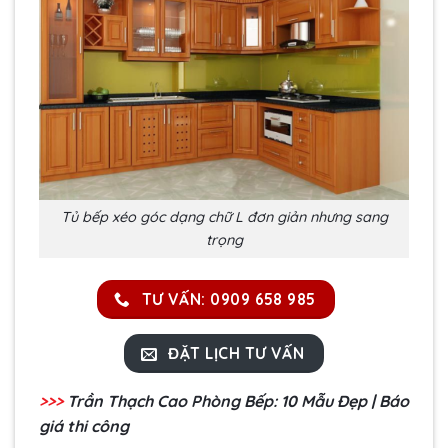
Tủ bếp xéo góc dạng chữ L đơn giản nhưng sang
trọng
TƯ VẤN: 0909 658 985
ĐẶT LỊCH TƯ VẤN
>>>
Trần Thạch Cao Phòng Bếp
: 10 Mẫu Đẹp | Báo
giá thi công