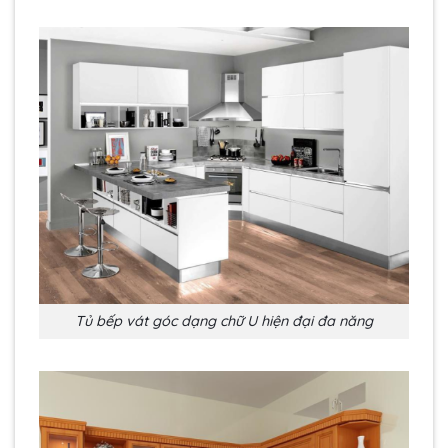
Tủ bếp vát góc dạng chữ U hiện đại đa năng