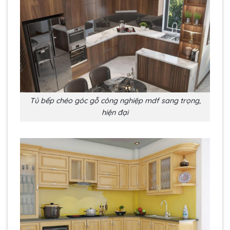
Tủ bếp chéo góc gỗ công nghiệp mdf sang trọng,
hiện đại