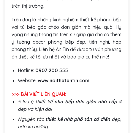
trên thị trường.
Trên đây là những kinh nghiệm thiết kế phòng bếp
với tủ bếp góc chéo đơn giản mà hiệu quả. Hy
vọng những thông tin trên sẽ giúp gia chủ có thêm
ý tưởng decor phòng bếp đẹp, tiện nghi, hợp
phong thủy. Liên hệ An Tín để được tư vấn phương
án thiết kế tối ưu nhất và báo giá cụ thể nhé!
Hotline:
0907 200 555
Website:
www.noithatantin.com
>>> BÀI VIẾT LIÊN QUAN:
5 lưu ý thiết kế
nhà bếp đơn giản nhà cấp 4
đẹp và hiện đại
Nguyên tắc
thiết kế nhà phố tân cổ điển
đẹp,
hợp xu hướng