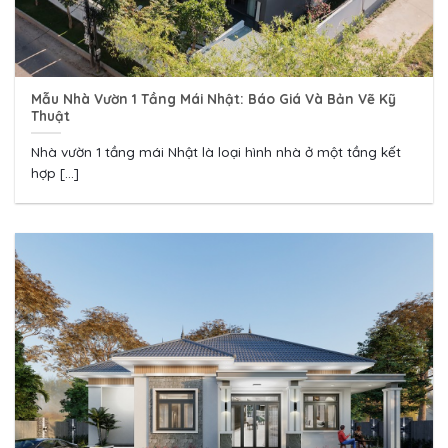
Mẫu Nhà Vườn 1 Tầng Mái Nhật: Báo Giá Và Bản Vẽ Kỹ
Thuật
Nhà vườn 1 tầng mái Nhật là loại hình nhà ở một tầng kết
hợp [...]