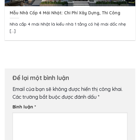
Mẫu Nhà Cấp 4 Mái Nhật: Chi Phí Xây Dựng, Thi Công
Nhà cấp 4 mái Nhật là kiểu nhà 1 tầng có hệ mái dốc nhẹ
[...]
Để lại một bình luận
Email của bạn sẽ không được hiển thị công khai.
Các trường bắt buộc được đánh dấu
*
Bình luận
*