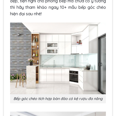
đẹp, tiện nghi cho phòng bếp mà chưa có ý tưởng
thì hãy tham khảo ngay 10+ mẫu bếp góc chéo
hiện đại sau nhé!
Bếp góc chéo tích hợp bàn đảo có kệ rượu đa năng