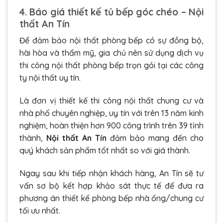
4. Báo giá thiết kế tủ bếp góc chéo – Nội
thất An Tín
Để đảm bảo nội thất phòng bếp có sự đồng bộ,
hài hòa và thẩm mỹ, gia chủ nên sử dụng dịch vụ
thi công nội thất phòng bếp trọn gói tại các công
ty nội thất uy tín.
Là đơn vị thiết kế thi công nội thất chung cư và
nhà phố chuyên nghiệp, uy tín với trên 13 năm kinh
nghiệm, hoàn thiện hơn 900 công trình trên 39 tỉnh
thành,
Nội thất An Tín
đảm bảo mang đến cho
quý khách sản phẩm tốt nhất so với giá thành.
Ngay sau khi tiếp nhận khách hàng, An Tín sẽ tư
vấn sơ bộ kết hợp khảo sát thực tế để đưa ra
phương án
thiết kế phòng bếp nhà ống
/chung cư
tối ưu nhất.