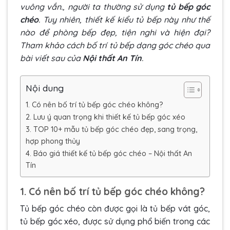
vuông vắn., người ta thường sử dụng
tủ bếp góc
chéo
. Tuy nhiên, thiết kế kiểu tủ bếp này như thế
nào để phòng bếp đẹp, tiện nghi và hiện đại?
Tham khảo cách bố trí tủ bếp dạng góc chéo qua
bài viết sau của
Nội thất An Tín
.
Nội dung
1. Có nên bố trí tủ bếp góc chéo không?
2. Lưu ý quan trọng khi thiết kế tủ bếp góc xéo
3. TOP 10+ mẫu tủ bếp góc chéo đẹp, sang trọng,
hợp phong thủy
4. Báo giá thiết kế tủ bếp góc chéo – Nội thất An
Tín
1. Có nên bố trí tủ bếp góc chéo không?
Tủ bếp góc chéo còn được gọi là tủ bếp vát góc,
tủ bếp góc xéo, được sử dụng phổ biến trong các