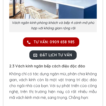
Vách ngăn kính phòng khách và bếp 4 cánh mở phù
hợp với không gian rộng rãi
TƯ VẤN: 0909 658 985
ĐẶT LỊCH TƯ VẤN
2.3 Vách kính ngăn bếp cách điệu độc đáo
Không chỉ có tác dụng ngăn mùi, phân chia không
gian, vách kính còn là một vật trang trí độc đáo
cho ngôi nhà của bạn. Với sự phát triển của công
nghệ, trên thị trường hiện nay có rất nhiều mẫu
mã vách kính mới mẻ, sang trọng. Chẳng hạn: