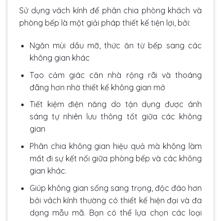
Sử dụng vách kính để phân chia phòng khách và
phòng bếp là một giải pháp thiết kế tiện lợi, bởi:
Ngăn mùi dầu mỡ, thức ăn từ bếp sang các
không gian khác
Tạo cảm giác căn nhà rộng rãi và thoáng
đãng hơn nhờ thiết kế không gian mở
Tiết kiệm điện năng do tận dụng được ánh
sáng tự nhiên lưu thông tốt giữa các không
gian
Phân chia không gian hiệu quả mà không làm
mất đi sự kết nối giữa phòng bếp và các không
gian khác.
Giúp không gian sống sang trọng, độc đáo hơn
bởi vách kính thường có thiết kế hiện đại và đa
dạng mẫu mã. Bạn có thể lựa chọn các loại