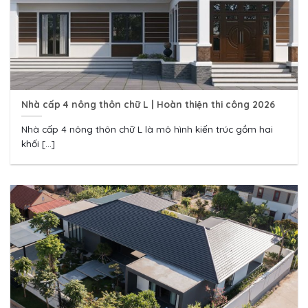
Nhà cấp 4 nông thôn chữ L | Hoàn thiện thi công 2026
Nhà cấp 4 nông thôn chữ L là mô hình kiến trúc gồm hai
khối [...]