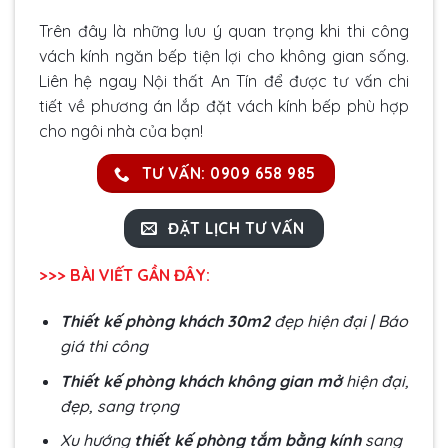
Trên đây là những lưu ý quan trọng khi thi công
vách kính ngăn bếp tiện lợi cho không gian sống.
Liên hệ ngay
Nội thất An Tín
để được tư vấn chi
tiết về phương án lắp đặt vách kính bếp phù hợp
cho ngôi nhà của bạn!
TƯ VẤN: 0909 658 985
ĐẶT LỊCH TƯ VẤN
>>> BÀI VIẾT GẦN ĐÂY:
Thiết kế phòng khách 30m2
đẹp hiện đại | Báo
giá thi công
Thiết kế phòng khách không gian mở
hiện đại,
đẹp, sang trọng
Xu hướng
thiết kế phòng tắm bằng kính
sang