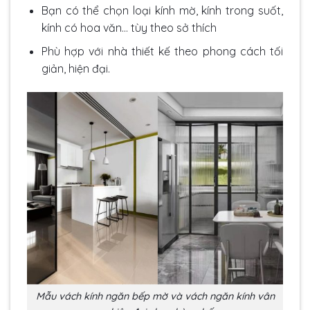
Bạn có thể chọn loại kính mờ, kính trong suốt,
kính có hoa văn… tùy theo sở thích
Phù hợp với nhà thiết kế theo phong cách tối
giản, hiện đại.
Mẫu vách kính ngăn bếp mờ và vách ngăn kính vân