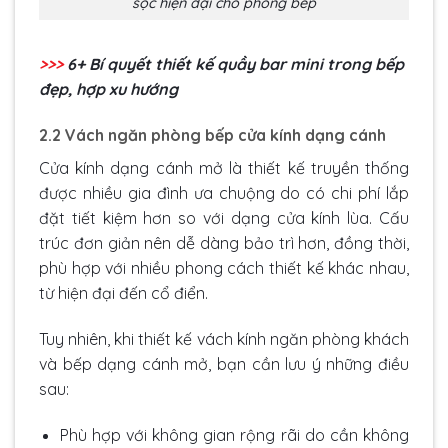
sọc hiện đại cho phòng bếp
>>>
6+ Bí quyết
thiết kế quầy bar mini trong bếp
đẹp, hợp xu hướng
2.2 Vách ngăn phòng bếp cửa kính dạng cánh
Cửa kính dạng cánh mở là thiết kế truyền thống
được nhiều gia đình ưa chuộng do có chi phí lắp
đặt tiết kiệm hơn so với dạng cửa kính lùa. Cấu
trúc đơn giản nên dễ dàng bảo trì hơn, đồng thời,
phù hợp với nhiều phong cách thiết kế khác nhau,
từ hiện đại đến cổ điển.
Tuy nhiên, khi thiết kế vách kính ngăn phòng khách
và bếp dạng cánh mở, bạn cần lưu ý những điều
sau:
Phù hợp với không gian rộng rãi do cần không