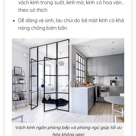
vách kính trong suốt, kính mờ, kính có hoa văn…
theo sở thích
Dễ dàng vệ sinh, lau chùi do bề mặt kính có khả
năng chống bám bẩn.
Vách kính ngăn phòng bếp và phòng ngủ giúp tối ưu
hóa không gian