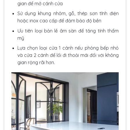
gian để mở cánh cửa
Sử dụng khung nhôm, gỗ, thép sơn tĩnh điện
hoặc inox cao cấp để đảm bảo độ bền
Ưu tiên loại bản lề âm sàn để tăng tính thẩm
mỹ
Lựa chọn loại cửa 1 cánh nếu phòng bếp nhỏ
và cửa 2 cánh để lối đi thoải mái đối với không
gian rộng rãi hơn.