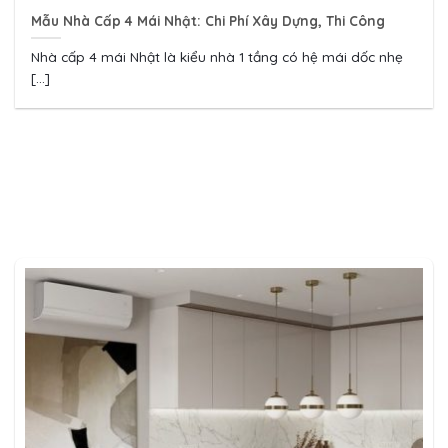
Mẫu Nhà Cấp 4 Mái Nhật: Chi Phí Xây Dựng, Thi Công
Nhà cấp 4 mái Nhật là kiểu nhà 1 tầng có hệ mái dốc nhẹ
[...]