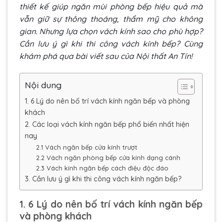
thiết kế giúp ngăn mùi phòng bếp hiệu quả mà
vẫn giữ sự thông thoáng, thẩm mỹ cho không
gian. Nhưng lựa chọn vách kính sao cho phù hợp?
Cần lưu ý gì khi thi công vách kính bếp? Cùng
khám phá qua bài viết sau của Nội thất An Tín!
Nội dung
1. 6 Lý do nên bố trí vách kính ngăn bếp và phòng
khách
2. Các loại vách kính ngăn bếp phổ biến nhất hiện
nay
2.1 Vách ngăn bếp cửa kính trượt
2.2 Vách ngăn phòng bếp cửa kính dạng cánh
2.3 Vách kính ngăn bếp cách điệu độc đáo
3. Cần lưu ý gì khi thi công vách kính ngăn bếp?
1. 6 Lý do nên bố trí vách kính ngăn bếp
và phòng khách