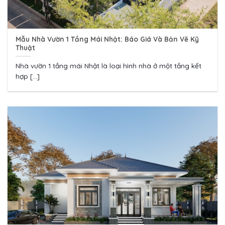
Mẫu Nhà Vườn 1 Tầng Mái Nhật: Báo Giá Và Bản Vẽ Kỹ
Thuật
Nhà vườn 1 tầng mái Nhật là loại hình nhà ở một tầng kết
hợp [...]