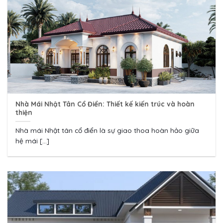
Nhà Mái Nhật Tân Cổ Điển: Thiết kế kiến trúc và hoàn
thiện
Nhà mái Nhật tân cổ điển là sự giao thoa hoàn hảo giữa
hệ mái [...]