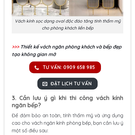
Vách kính sọc dạng oval độc đáo tăng tính thẩm mỹ
cho phòng khách liền bếp
>>>
Thiết kế vách ngăn phòng khách và bếp đẹp
tạo không gian mở
TƯ VẤN: 0909 658 985
ĐẶT LỊCH TƯ VẤN
3. Cần lưu ý gì khi thi công vách kính
ngăn bếp?
Để đảm bảo an toàn, tính thẩm mỹ và ứng dụng
cao cho vách ngăn kính phòng bếp, bạn cần lưu ý
một số điều sau: