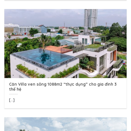
Căn Villa ven sông 1088m2 “thực dụng” cho gia đình 3
thế hệ
[...]