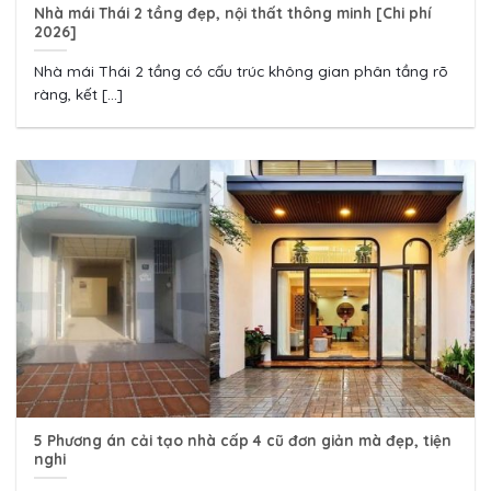
Nhà mái Thái 2 tầng đẹp, nội thất thông minh [Chi phí
2026]
Nhà mái Thái 2 tầng có cấu trúc không gian phân tầng rõ
ràng, kết [...]
5 Phương án cải tạo nhà cấp 4 cũ đơn giản mà đẹp, tiện
nghi