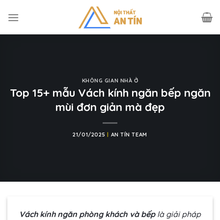
Skip
to
content
KHÔNG GIAN NHÀ Ở
Top 15+ mẫu Vách kính ngăn bếp ngăn
mùi đơn giản mà đẹp
21/01/2025
|
AN TÍN TEAM
Vách kính ngăn phòng khách và bếp
là giải pháp