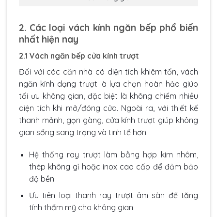
2. Các loại vách kính ngăn bếp phổ biến
nhất hiện nay
2.1 Vách ngăn bếp cửa kính trượt
Đối với các căn nhà có diện tích khiêm tốn, vách
ngăn kính dạng trượt là lựa chọn hoàn hảo giúp
tối ưu không gian, đặc biệt là không chiếm nhiều
diện tích khi mở/đóng cửa. Ngoài ra, với thiết kế
thanh mảnh, gọn gàng, cửa kính trượt giúp không
gian sống sang trọng và tinh tế hơn.
Hệ thống ray trượt làm bằng hợp kim nhôm,
thép không gỉ hoặc inox cao cấp để đảm bảo
độ bền
Ưu tiên loại thanh ray trượt âm sàn để tăng
tính thẩm mỹ cho không gian