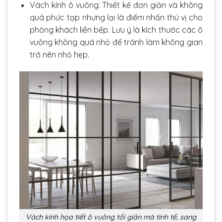
Vách kính ô vuông: Thiết kế đơn giản và không
quá phức tạp nhưng lại là điểm nhấn thú vị cho
phòng khách liền bếp. Lưu ý là kích thước các ô
vuông không quá nhỏ để tránh làm không gian
trở nên nhỏ hẹp.
Vách kính họa tiết ô vuông tối giản mà tinh tế, sang