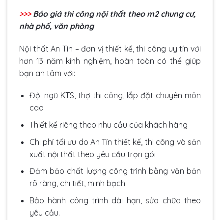
>>>
Báo giá thi công nội thất theo m2 chung cư,
nhà phố, văn phòng
Nội thất An Tín – đơn vị thiết kế, thi công uy tín với
hơn 13 năm kinh nghiệm, hoàn toàn có thể giúp
bạn an tâm với:
Đội ngũ KTS, thợ thi công, lắp đặt chuyên môn
cao
Thiết kế riêng theo nhu cầu của khách hàng
Chi phí tối ưu do An Tín thiết kế, thi công và sản
xuất nội thất theo yêu cầu trọn gói
Đảm bảo chất lượng công trình bằng văn bản
rõ ràng, chi tiết, minh bạch
Bảo hành công trình dài hạn, sửa chữa theo
yêu cầu.