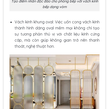
Tạo điểm nhấn độc đáo cho phòng bếp với vách kính
bếp dạng vòm
Vách kính khung oval: Việc uốn cong vách kính
thành hình dáng oval mềm mại không chỉ tạo
sự tương phản thú vị với chất liệu kính cứng
cáp, mà còn giúp không gian trở nên thanh
thoát, nghệ thuật hơn.