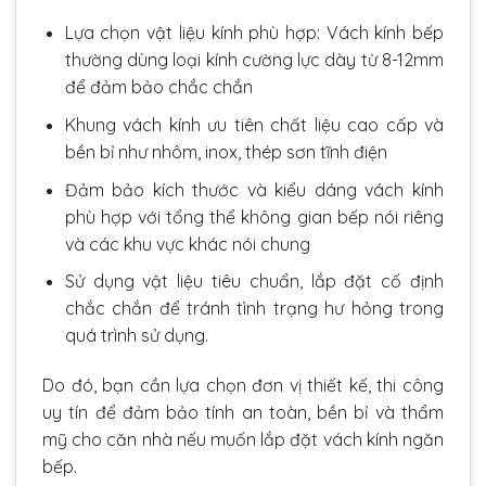
Lựa chọn vật liệu kính phù hợp: Vách kính bếp
thường dùng loại kính cường lực dày từ 8-12mm
để đảm bảo chắc chắn
Khung vách kính ưu tiên chất liệu cao cấp và
bền bỉ như nhôm, inox, thép sơn tĩnh điện
Đảm bảo kích thước và kiểu dáng vách kính
phù hợp với tổng thể không gian bếp nói riêng
và các khu vực khác nói chung
Sử dụng vật liệu tiêu chuẩn, lắp đặt cố định
chắc chắn để tránh tình trạng hư hỏng trong
quá trình sử dụng.
Do đó, bạn cần lựa chọn đơn vị thiết kế, thi công
uy tín để đảm bảo tính an toàn, bền bỉ và thẩm
mỹ cho căn nhà nếu muốn lắp đặt vách kính ngăn
bếp.