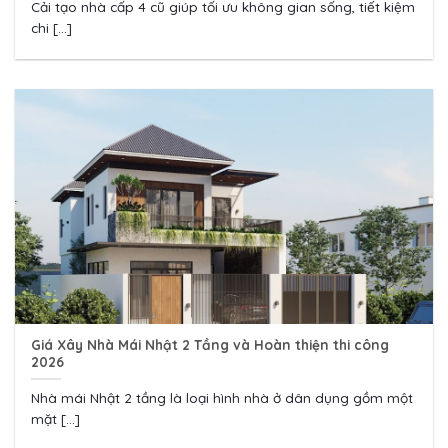
Cải tạo nhà cấp 4 cũ giúp tối ưu không gian sống, tiết kiệm
chi [...]
Giá Xây Nhà Mái Nhật 2 Tầng và Hoàn thiện thi công
2026
Nhà mái Nhật 2 tầng là loại hình nhà ở dân dụng gồm một
mặt [...]