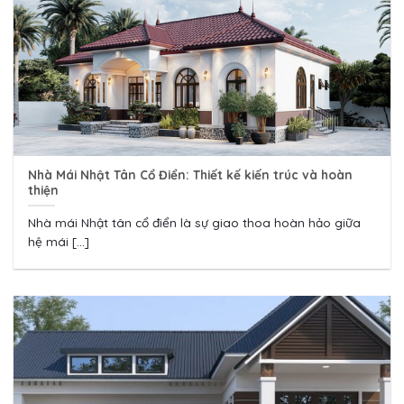
Nhà Mái Nhật Tân Cổ Điển: Thiết kế kiến trúc và hoàn
thiện
Nhà mái Nhật tân cổ điển là sự giao thoa hoàn hảo giữa
hệ mái [...]