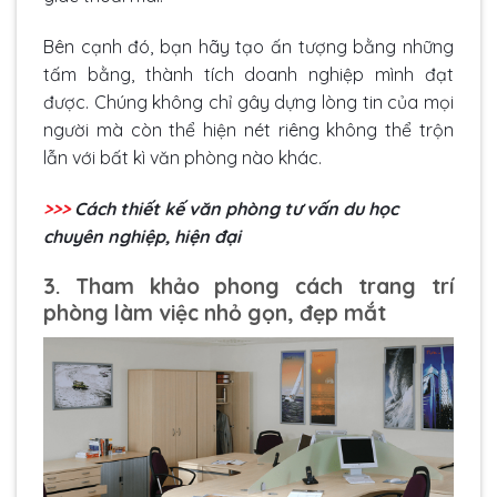
Bên cạnh đó, bạn hãy tạo ấn tượng bằng những
tấm bằng, thành tích doanh nghiệp mình đạt
được. Chúng không chỉ gây dựng lòng tin của mọi
người mà còn thể hiện nét riêng không thể trộn
lẫn với bất kì văn phòng nào khác.
>>>
Cách thiết kế văn phòng tư vấn du học
chuyên nghiệp, hiện đại
3. Tham khảo phong cách trang trí
phòng làm việc nhỏ gọn, đẹp mắt