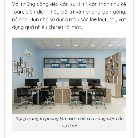
Với những công việc cần sự tỉ mỉ, cẩn thận như kế
toán, biên dịch… hãy bố trí văn phòng gọn gàng,
nề nếp. Hạn chế sử dụng màu sắc lòe loẹt, hay vật
dụng quá nhiều chi tiết rối mắt.
Gợi ý trang trí phòng làm việc nhỏ cho công việc cần
sự tỉ mỉ