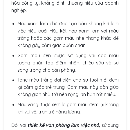
hóa công ty, khẳng định thương hiệu của doanh
nghiệp.
Màu xanh làm chủ đạo tạo bầu không khí làm
việc hiệu quả. Hãy kết hợp xanh lam với màu
trắng hoặc các gam màu nhẹ nhàng khác để
không gây cảm giác buồn chán.
Gam màu đen được sử dụng với các màu
tương phản tạo điểm nhấn, chiều sâu và sự
sang trọng cho căn phòng.
Tone màu trắng đại diện cho sự tươi mới đem
lại cảm giác trẻ trung. Gam màu này còn giúp
không gian nhỏ trở nên rộng lớn hơn rất nhiều.
Màu vàng được xem là gam màu đem lại không
khí vui vẻ, tràn trề năng lượng.
Đối với
thiết kế văn phòng làm việc nhỏ,
sử dụng