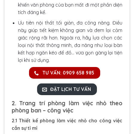
khiến văn phòng của bạn mất đi một phần diện
tích đáng kể.
Ưu tiên nội thất tối giản, đa công năng. Điều
này giúp tiết kiệm không gian và đem lại cảm
giác rộng rãi hơn. Ngoài ra, hãy lựa chọn các
loại nội thất thông minh, đa năng như loại bàn
kết hợp ngăn kéo để đồ… vừa gọn gàng lại tiện
lợi khi sử dụng.
TƯ VẤN: 0909 658 985
ĐẶT LỊCH TƯ VẤN
2. Trang trí phòng làm việc nhỏ theo
phòng ban – công việc
2.1 Thiết kế phòng làm việc nhỏ cho công việc
cần sự tỉ mỉ