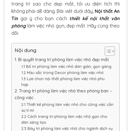
trang trí sao cho đẹp mắt, tối ưu diện tích thì
không phải dễ dàng. Bài viết dưới đây,
Nội thất An
Tín
gợi ý cho bạn cách
thiết kế nội thất văn
phòng
làm việc nhỏ gọn, đẹp mắt. Hãy cùng theo
dõi.
Nội dung
1. Bí quyết trang trí phòng làm việc nhỏ đẹp mắt
1.1 Bố trí phòng làm việc nhỏ đơn giản, gọn gàng
1.2 Màu sắc trong Decor phòng làm việc nhỏ
1.3 Lựa chọn nội thất phòng làm việc nhỏ phù
hợp
2. Trang trí phòng làm việc nhỏ theo phòng ban –
công việc
2.1 Thiết kế phòng làm việc nhỏ cho công việc cần
sự tỉ mỉ
2.2 Cách trang trí phòng làm việc nhỏ gọn cho
dân sáng tạo
2.3 Bày trí phòng làm việc nhỏ cho ngành dịch vụ