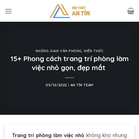
Skip
to
content
KHÔNG GIAN VĂN PHÒNG
,
KIẾN THỨC
15+ Phong cách trang trí phòng làm
việc nhỏ gọn, đẹp mắt
05/12/2022
|
AN TÍN TEAM
Trang trí phòng làm việc nhỏ
không khó nhưng