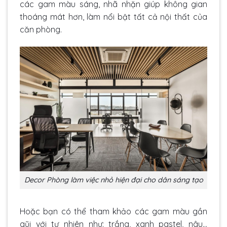
các gam màu sáng, nhã nhặn giúp không gian
thoáng mát hơn, làm nổi bật tất cả nội thất của
căn phòng.
Decor Phòng làm việc nhỏ hiện đại cho dân sáng tạo
Hoặc bạn có thể tham khảo các gam màu gần
gũi với tự nhiên như: trắng, xanh pastel, nâu…