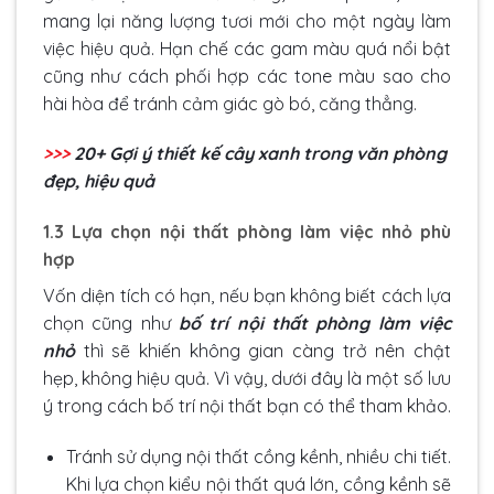
mang lại năng lượng tươi mới cho một ngày làm
việc hiệu quả. Hạn chế các gam màu quá nổi bật
cũng như cách phối hợp các tone màu sao cho
hài hòa để tránh cảm giác gò bó, căng thẳng.
>>>
20+ Gợi ý
thiết kế cây xanh trong văn phòng
đẹp, hiệu quả
1.3 Lựa chọn nội thất phòng làm việc nhỏ phù
hợp
Vốn diện tích có hạn, nếu bạn không biết cách lựa
chọn cũng như
bố trí nội thất phòng làm việc
nhỏ
thì sẽ khiến không gian càng trở nên chật
hẹp, không hiệu quả. Vì vậy, dưới đây là một số lưu
ý trong cách bố trí nội thất bạn có thể tham khảo.
Tránh sử dụng nội thất cồng kềnh, nhiều chi tiết.
Khi lựa chọn kiểu nội thất quá lớn, cồng kềnh sẽ