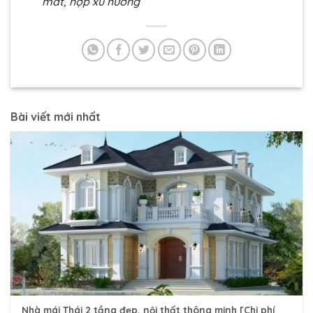
mắt, hợp xu hướng
Bài viết mới nhất
Nhà mái Thái 2 tầng đẹp, nội thất thông minh [Chi phí