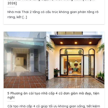
2026]
Nhà mái Thái 2 tầng có cấu trúc không gian phân tầng rõ
ràng, kết [...]
5 Phương án cải tạo nhà cấp 4 cũ đơn giản mà đẹp, tiện
nghi
Cải tạo nhà cấp 4 cũ giúp tối ưu không gian sống, tiết kiệm