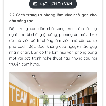
ĐẶT LỊCH TƯ VẤN
2.2 Cách trang trí phòng làm việc nhỏ gọn cho
dân sáng tạo
Đặc trưng của dân nhà sáng tạo chính là suy
nghĩ, tìm tòi những ý tưởng, phương án mới. Theo
đó mà việc bố trí phòng làm việc nhỏ cần có sự
phá cách, độc đáo, không quá nguyên tắc gây
nhàm chán. Bạn có thể làm mới văn phòng bằng
một vài bức tranh nghệ thuật hay những câu nói
truyền cảm hứng…