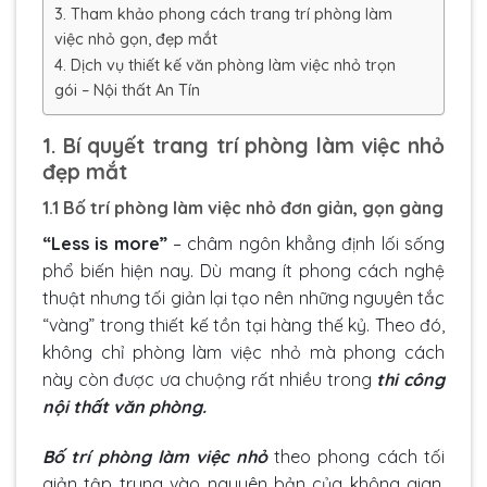
3. Tham khảo phong cách trang trí phòng làm
việc nhỏ gọn, đẹp mắt
4. Dịch vụ thiết kế văn phòng làm việc nhỏ trọn
gói – Nội thất An Tín
1. Bí quyết trang trí phòng làm việc nhỏ
đẹp mắt
1.1 Bố trí phòng làm việc nhỏ đơn giản, gọn gàng
“Less is more”
– châm ngôn khẳng định lối sống
phổ biến hiện nay. Dù mang ít phong cách nghệ
thuật nhưng tối giản lại tạo nên những nguyên tắc
“vàng” trong thiết kế tồn tại hàng thế kỷ. Theo đó,
không chỉ phòng làm việc nhỏ mà phong cách
này còn được ưa chuộng rất nhiều trong
thi công
nội thất văn phòng
.
Bố trí phòng làm việc nhỏ
theo phong cách tối
giản tập trung vào nguyên bản của không gian.