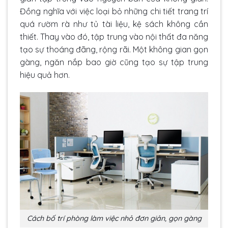
Đồng nghĩa với việc loại bỏ những chi tiết trang trí
quá rườm rà như tủ tài liệu, kệ sách không cần
thiết. Thay vào đó, tập trung vào nội thất đa năng
tạo sự thoáng đãng, rộng rãi. Một không gian gọn
gàng, ngăn nắp bao giờ cũng tạo sự tập trung
hiệu quả hơn.
Cách bố trí phòng làm việc nhỏ đơn giản, gọn gàng