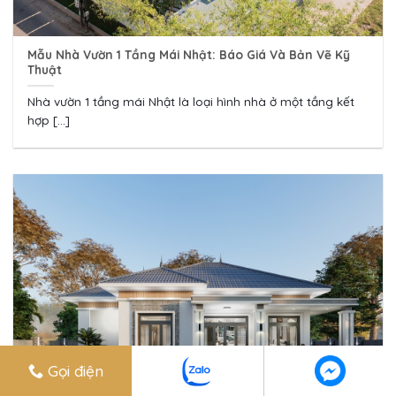
Mẫu Nhà Vườn 1 Tầng Mái Nhật: Báo Giá Và Bản Vẽ Kỹ
Thuật
Nhà vườn 1 tầng mái Nhật là loại hình nhà ở một tầng kết
hợp [...]
Gọi điện