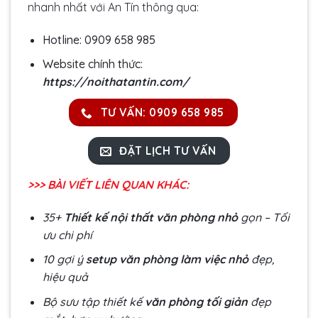
nhanh nhất với An Tín thông qua:
Hotline:
0909 658 985
Website chính thức:
https://noithatantin.com/
TƯ VẤN: 0909 658 985
ĐẶT LỊCH TƯ VẤN
>>>
BÀI VIẾT LIÊN QUAN KHÁC:
35+
Thiết kế nội thất văn phòng nhỏ
gọn – Tối
ưu chi phí
10 gợi ý
setup văn phòng làm việc nhỏ
đẹp,
hiệu quả
Bộ sưu tập thiết kế
văn phòng tối giản
đẹp