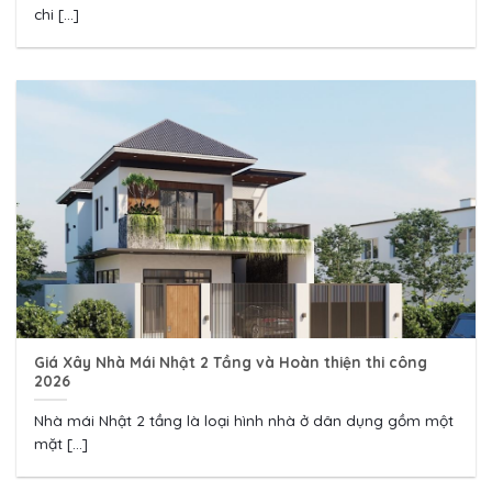
chi [...]
Giá Xây Nhà Mái Nhật 2 Tầng và Hoàn thiện thi công
2026
Nhà mái Nhật 2 tầng là loại hình nhà ở dân dụng gồm một
mặt [...]