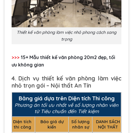
Thiết kế văn phòng làm việc nhỏ phong cách sang
trọng
>>>
15+ Mẫu
thiết kế văn phòng 20m2
đẹp, tối
ưu không gian
4. Dịch vụ thiết kế văn phòng làm việc
nhỏ trọn gói – Nội thất An Tín
Bảng giá dựa trên Diện tích Thi công
Phương án tối ưu nhất về số lượng nhân viên
từ Tiêu chuẩn đến Tiết kiệm
Diện tích
Báo giá dự
Số lượng
DANH SÁCH
thi công
kiến
nhân sự
NỘI THẤT