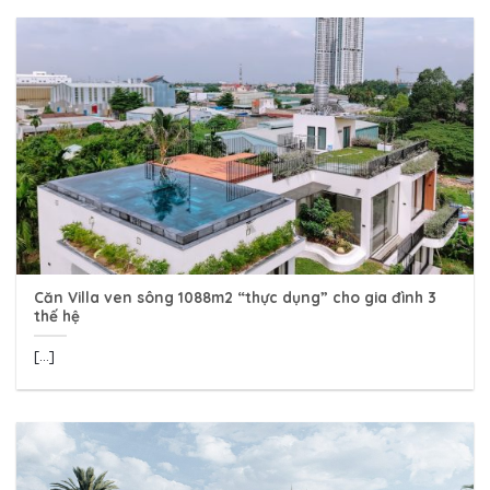
Căn Villa ven sông 1088m2 “thực dụng” cho gia đình 3
thế hệ
[...]