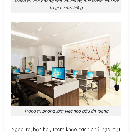
Trang trí văn phòng nhỏ với những bức tranh, câu nói
truyền cảm hứng
Trang trí phòng làm việc nhỏ đầy ấn tượng
Ngoài ra, bạn hãy tham khảo cách phối hợp một