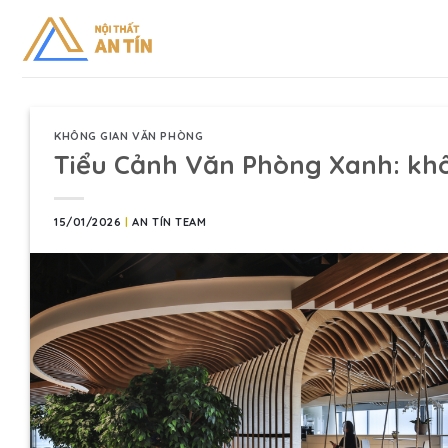
Skip
to
content
KHÔNG GIAN VĂN PHÒNG
Tiểu Cảnh Văn Phòng Xanh: khô
15/01/2026
|
AN TÍN TEAM