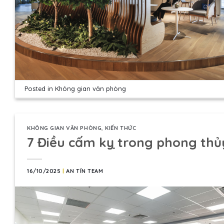
Posted in
Không gian văn phòng
KHÔNG GIAN VĂN PHÒNG
,
KIẾN THỨC
7 Điều cấm kỵ trong phong thủ
16/10/2025
|
AN TÍN TEAM