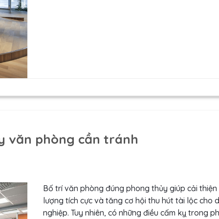
y văn phòng cần tránh
Bố trí văn phòng đúng phong thủy giúp cải thiện
lượng tích cực và tăng cơ hội thu hút tài lộc cho
nghiệp. Tuy nhiên, có những điều cấm kỵ trong p