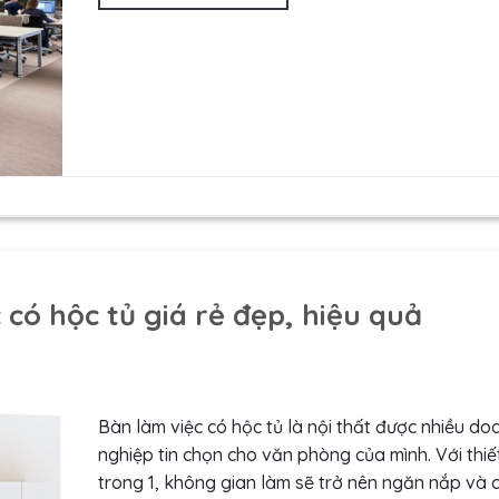
 có hộc tủ giá rẻ đẹp, hiệu quả
Bàn làm việc có hộc tủ là nội thất được nhiều do
nghiệp tin chọn cho văn phòng của mình. Với thiế
trong 1, không gian làm sẽ trở nên ngăn nắp và