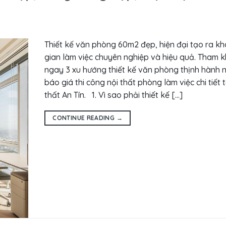
Thiết kế văn phòng 60m2 đẹp, hiện đại tạo ra k
gian làm việc chuyên nghiệp và hiệu quả. Tham 
ngay 3 xu hướng thiết kế văn phòng thịnh hành 
báo giá thi công nội thất phòng làm việc chi tiết t
thất An Tín. 1. Vì sao phải thiết kế […]
CONTINUE READING
→