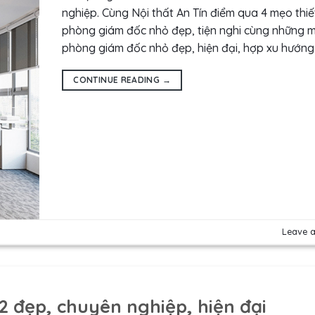
nghiệp. Cùng Nội thất An Tín điểm qua 4 mẹo thiế
phòng giám đốc nhỏ đẹp, tiện nghi cùng những 
phòng giám đốc nhỏ đẹp, hiện đại, hợp xu hướng
CONTINUE READING
→
Leave 
2 đẹp, chuyên nghiệp, hiện đại