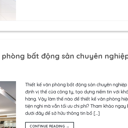
n phòng bất động sản chuyên nghiệ
Thiết kế văn phòng bất động sản chuyên nghiệp
định vị thế của công ty, tạo dựng niềm tin với kh
hàng. Vậy làm thế nào để thiết kế văn phòng hiệ
tiện nghi mà vẫn tối ưu chi phí? Tham khảo ngay b
dưới đây để sở hữu thông tin bổ […]
CONTINUE READING
→