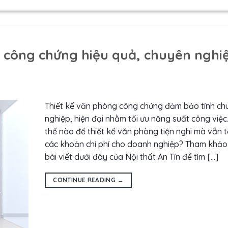
 công chứng hiệu quả, chuyên nghi
Thiết kế văn phòng công chứng đảm bảo tính ch
nghiệp, hiện đại nhằm tối ưu năng suất công việc
thế nào để thiết kế văn phòng tiện nghi mà vẫn t
các khoản chi phí cho doanh nghiệp? Tham khảo
bài viết dưới đây của Nội thất An Tín để tìm […]
CONTINUE READING
→