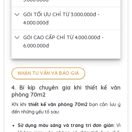
GÓI TỐI ƯU CHỈ TỪ 3.000.000đ -
4.000.000đ
GÓI CAO CẤP CHỈ TỪ 4.000.000đ -
6.000.000đ
NHẬN TƯ VẤN VÀ BÁO GIÁ
4. Bí kíp chuyên gia khi thiết kế văn
phòng 70m2
Khi khi
thiết kế văn phòng 70m2
bạn cần lưu ý
đến những yếu tố sau:
Sử dụng màu sáng và trang trí đơn giản:
Vì