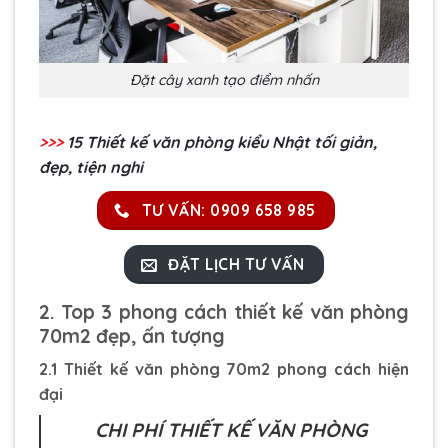
Đặt cây xanh tạo điểm nhấn
>>>
15 Thiết kế văn phòng kiểu Nhật tối giản,
đẹp, tiện nghi
TƯ VẤN: 0909 658 985
ĐẶT LỊCH TƯ VẤN
2. Top 3 phong cách thiết kế văn phòng
70m2 đẹp, ấn tượng
2.1 Thiết kế văn phòng 70m2 phong cách hiện
đại
CHI PHÍ THIẾT KẾ VĂN PHÒNG