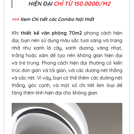
HIỆN ĐẠI
CHỈ TỪ 150.000Đ/M2
>>>
Xem Chi tiết các Combo Nội thất
Khi
thiết kế văn phòng 70m2
phong cách hiện
đại, bạn nên sử dụng màu sắc tươi sáng và trang
nhã như xanh lá cây, xanh dương, vàng nhạt,
trắng hoặc xám để tạo nên không gian hiện đại
và trẻ trung. Phong cách hiện đại thường có kiến
trúc đơn giản và tối giản, với các đường nét thẳng
và sắc nét. Vì vậy, bạn có thể thêm các đường nét
thẳng, góc cạnh, và một số chi tiết kim loại để
tăng thêm tính hiện đại cho không gian.