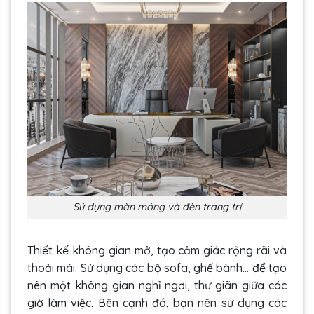
Sử dụng màn mỏng và đèn trang trí
Thiết kế không gian mở, tạo cảm giác rộng rãi và
thoải mái. Sử dụng các bộ sofa, ghế bành… để tạo
nên một không gian nghỉ ngơi, thư giãn giữa các
giờ làm việc. Bên cạnh đó, bạn nên sử dụng các