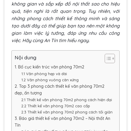
không gian và sắp xếp đồ nội thất sao cho hiệu
quả, tiện nghi là rất quan trọng. Tuy nhiên, với
những phong cách thiết kế thông minh và sáng
tạo dưới đây có thể giúp bạn tạo nên một không
gian làm việc lý tưởng, đáp ứng nhu cầu công
việc. Hãy cùng An Tín tìm hiểu ngay.
Nội dung
1. Bố cục kiến trúc văn phòng 70m2
1.1 Văn phòng hẹp và dài
1.2 Văn phòng vuông cân xứng
2. Top 3 phong cách thiết kế văn phòng 70m2
đẹp, ấn tượng
2.1 Thiết kế văn phòng 70m2 phong cách hiện đại
2.2 Thiết kế văn phòng 70m2 cao cấp
2.3 Thiết kế văn phòng 70m2 phong cách tối giản
3. Báo giá thiết kế văn phòng 70m2 – Nội thất An
Tín