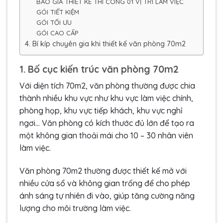
BÁO GIÁ THIẾT KẾ THI CÔNG 01 VỊ TRÍ LÀM VIỆC
GÓI TIẾT KIỆM
GÓI TỐI ƯU
GÓI CAO CẤP
4. Bí kíp chuyên gia khi thiết kế văn phòng 70m2
1. Bố cục kiến trúc văn phòng 70m2
Với diện tích 70m2, văn phòng thường được chia
thành nhiều khu vực như khu vực làm việc chính,
phòng họp, khu vực tiếp khách, khu vực nghỉ
ngơi… Văn phòng có kích thước đủ lớn để tạo ra
một không gian thoải mái cho 10 – 30 nhân viên
làm việc.
Văn phòng 70m2 thường được thiết kế mở với
nhiều cửa sổ và không gian trống để cho phép
ánh sáng tự nhiên đi vào, giúp tăng cường năng
lượng cho môi trường làm việc.