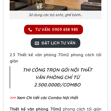
Sử dụng các bộ sofa, ghế bành…
TƯ VẤN: 0909 658 985
ĐẶT LỊCH TƯ VẤN
2.3 Thiết kế văn phòng 70m2 phong cách tối
giản
THI CÔNG TRỌN GÓI NỘI THẤT
VĂN PHÒNG CHỈ TỪ
2.500.000Đ/COMBO
>>>
Xem Chi tiết các Combo Nội thất
Thiết kế văn phòng 70m2
phong cách tối giản