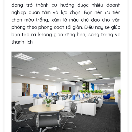
đang trở thành xu hướng được nhiều doanh
nghiệp quan tâm và lựa chọn. Bạn nên ưu tiên
chọn màu trắng, xám là màu chủ đạo cho văn
phòng theo phong cách tối giản. Điều này sẽ giúp
bạn tạo ra không gian rộng hơn, sang trọng và
thanh lịch.