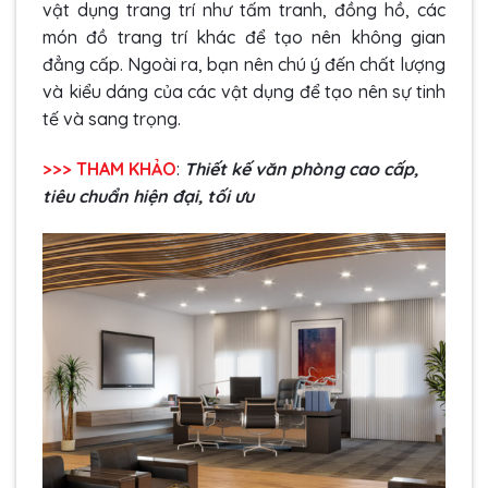
vật dụng trang trí như tấm tranh, đồng hồ, các
món đồ trang trí khác để tạo nên không gian
đẳng cấp. Ngoài ra, bạn nên chú ý đến chất lượng
và kiểu dáng của các vật dụng để tạo nên sự tinh
tế và sang trọng.
>>> THAM KHẢO
:
Thiết kế văn phòng cao cấp,
tiêu chuẩn hiện đại, tối ưu