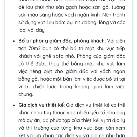
dễ lau chùi như sàn gạch hoặc sàn gỗ, tường
sơn màu sáng hoặc vách ngăn kính. Nên tránh
sử dụng vật liệu bám bụi như bông, lông và các
loại vải dày.
Bố trí phòng giám đốc, phòng khách:
Với diện
tích 70m2 bạn có thể bố trí một khu vực tiếp
khách với ghế sofa nhỏ. Phòng của giám đốc
có thể được thay thế bằng một khu vực làm
việc riêng biệt cho giám đốc với vách ngăn
bằng gỗ, hoặc một bàn làm việc được bố trí tại
vị trí chiến lược trong không gian làm việc
chung.
Giá dịch vụ thiết kế:
Giá dịch vụ thiết kế có thể
khác nhau tùy thuộc vào nhiều yếu tố như quy
mô dự án, độ phức tạp của thiết kế, vị trí địa lý
và thị trường của từng khu vực. Bạn cần xem
xét và lựa chọn các dịch vụ và giá cả phù hợp