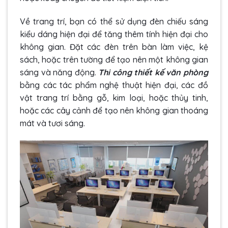
Về trang trí, bạn có thể sử dụng đèn chiếu sáng
kiểu dáng hiện đại để tăng thêm tính hiện đại cho
không gian. Đặt các đèn trên bàn làm việc, kệ
sách, hoặc trên tường để tạo nên một không gian
sáng và năng động.
Thi công thiết kế văn phòng
bằng các tác phẩm nghệ thuật hiện đại, các đồ
vật trang trí bằng gỗ, kim loại, hoặc thủy tinh,
hoặc các cây cảnh để tạo nên không gian thoáng
mát và tươi sáng.