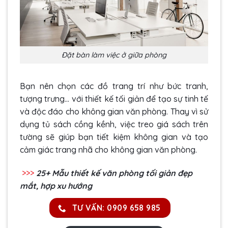
Đặt bàn làm việc ở giữa phòng
Bạn nên chọn các đồ trang trí như bức tranh,
tượng trưng… với thiết kế tối giản để tạo sự tinh tế
và độc đáo cho không gian văn phòng. Thay vì sử
dụng tủ sách cồng kềnh, việc treo giá sách trên
tường sẽ giúp bạn tiết kiệm không gian và tạo
cảm giác trang nhã cho không gian văn phòng.
>>>
25+ Mẫu thiết kế
văn phòng tối giản
đẹp
mắt, hợp xu hướng
TƯ VẤN: 0909 658 985