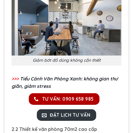
Giảm bớt đồ dùng không cần thiết
>>>
Tiểu Cảnh Văn Phòng Xanh: không gian thư
giãn, giảm stress
TƯ VẤN: 0909 658 985
ĐẶT LỊCH TƯ VẤN
2.2 Thiết kế văn phòng 70m2 cao cấp