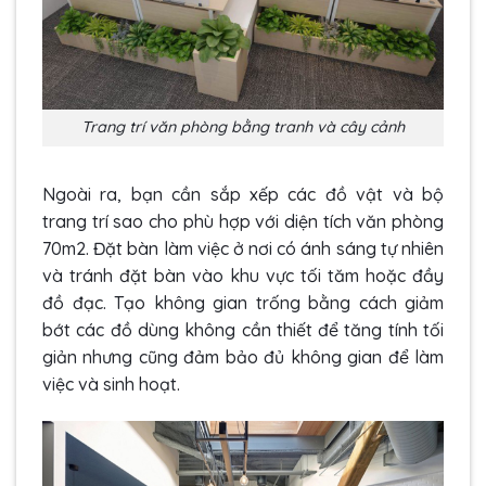
Trang trí văn phòng bằng tranh và cây cảnh
Ngoài ra, bạn cần sắp xếp các đồ vật và bộ
trang trí sao cho phù hợp với diện tích văn phòng
70m2. Đặt bàn làm việc ở nơi có ánh sáng tự nhiên
và tránh đặt bàn vào khu vực tối tăm hoặc đầy
đồ đạc. Tạo không gian trống bằng cách giảm
bớt các đồ dùng không cần thiết để tăng tính tối
giản nhưng cũng đảm bảo đủ không gian để làm
việc và sinh hoạt.