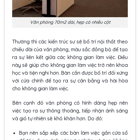
Văn phòng 70m2 dài, hẹp có nhiều cột
Thường thì các kiến trúc sư sẽ bố trí nội thất theo
chiều dài của văn phòng, màu sắc đồng bộ để tạo
ra sự liên kết giữa các không gian làm việc. Điều
này sẽ giúp cho không gian làm việc trở nên khoa
học và tiện nghi hơn. Bàn cần được bố trí đối xứng
với cửa chính để tạo ra sự cân bằng và hài hòa
cho không gian làm việc.
Bên cạnh đó văn phòng có hình dáng hẹp nên
việc tạo ra sự thông thoáng, tiếp nhận ánh sáng
và gió tự nhiên sẽ khó khăn hơn. Do đó:
Bạn nên sắp xếp các bàn làm việc gần cửa sổ