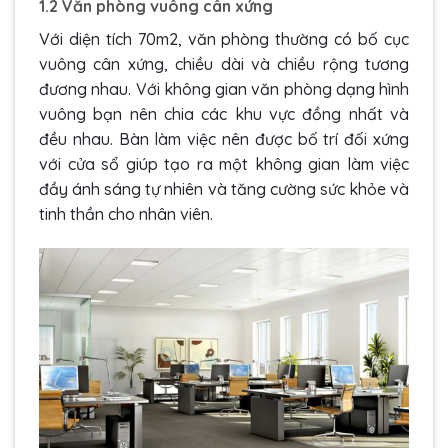
1.2 Văn phòng vuông cân xứng
Với diện tích 70m2, văn phòng thường có bố cục
vuông cân xứng, chiều dài và chiều rộng tương
đương nhau. Với không gian văn phòng dạng hình
vuông bạn nên chia các khu vực đồng nhất và
đều nhau. Bàn làm việc nên được bố trí đối xứng
với cửa sổ giúp tạo ra một không gian làm việc
đầy ánh sáng tự nhiên và tăng cường sức khỏe và
tinh thần cho nhân viên.