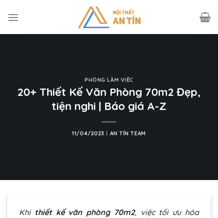
Skip
to
content
PHÒNG LÀM VIỆC
20+ Thiết Kế Văn Phòng 70m2 Đẹp,
tiện nghi | Báo giá A-Z
11/04/2023
|
AN TÍN TEAM
Khi
thiết kế văn phòng 70m2
, việc tối ưu hóa