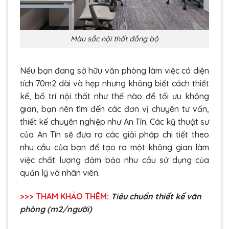
Màu sắc nội thất đồng bộ
Nếu bạn đang sở hữu văn phòng làm việc có diện
tích 70m2 dài và hẹp nhưng không biết cách thiết
kế, bố trí nội thất như thế nào để tối ưu không
gian, bạn nên tìm đến các đơn vị chuyên tư vấn,
thiết kế chuyên nghiệp như An Tín. Các kỹ thuật sư
của An Tín sẽ đưa ra các giải pháp chi tiết theo
nhu cầu của bạn để tạo ra một không gian làm
việc chất lượng đảm bảo nhu cầu sử dụng của
quản lý và nhân viên.
>>> THAM KHẢO THÊM
:
Tiêu chuẩn thiết kế văn
phòng (m2/người)