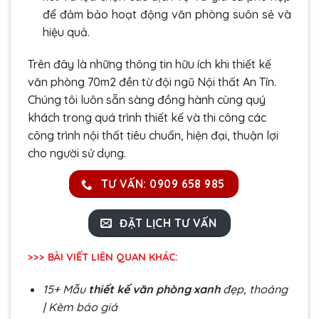
để đảm bảo hoạt động văn phòng suôn sẻ và
hiệu quả.
Trên đây là những thông tin hữu ích khi thiết kế
văn phòng 70m2 đền từ đội ngũ Nội thất An Tín.
Chúng tôi luôn sẵn sàng đồng hành cùng quý
khách trong quá trình thiết kế và thi công các
công trình nội thất tiêu chuẩn, hiện đại, thuận lợi
cho người sử dụng.
TƯ VẤN: 0909 658 985
ĐẶT LỊCH TƯ VẤN
>>> BÀI VIẾT LIÊN QUAN KHÁC:
15+ Mẫu
thiết kế văn phòng xanh
đẹp, thoáng
| Kèm báo giá