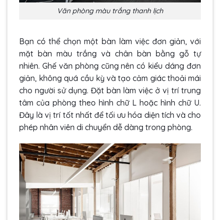
Văn phòng màu trắng thanh lịch
Bạn có thể chọn một bàn làm việc đơn giản, với
mặt bàn màu trắng và chân bàn bằng gỗ tự
nhiên. Ghế văn phòng cũng nên có kiểu dáng đơn
giản, không quá cầu kỳ và tạo cảm giác thoải mái
cho người sử dụng. Đặt bàn làm việc ở vị trí trung
tâm của phòng theo hình chữ L hoặc hình chữ U.
Đây là vị trí tốt nhất để tối ưu hóa diện tích và cho
phép nhân viên di chuyển dễ dàng trong phòng.