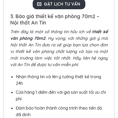
ĐẶT LỊCH TƯ VẤN
3. Báo giá thiết kế văn phòng 70m2 –
Nội thất An Tín
Trên đây là một số thông tin hữu ích về
thiết kế
văn phòng 70m2
. Hy vọng, với những gợi ý mà
Nội thất An Tín
đưa ra sẽ giúp bạn lựa chọn đơn
vị thiết kế văn phòng chất lượng và tạo ra một
môi trường làm việc tốt nhất. Hãy liên hệ ngay
với An Tín để được tư vấn miễn phí:
Nhận thông tin và lên ý tưởng thiết kế trong
24h
Cửa hàng 1 điểm đến với giá sản xuất tối ưu chi
phí
Đảm bảo hoàn thành công trình theo tiến độ
đã định