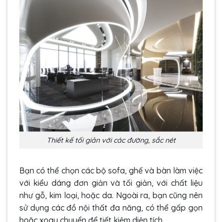
Thiết kế tối giản với các đường, sắc nét
Bạn có thể chọn các bộ sofa, ghế và bàn làm việc
với kiểu dáng đơn giản và tối giản, với chất liệu
như gỗ, kim loại, hoặc da. Ngoài ra, bạn cũng nên
sử dụng các đồ nội thất đa năng, có thể gấp gọn
hoặc xoay chuyển để tiết kiệm diện tích.