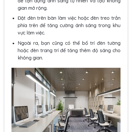
để tận dụng ánh sáng tự nhiên và tạo không
gian mở rộng.
Đặt đèn trên bàn làm việc hoặc đèn treo trần
phía trên để tăng cường ánh sáng trong khu
vực làm việc.
Ngoài ra, bạn cũng có thể bố trí đèn tường
hoặc đèn trang trí để tăng thêm độ sáng cho
không gian.