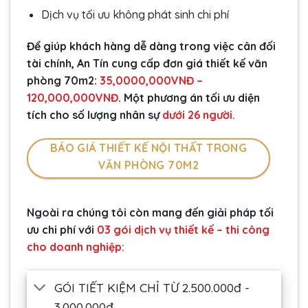
Dịch vụ tối ưu không phát sinh chi phí
Để giúp khách hàng dễ dàng trong việc cân đối
tài chính, An Tín cung cấp đơn giá thiết kế văn
phòng 70m2:
35,0000,000VNĐ –
120,000,000VNĐ
. Một phương án tối ưu diện
tích cho số lượng nhân sự
dưới 26 người.
BÁO GIÁ THIẾT KẾ NỘI THẤT TRONG
VĂN PHÒNG 70M2
Ngoài ra chúng tôi còn mang đến giải pháp tối
ưu chi phí với
03 gói dịch vụ thiết kế – thi công
cho doanh nghiệp:
GÓI TIẾT KIỆM CHỈ TỪ 2.500.000đ -
3.000.000đ