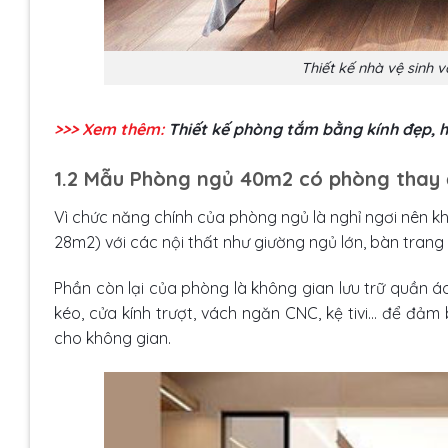
Thiết kế nhà vệ sinh 
>>> Xem thêm:
Thiết kế phòng tắm bằng kính đẹp, h
1.2 Mẫu Phòng ngủ 40m2 có phòng thay
Vì chức năng chính của phòng ngủ là nghỉ ngơi nên k
28m2) với các nội thất như giường ngủ lớn, bàn trang đ
Phần còn lại của phòng là không gian lưu trữ quần á
kéo, cửa kính trượt, vách ngăn CNC, kệ tivi… để đảm
cho không gian.