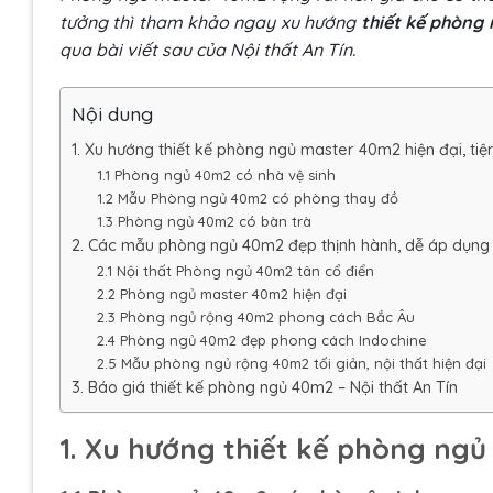
tưởng thì tham khảo ngay xu hướng
thiết kế phòng
qua bài viết sau của
Nội thất An Tín
.
Nội dung
1. Xu hướng thiết kế phòng ngủ master 40m2 hiện đại, tiệ
1.1 Phòng ngủ 40m2 có nhà vệ sinh
1.2 Mẫu Phòng ngủ 40m2 có phòng thay đồ
1.3 Phòng ngủ 40m2 có bàn trà
2. Các mẫu phòng ngủ 40m2 đẹp thịnh hành, dễ áp dụn
2.1 Nội thất Phòng ngủ 40m2 tân cổ điển
2.2 Phòng ngủ master 40m2 hiện đại
2.3 Phòng ngủ rộng 40m2 phong cách Bắc Âu
2.4 Phòng ngủ 40m2 đẹp phong cách Indochine
2.5 Mẫu phòng ngủ rộng 40m2 tối giản, nội thất hiện đại
3. Báo giá thiết kế phòng ngủ 40m2 – Nội thất An Tín
1. Xu hướng thiết kế phòng ngủ