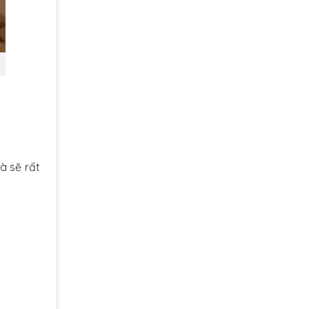
à sẽ rất