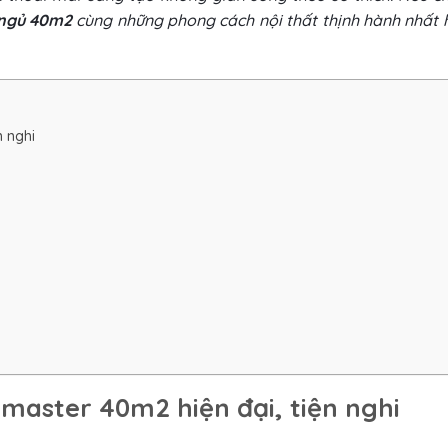
 ngủ 40m2
cùng những phong cách nội thất thịnh hành nhất 
n nghi
g
 master 40m2 hiện đại, tiện nghi