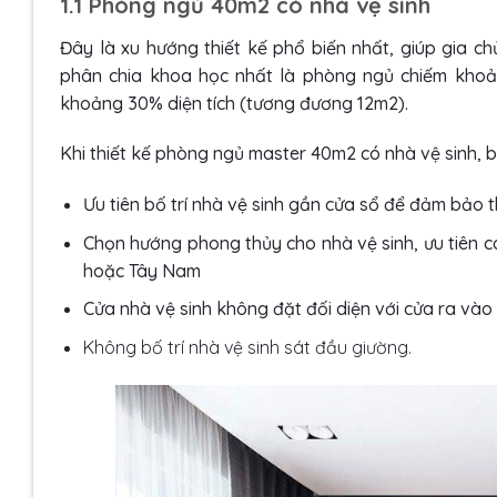
1.1 Phòng ngủ 40m2 có nhà vệ sinh
Đây là xu hướng thiết kế phổ biến nhất, giúp gia ch
phân chia khoa học nhất là phòng ngủ chiếm khoản
khoảng 30% diện tích (tương đương 12m2).
Khi thiết kế phòng ngủ master 40m2 có nhà vệ sinh, b
Ưu tiên bố trí nhà vệ sinh gần cửa sổ để đảm bảo 
Chọn hướng phong thủy cho nhà vệ sinh, ưu tiên 
hoặc Tây Nam
Cửa nhà vệ sinh không đặt đối diện với cửa ra và
Không bố trí nhà vệ sinh sát đầu giường.