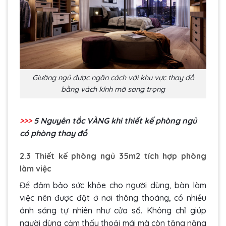
Giường ngủ được ngăn cách với khu vực thay đồ
bằng vách kính mờ sang trọng
>>>
5 Nguyên tắc VÀNG khi thiết kế phòng ngủ
có phòng thay đồ
2.3 Thiết kế phòng ngủ 35m2 tích hợp phòng
làm việc
Để đảm bảo sức khỏe cho người dùng, bàn làm
việc nên được đặt ở nơi thông thoáng, có nhiều
ánh sáng tự nhiên như cửa sổ. Không chỉ giúp
người dùng cảm thấy thoải mái mà còn tăng năng