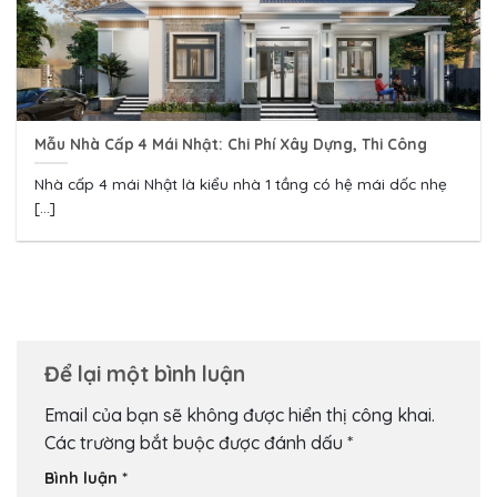
Mẫu Nhà Cấp 4 Mái Nhật: Chi Phí Xây Dựng, Thi Công
Nhà cấp 4 mái Nhật là kiểu nhà 1 tầng có hệ mái dốc nhẹ
[...]
Để lại một bình luận
Email của bạn sẽ không được hiển thị công khai.
Các trường bắt buộc được đánh dấu
*
Bình luận
*