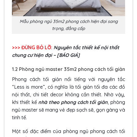
Mẫu phòng ngủ 35m2 phong cách hiện đại sang
trọng, đẳng cấp
>>> ĐỪNG BỎ LỠ:
Nguyên tắc thiết kế nội thất
chung cư hiện đại – [BÁO GIÁ]
1.2 Phòng ngủ master 35m2 phong cách tối giản
Phong cách tối giản nổi tiếng với nguyên tắc
“Less is more”, có nghĩa là tối giản tối đa các đồ
nội thất, chi tiết decor không cần thiết. Nhờ vậy,
khi thiết kế
nhà theo phong cách tối giản
, phòng
ngủ master sẽ mang vẻ đẹp sạch sẽ, gọn gàng và
tinh tế.
Một số đặc điểm của phòng ngủ phong cách tối