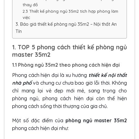
thay đồ
2.3 Thiết kế phòng ngủ 35m2 tích hợp phòng làm
việc
3. Báo giá thiết kế phòng ngủ 35m2 – Nội thất An
Tín
1. TOP 5 phong cách thiết kế phòng ngủ
master 35m2
1.1 Phòng ngủ 35m2 theo phong cách hiện đại
Phong cách hiện đại là xu hướng
thiết kế nội thất
nhà phố
và chung cư chưa bao giờ lỗi thời. Không
chỉ mang lại vẻ đẹp mới mẻ, sang trọng cho
phòng ngủ, phong cách hiện đại còn thể hiện
phong cách sống thời thượng của gia chủ.
Một số đặc điểm của
phòng ngủ master 35m2
phong cách hiện đại như: