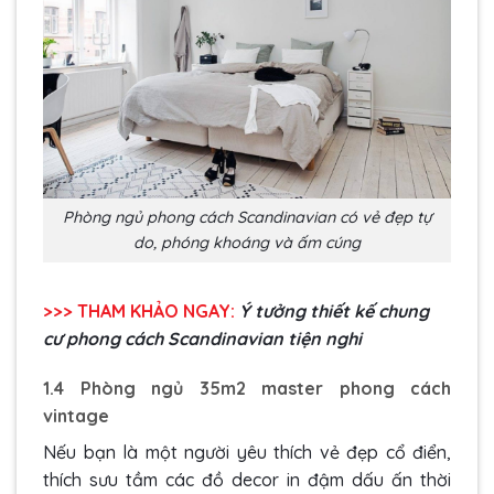
Phòng ngủ phong cách Scandinavian có vẻ đẹp tự
do, phóng khoáng và ấm cúng
>>> THAM KHẢO NGAY:
Ý tưởng thiết kế chung
cư phong cách Scandinavian tiện nghi
1.4 Phòng ngủ 35m2 master phong cách
vintage
Nếu bạn là một người yêu thích vẻ đẹp cổ điển,
thích sưu tầm các đồ decor in đậm dấu ấn thời