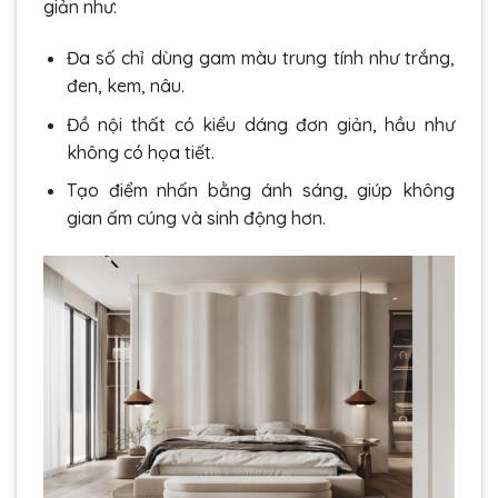
giản như:
Đa số chỉ dùng gam màu trung tính như trắng,
đen, kem, nâu.
Đồ nội thất có kiểu dáng đơn giản, hầu như
không có họa tiết.
Tạo điểm nhấn bằng ánh sáng, giúp không
gian ấm cúng và sinh động hơn.