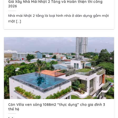
Giá Xây Nhà Mái Nhật 2 Tầng và Hoàn thiện thi công
2026
Nhà mái Nhật 2 tầng là loại hình nhà ở dân dụng gồm một
mặt [...]
Căn Villa ven sông 1088m2 “thực dụng” cho gia đình 3
thế hệ