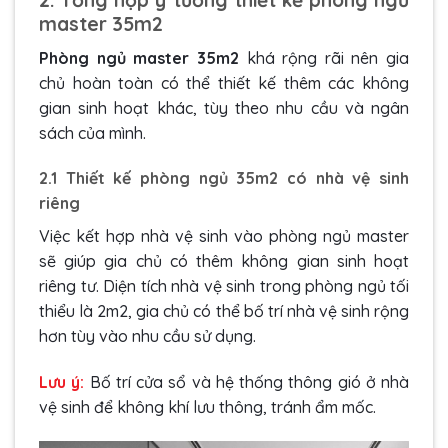
master 35m2
Phòng ngủ master 35m2
khá rộng rãi nên gia
chủ hoàn toàn có thể thiết kế thêm các không
gian sinh hoạt khác, tùy theo nhu cầu và ngân
sách của mình.
2.1 Thiết kế phòng ngủ 35m2 có nhà vệ sinh
riêng
Việc kết hợp nhà vệ sinh vào phòng ngủ master
sẽ giúp gia chủ có thêm không gian sinh hoạt
riêng tư. Diện tích nhà vệ sinh trong phòng ngủ tối
thiểu là 2m2, gia chủ có thể bố trí nhà vệ sinh rộng
hơn tùy vào nhu cầu sử dụng.
Lưu ý:
Bố trí cửa sổ và hệ thống thông gió ở nhà
vệ sinh để không khí lưu thông, tránh ẩm mốc.