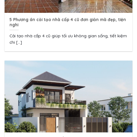
5 Phương án cải tạo nhà cấp 4 cũ đơn giản mà đẹp, tiện
nghi
Cải tạo nhà cấp 4 cũ giúp tối ưu không gian sống, tiết kiệm
chi [...]