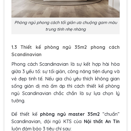
Phòng ngủ phong cách tối giản ưa chuộng gam màu
trung tính nhẹ nhàng
1.3 Thiết kế phòng ngủ 35m2 phong cách
Scandinavian
Phong cách Scandinavian là sự kết hợp hài hòa
giữa 3 yếu tố: sự tối giản, công năng tiện dụng và
vẻ đẹp tinh tế. Nếu gia chủ yêu thích không gian
sống giản dị mà ấm áp thì cách thiết kế phòng
ngủ Scandinavian chắc chắn là sự lựa chọn lý
tưởng.
Để thiết kế
phòng ngủ master 35m2
“chuẩn”
Scandinavian, đội ngũ KTS của
Nội thất An Tín
luôn đảm bảo 3 tiêu chí sau: