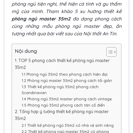
phòng ngủ tiện nghi, thể hiện cá tính và gu thẩm
mỹ của mình. Tham khảo 5 xu hướng thiết kế
phòng ngủ master 35m2
đa dạng phong cách
cùng những mẫu phòng ngủ master đẹp, ấn
tượng nhất qua bài viết sau của Nội thất An Tín.
Nội dung
1. TOP 5 phong cách thiết kế phòng ngủ master
35m2
1.1 Phòng ngủ 35m2 theo phong cách hiện đại
1.2 Phòng ngủ master 35m2 phong cách tối giản
1.3 Thiết kế phòng ngủ 35m2 phong cách
Scandinavian
1.4 Phòng ngủ 35m2 master phong cách vintage
1.5 Phòng ngủ 35m2 phong cách tân cổ điển
2. Tổng hợp ý tưởng thiết kế phòng ngủ master
35m2
2.1 Thiết kế phòng ngủ 35m2 có nhà vệ sinh riêng
2.2 Thiết kế phòng ngủ master 35m2 có phòng