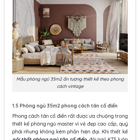
Mẫu phòng ngủ 35m2 ấn tượng thiết kế theo phong
cách vintage
1.5 Phòng ngủ 35m2 phong cách tân cổ điển
Phong cách tân cổ điển rất được ưa chuộng trong
thiết kế phòng ngủ master vì vẻ đẹp cao cấp, quý
phái nhưng không kém phần hiện đại. Khi thiết kế
nội thất phòng ngủ tân cổ điển
, đội ngũ KTS luôn