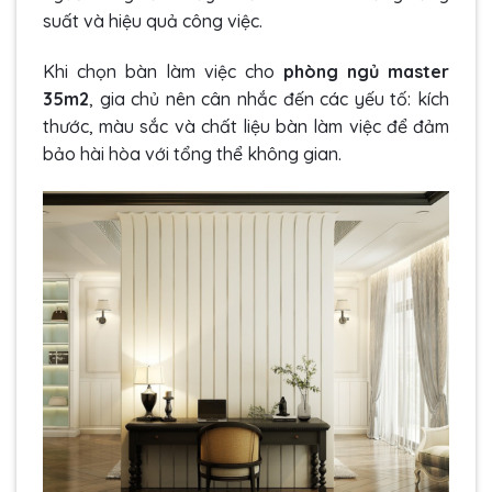
suất và hiệu quả công việc.
Khi chọn bàn làm việc cho
phòng ngủ master
35m2
, gia chủ nên cân nhắc đến các yếu tố: kích
thước, màu sắc và chất liệu bàn làm việc để đảm
bảo hài hòa với tổng thể không gian.