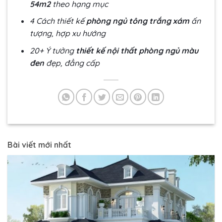
54m2
theo hạng mục
4 Cách thiết kế
phòng ngủ tông trắng xám
ấn
tượng, hợp xu hướng
20+ Ý tưởng
thiết kế nội thất phòng ngủ màu
đen
đẹp, đẳng cấp
Bài viết mới nhất