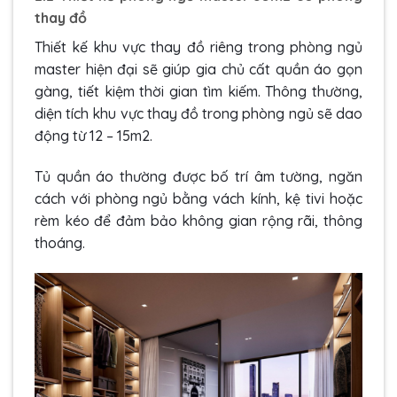
thay đồ
Thiết kế khu vực thay đồ riêng trong phòng ngủ
master hiện đại sẽ giúp gia chủ cất quần áo gọn
gàng, tiết kiệm thời gian tìm kiếm. Thông thường,
diện tích khu vực thay đồ trong phòng ngủ sẽ dao
động từ 12 – 15m2.
Tủ quần áo thường được bố trí âm tường, ngăn
cách với phòng ngủ bằng vách kính, kệ tivi hoặc
rèm kéo để đảm bảo không gian rộng rãi, thông
thoáng.