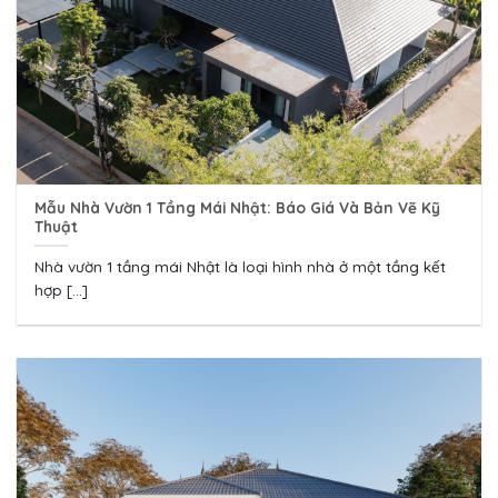
Mẫu Nhà Vườn 1 Tầng Mái Nhật: Báo Giá Và Bản Vẽ Kỹ
Thuật
Nhà vườn 1 tầng mái Nhật là loại hình nhà ở một tầng kết
hợp [...]