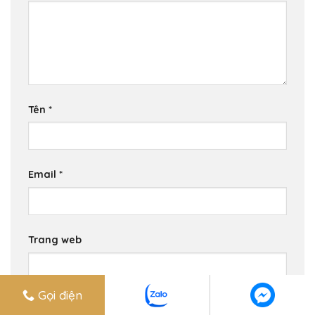
Tên
*
Email
*
Trang web
Gọi điện
Lưu tên của tôi, email, và trang web trong