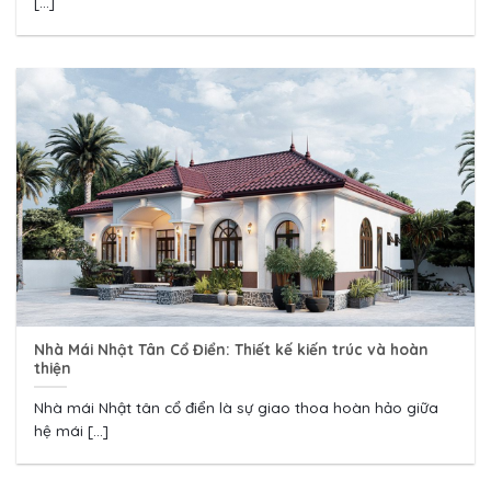
[...]
Nhà Mái Nhật Tân Cổ Điển: Thiết kế kiến trúc và hoàn
thiện
Nhà mái Nhật tân cổ điển là sự giao thoa hoàn hảo giữa
hệ mái [...]