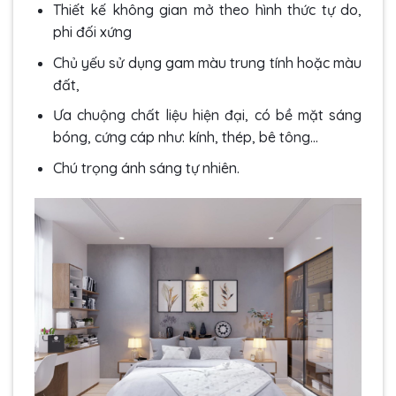
Thiết kế không gian mở theo hình thức tự do,
phi đối xứng
Chủ yếu sử dụng gam màu trung tính hoặc màu
đất,
Ưa chuộng chất liệu hiện đại, có bề mặt sáng
bóng, cứng cáp như: kính, thép, bê tông…
Chú trọng ánh sáng tự nhiên.