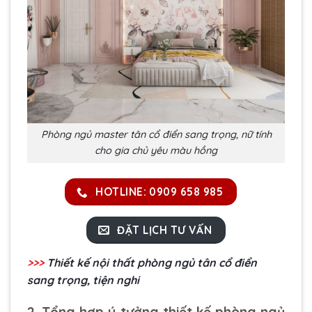
Phòng ngủ master tân cổ điển sang trọng, nữ tính
cho gia chủ yêu màu hồng
HOTLINE: 0909 658 985
ĐẶT LỊCH TƯ VẤN
>>>
Thiết kế nội thất phòng ngủ tân cổ điển
sang trọng, tiện nghi
2. Tổng hợp ý tưởng thiết kế phòng ngủ