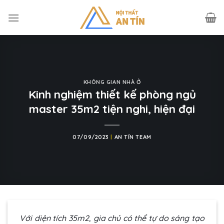
Skip
to
content
KHÔNG GIAN NHÀ Ở
Kinh nghiệm thiết kế phòng ngủ
master 35m2 tiện nghi, hiện đại
07/09/2023
|
AN TÍN TEAM
Với diện tích 35m2, gia chủ có thể tự do sáng tạo