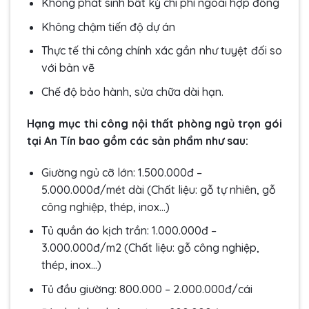
Không phát sinh bất kỳ chi phí ngoài hợp đồng
Không chậm tiến độ dự án
Thực tế thi công chính xác gần như tuyệt đối so
với bản vẽ
Chế độ bảo hành, sửa chữa dài hạn.
Hạng mục thi công nội thất phòng ngủ trọn gói
tại An Tín bao gồm các sản phẩm như sau:
Giường ngủ cỡ lớn: 1.500.000đ –
5.000.000đ/mét dài (Chất liệu: gỗ tự nhiên, gỗ
công nghiệp, thép, inox…)
Tủ quần áo kịch trần: 1.000.000đ –
3.000.000đ/m2 (Chất liệu: gỗ công nghiệp,
thép, inox…)
Tủ đầu giường: 800.000 – 2.000.000đ/cái