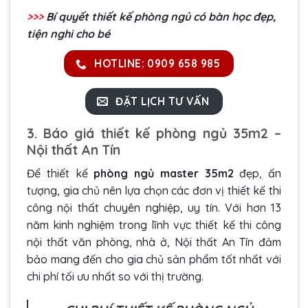
>>>
Bí quyết
thiết kế phòng ngủ có bàn học
đẹp,
tiện nghi cho bé
HOTLINE: 0909 658 985
ĐẶT LỊCH TƯ VẤN
3. Báo giá thiết kế phòng ngủ 35m2 –
Nội thất An Tín
Để thiết kế
phòng ngủ master 35m2
đẹp, ấn
tượng, gia chủ nên lựa chọn các đơn vị thiết kế thi
công nội thất chuyên nghiệp, uy tín. Với hơn 13
năm kinh nghiệm trong lĩnh vực thiết kế thi công
nội thất văn phòng, nhà ở, Nội thất An Tín đảm
bảo mang đến cho gia chủ sản phẩm tốt nhất với
chi phí tối ưu nhất so với thị trường.