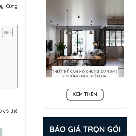
ủy. Cùng
THIẾT KẾ CĂN HỘ CHUNG CƯ 90M2
2 PHÒNG NGỦ HIỆN ĐẠI
XEM THÊM
ủ có thể