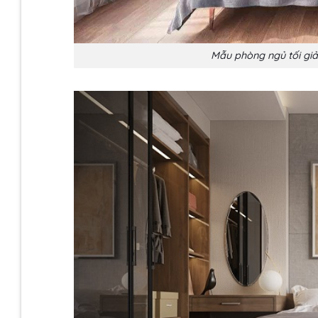
Mẫu phòng ngủ tối giả