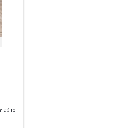
n đồ to,