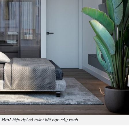
15m2 hiện đại có toilet kết hợp cây xanh