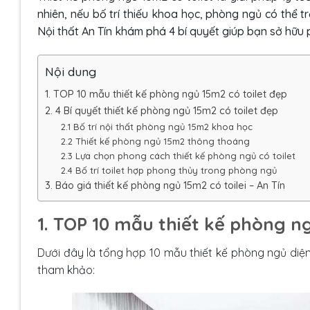
nhiên, nếu bố trí thiếu khoa học, phòng ngủ có thể
Nội thất An Tín khám phá 4 bí quyết giúp bạn sở hữu 
Nội dung
1. TOP 10 mẫu thiết kế phòng ngủ 15m2 có toilet đẹp
2. 4 Bí quyết thiết kế phòng ngủ 15m2 có toilet đẹp
2.1 Bố trí nội thất phòng ngủ 15m2 khoa học
2.2 Thiết kế phòng ngủ 15m2 thông thoáng
2.3 Lựa chọn phong cách thiết kế phòng ngủ có toilet
2.4 Bố trí toilet hợp phong thủy trong phòng ngủ
3. Báo giá thiết kế phòng ngủ 15m2 có toilei – An Tín
1. TOP 10 mẫu thiết kế phòng n
Dưới đây là tổng hợp 10 mẫu thiết kế phòng ngủ diện
tham khảo: