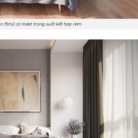
n 15m2 có toilet trong suốt kết hợp rèm