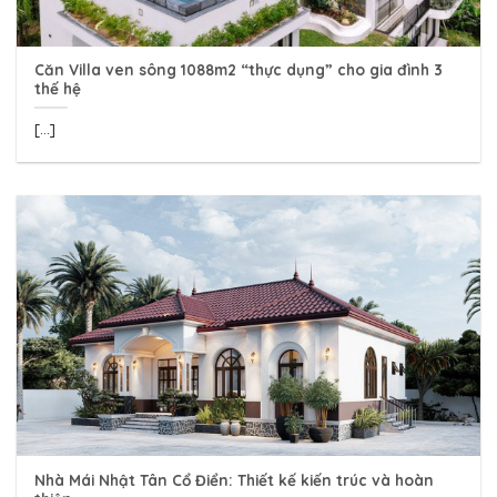
Căn Villa ven sông 1088m2 “thực dụng” cho gia đình 3
thế hệ
[...]
Nhà Mái Nhật Tân Cổ Điển: Thiết kế kiến trúc và hoàn