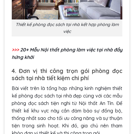
Thiết kế phòng đọc sách tại nhà kết hợp phòng làm
việc
>>>
20+ Mẫu
Nội thất phòng làm việc tại nhà
đầy
hứng khởi
4. Đơn vị thi công trọn gói phòng đọc
sách tại nhà tiết kiệm chi phí
Bài viết trên là tổng hợp những kinh nghiệm thiết
kế phòng đọc sách tại nhà đẹp cùng với các mẫu
phòng đọc sách tiện nghi từ Nội thất An Tín. Để
thiết kế khu vực này cần đảm bảo sự đồng bộ,
thống nhất sao cho tối ưu công năng và sự thuận
tiện trong sinh hoạt. Khi đó, gia chủ nên tham
khảo đơn vị thiết kế và thi công trọn gói.