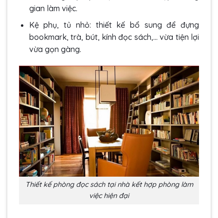
gian làm việc.
Kệ phụ, tủ nhỏ: thiết kế bổ sung để đựng
bookmark, trà, bút, kính đọc sách,… vừa tiện lợi
vừa gọn gàng.
Thiết kế phòng đọc sách tại nhà kết hợp phòng làm
việc hiện đại