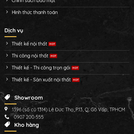
Chính sách bảo mật
Hình thức thanh toán
Dịch vụ
Thiết kế nội thất
Thi công nội thất
Thiết kế - Thi công trọn gói
Thiết kế - Sản xuất nội thất
Showroom
1396 (số cũ 1314) Lê Đức Thọ, P.13, Q. Gò Vấp, TPHCM
0907 200 555
Kho hàng