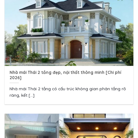
Nhà mái Thái 2 tầng đẹp, nội thất thông minh [Chi phí
2026]
Nhà mái Thái 2 tầng có cấu trúc không gian phân tầng rõ
ràng, kết [...]