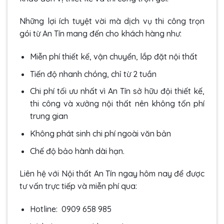
Những lợi ích tuyệt vời mà dịch vụ thi công trọn
gói từ An Tín mang đến cho khách hàng như:
Miễn phí thiết kế, vận chuyển, lắp đặt nội thất
Tiến độ nhanh chóng, chỉ từ 2 tuần
Chi phí tối ưu nhất vì An Tín sở hữu đội thiết kế,
thi công và xưởng nội thất nên không tốn phí
trung gian
Không phát sinh chi phí ngoài văn bản
Chế độ bảo hành dài hạn.
Liên hệ với Nội thất An Tín ngay hôm nay để được
tư vấn trực tiếp và miễn phí qua:
Hotline: 0909 658 985