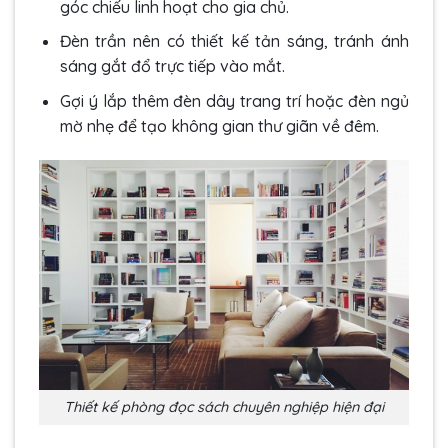
góc chiếu linh hoạt cho gia chủ.
Đèn trần nên có thiết kế tản sáng, tránh ánh
sáng gắt đổ trực tiếp vào mắt.
Gợi ý lắp thêm đèn dây trang trí hoặc đèn ngủ
mờ nhẹ để tạo không gian thư giãn về đêm.
Thiết kế phòng đọc sách chuyên nghiệp hiện đại