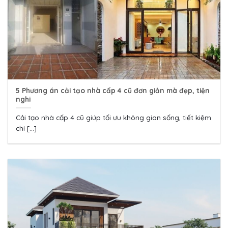
5 Phương án cải tạo nhà cấp 4 cũ đơn giản mà đẹp, tiện
nghi
Cải tạo nhà cấp 4 cũ giúp tối ưu không gian sống, tiết kiệm
chi [...]