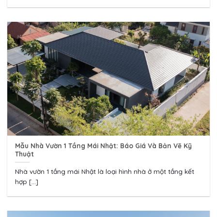
Mẫu Nhà Vườn 1 Tầng Mái Nhật: Báo Giá Và Bản Vẽ Kỹ
Thuật
Nhà vườn 1 tầng mái Nhật là loại hình nhà ở một tầng kết
hợp [...]