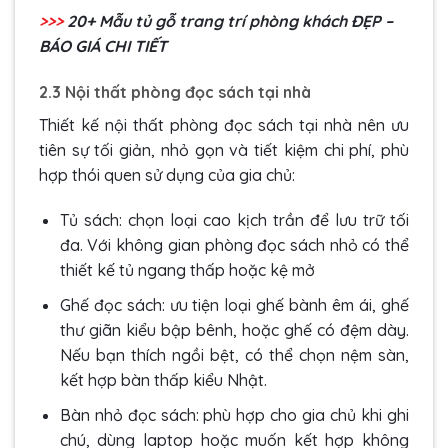
>>>
20+ Mẫu
tủ gỗ trang trí phòng khách
ĐẸP –
BÁO GIÁ CHI TIẾT
2.3 Nội thất phòng đọc sách tại nhà
Thiết kế nội thất phòng đọc sách tại nhà nên ưu
tiên sự tối giản, nhỏ gọn và tiết kiệm chi phí, phù
hợp thói quen sử dụng của gia chủ:
Tủ sách: chọn loại cao kịch trần để lưu trữ tối
đa. Với không gian phòng đọc sách nhỏ có thể
thiết kế tủ ngang thấp hoặc kệ mở
Ghế đọc sách: ưu tiện loại ghế bành êm ái, ghế
thư giãn kiểu bập bênh, hoặc ghế có đệm dày.
Nếu bạn thích ngồi bệt, có thể chọn nệm sàn,
kết hợp bàn thấp kiểu Nhật.
Bàn nhỏ đọc sách: phù hợp cho gia chủ khi ghi
chú, dùng laptop hoặc muốn kết hợp không