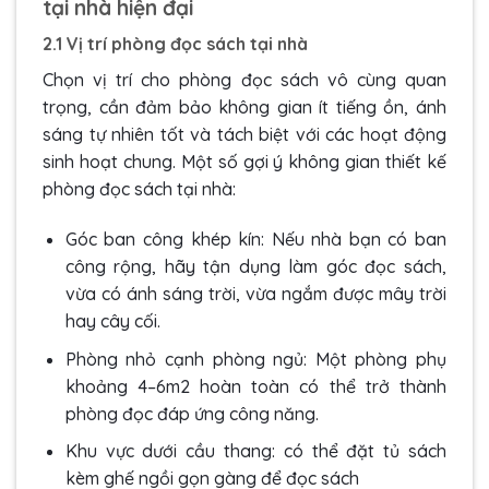
tại nhà hiện đại
2.1 Vị trí phòng đọc sách tại nhà
Chọn vị trí cho phòng đọc sách vô cùng quan
trọng, cần đảm bảo không gian ít tiếng ồn, ánh
sáng tự nhiên tốt và tách biệt với các hoạt động
sinh hoạt chung. Một số gợi ý không gian thiết kế
phòng đọc sách tại nhà:
Góc ban công khép kín: Nếu nhà bạn có ban
công rộng, hãy tận dụng làm góc đọc sách,
vừa có ánh sáng trời, vừa ngắm được mây trời
hay cây cối.
Phòng nhỏ cạnh phòng ngủ: Một phòng phụ
khoảng 4–6m2 hoàn toàn có thể trở thành
phòng đọc đáp ứng công năng.
Khu vực dưới cầu thang: có thể đặt tủ sách
kèm ghế ngồi gọn gàng để đọc sách