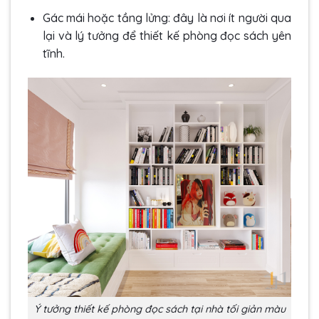
Gác mái hoặc tầng lửng: đây là nơi ít người qua
lại và lý tưởng để thiết kế phòng đọc sách yên
tĩnh.
Ý tưởng thiết kế phòng đọc sách tại nhà tối giản màu