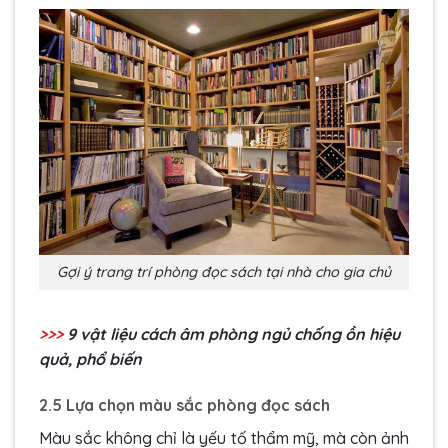
Gợi ý trang trí phòng đọc sách tại nhà cho gia chủ
>>>
9 vật liệu cách âm phòng ngủ chống ồn hiệu
quả, phổ biến
2.5 Lựa chọn màu sắc phòng đọc sách
Màu sắc không chỉ là yếu tố thẩm mỹ, mà còn ảnh