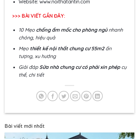
Website: www.noithatantin.com
>>> BÀI VIẾT GẦN ĐÂY:
10 Mẹo
chống ẩm mốc cho phòng ngủ
nhanh
chóng, hiệu quả
Mẹo
thiết kế nội thất chung cư 55m2
ấn
tượng, xu hướng
Giải đáp
Sửa nhà chung cư có phải xin phép
cụ
thể, chi tiết
Bài viết mới nhất