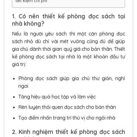
tiết kiệm chi phí
1. Có nên thiết kế phòng đọc sách tại
nhà không?
Nếu là người yêu sách thì một căn phòng đọc
sách nhỏ dù chỉ vài mét vuông cũng đủ để giúp
gia chủ dành thời gian quý giá cho bản thân. Thiết
kế phòng đọc sách tại nhà là một khoản đầu tư
giá trị:
Phòng đọc sách giúp gia chủ thư giản, nghỉ
ngơi
Tăng hiệu quả học tập và làm việc
Rèn luyện thói quen đọc sách cho bản thân
Tạo điểm nhấn trang trí thú vị cho ngôi nhà
2. Kinh nghiệm thiết kế phòng đọc sách