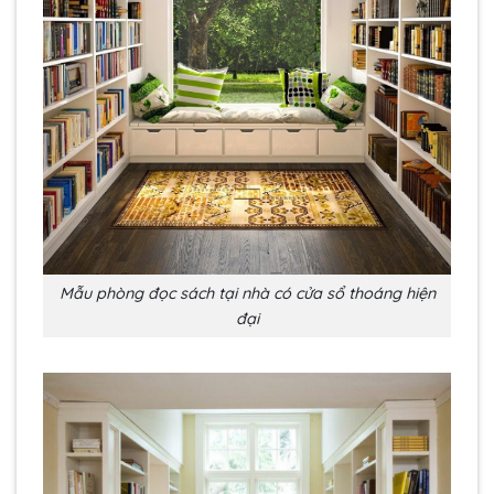
Mẫu phòng đọc sách tại nhà có cửa sổ thoáng hiện
đại