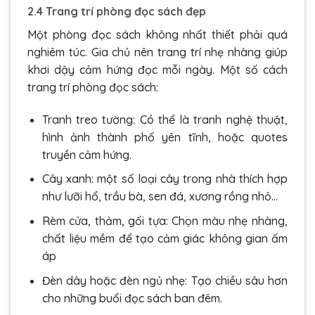
2.4 Trang trí phòng đọc sách đẹp
Một phòng đọc sách không nhất thiết phải quá
nghiêm túc. Gia chủ nên trang trí nhẹ nhàng giúp
khơi dậy cảm hứng đọc mỗi ngày. Một số cách
trang trí phòng đọc sách:
Tranh treo tường: Có thể là tranh nghệ thuật,
hình ảnh thành phố yên tĩnh, hoặc quotes
truyền cảm hứng.
Cây xanh: một số loại cây trong nhà thích hợp
như lưỡi hổ, trầu bà, sen đá, xương rồng nhỏ…
Rèm cửa, thảm, gối tựa: Chọn màu nhẹ nhàng,
chất liệu mềm để tạo cảm giác không gian ấm
áp
Đèn dây hoặc đèn ngủ nhẹ: Tạo chiều sâu hơn
cho những buổi đọc sách ban đêm.