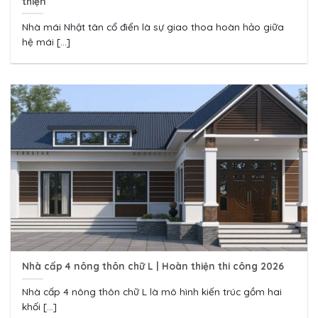
thiện
Nhà mái Nhật tân cổ điển là sự giao thoa hoàn hảo giữa
hệ mái [...]
Nhà cấp 4 nông thôn chữ L | Hoàn thiện thi công 2026
Nhà cấp 4 nông thôn chữ L là mô hình kiến trúc gồm hai
khối [...]