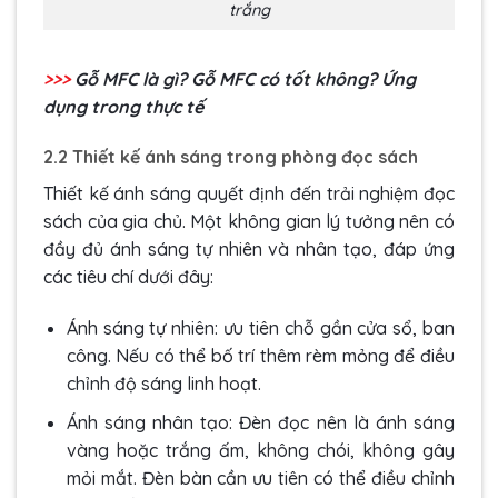
trắng
>>>
Gỗ MFC là gì? Gỗ MFC có tốt không? Ứng
dụng trong thực tế
2.2 Thiết kế ánh sáng trong phòng đọc sách
Thiết kế ánh sáng quyết định đến trải nghiệm đọc
sách của gia chủ. Một không gian lý tưởng nên có
đầy đủ ánh sáng tự nhiên và nhân tạo, đáp ứng
các tiêu chí dưới đây:
Ánh sáng tự nhiên: ưu tiên chỗ gần cửa sổ, ban
công. Nếu có thể bố trí thêm rèm mỏng để điều
chỉnh độ sáng linh hoạt.
Ánh sáng nhân tạo: Đèn đọc nên là ánh sáng
vàng hoặc trắng ấm, không chói, không gây
mỏi mắt. Đèn bàn cần ưu tiên có thể điều chỉnh