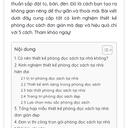
thuần sắp đặt tủ, bàn, đèn. Đó là cách bạn tạo ra
không gian riêng để thư giãn và thoải mái. Bài viết
dưới đây cung cấp tất cả kinh nghiệm thiết kế
phòng đọc sách đơn giản mà đẹp và hiệu quả chỉ
với 5 cách. Tham khảo ngay!
Nội dung
1. Có nên thiết kế phòng đọc sách tại nhà không?
2. Kinh nghiệm thiết kế phòng đọc sách tại nhà
hiện đại
2.1 Vị trí phòng đọc sách tại nhà
2.2 Thiết kế ánh sáng trong phòng đọc sách
2.3 Nội thất phòng đọc sách tại nhà
2.4 Trang trí phòng đọc sách đẹp
2.5 Lựa chọn màu sắc phòng đọc sách
3. Tổng hợp mẫu thiết kế phòng đọc sách tại nhà
đơn giản đẹp
4. Đơn vị thi công trọn gói phòng đọc sách tại nhà