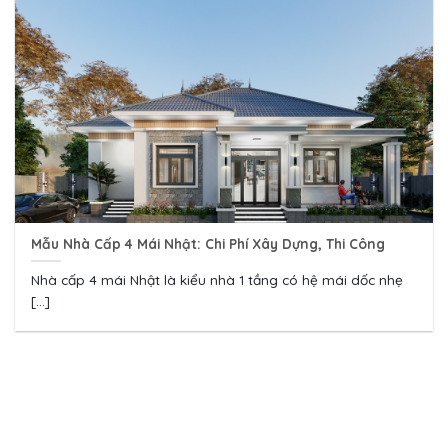
Mẫu Nhà Cấp 4 Mái Nhật: Chi Phí Xây Dựng, Thi Công
Nhà cấp 4 mái Nhật là kiểu nhà 1 tầng có hệ mái dốc nhẹ
[...]