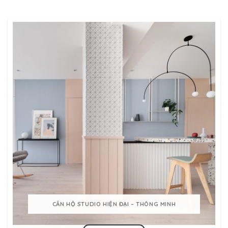
CĂN HỘ STUDIO HIỆN ĐẠI – THÔNG MINH