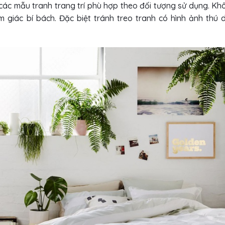
n các mẫu tranh trang trí phù hợp theo đối tượng sử dụng. Kh
giác bí bách. Đặc biệt tránh treo tranh có hình ảnh thú 