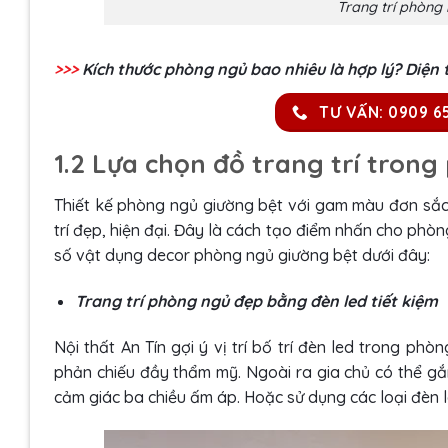
Trang trí phòng
>>>
Kích thước phòng ngủ bao nhiêu là hợp lý? Diện t
TƯ VẤN: 0909 6
1.2 Lựa chọn đồ trang trí tron
Thiết kế phòng ngủ giường bệt với gam màu đơn sắc 
trí đẹp, hiện đại. Đây là cách tạo điểm nhấn cho phò
số vật dụng decor phòng ngủ giường bệt dưới đây:
Trang trí phòng ngủ đẹp bằng đèn led tiết kiệm
Nội thất An Tín gợi ý vị trí bố trí đèn led trong ph
phản chiếu đầy thẩm mỹ. Ngoài ra gia chủ có thể g
cảm giác ba chiều ấm áp. Hoặc sử dụng các loại đèn l