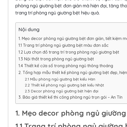
phòng ngủ giường bệt đơn giản mà hiện đại, tăng thoả
trang trí phòng ngủ giường bệt hiệu quả.
Nội dung
1. Mẹo decor phòng ngủ giường bệt đơn giản, tiết kiệm 
1.1 Trang trí phòng ngủ giường bệt màu đơn sắc
1.2 Lựa chọn đồ trang trí trong phòng ngủ giường bệt
1.3 Nội thất trong phòng ngủ giường bệt
1.4 Thiết kế cửa sổ trong phòng ngủ thông thoáng
2. Tổng hợp mẫu thiết kế phòng ngủ giường bệt đẹp, hiện
2.1 Mẫu phòng ngủ giường bệt kiểu Hàn
2.2 Thiết kế phòng ngủ giường bệt kiểu Nhật
2.3 Decor phòng ngủ giường bệt hiện đại
3. Báo giá thiết kế thi công phòng ngủ trọn gói – An Tín
1. Mẹo decor phòng ngủ giường 
1.1 Trang trí phòng ngủ giường