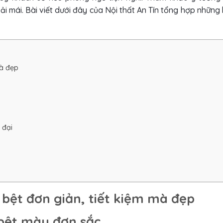
i mái. Bài viết dưới đây của Nội thất An Tín tổng hợp những 
mà đẹp
 đại
bệt đơn giản, tiết kiệm mà đẹp
 bệt màu đơn sắc