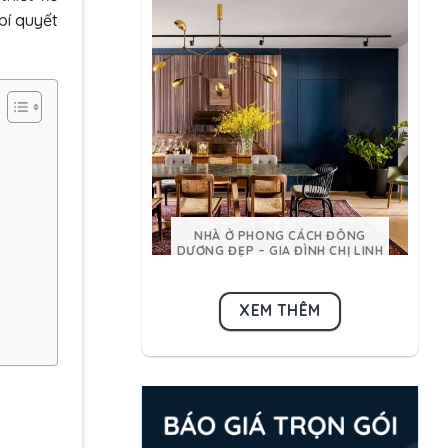
bí quyết
NHÀ Ở PHONG CÁCH ĐÔNG
DƯƠNG ĐẸP – GIA ĐÌNH CHỊ LINH
XEM THÊM