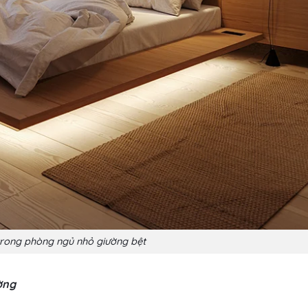
 trong phòng ngủ nhỏ giường bệt
ờng