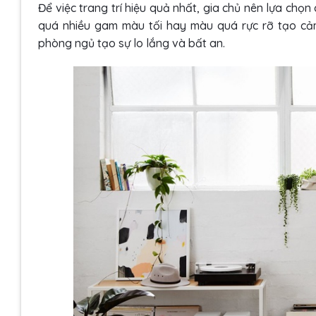
Để việc trang trí hiệu quả nhất, gia chủ nên lựa chọ
quá nhiều gam màu tối hay màu quá rực rỡ tạo cảm 
phòng ngủ tạo sự lo lắng và bất an.