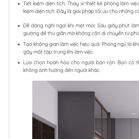
Tiết kiệm diện tích: Thay vì thiết kế phòng làm vi
kiệm diện tích. Đây là giải pháp tối ưu cho những c
Dễ dàng nghỉ ngơi khi mệt mỏi: Sau giây phút là
giường để thư giãn mà không cần di chuyển từ ph
Tạo không gian làm việc hiệu quả: Phòng ngủ là khu
gây mất tập trung khi làm việc.
Lựa chọn hoàn hảo cho người bận rộn: Bạn có t
không ảnh hưởng đến người khác.