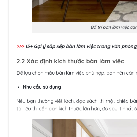
Bố trí bàn làm việc cạ
>>>
15+ Gợi ý
sắp xếp bàn làm việc
trong văn phòng, 
2.2 Xác định kích thước bàn làm việc
Để lựa chọn mẫu bàn làm việc phù hợp, bạn nên cân 
Nhu cầu sử dụng
Nếu bạn thường viết lách, đọc sách thì một chiếc b
tài liệu thì cần bàn kích thước lớn hơn, độ sâu ít nhất