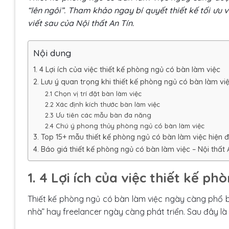
“lên ngôi”. Tham khảo ngay bí quyết thiết kế tối ưu
viết sau của Nội thất An Tín.
Nội dung
1. 4 Lợi ích của việc thiết kế phòng ngủ có bàn làm việc
2. Lưu ý quan trọng khi thiết kế phòng ngủ có bàn làm vi
2.1 Chọn vị trí đặt bàn làm việc
2.2 Xác định kích thước bàn làm việc
2.3 Ưu tiên các mẫu bàn đa năng
2.4 Chú ý phong thủy phòng ngủ có bàn làm việc
3. Top 15+ mẫu thiết kế phòng ngủ có bàn làm việc hiện đạ
4. Báo giá thiết kế phòng ngủ có bàn làm việc – Nội thất
1. 4 Lợi ích của việc thiết kế p
Thiết kế phòng ngủ có bàn làm việc ngày càng phổ bi
nhà” hay freelancer ngày càng phát triển. Sau đây là