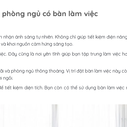
kế phòng ngủ có bàn làm việc
 nhận ánh sáng tự nhiên. Không chỉ giúp tiết kiệm điện năng
 và khơi nguồn cảm hứng sáng tạo.
ệc. Đây cũng là nơi yên tĩnh giúp bạn tập trung làm việc h
ãi và phòng ngủ thông thoáng. Vị trí đặt bàn làm việc này cò
i ngồi.
ể tiết kiệm diện tích. Bạn còn có thể sử dụng bàn làm việc