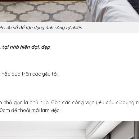
nh cửa sổ để tận dụng ánh sáng tự nhiên
tại nhà hiện đại, đẹp
nhắc dựa trên các yếu tố:
àn nhỏ gọn là phù hợp. Còn các công việc yêu cầu sử dụng m
 60cm để thoải mái làm việc.