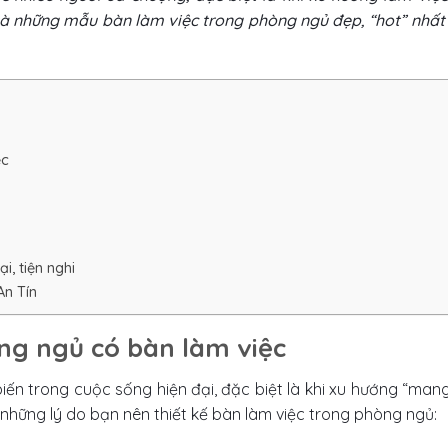
 và những mẫu bàn làm việc trong phòng ngủ đẹp, “hot” nhất
ệc
i, tiện nghi
 An Tín
hòng ngủ có bàn làm việc
ến trong cuộc sống hiện đại, đặc biệt là khi xu hướng “mang
 những lý do bạn nên thiết kế bàn làm việc trong phòng ngủ: