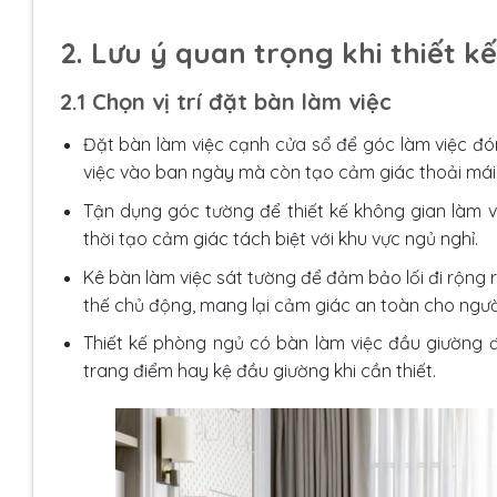
2. Lưu ý quan trọng khi thiết 
2.1 Chọn vị trí đặt bàn làm việc
Đặt bàn làm việc cạnh cửa sổ để góc làm việc đón
việc vào ban ngày mà còn tạo cảm giác thoải mái
Tận dụng góc tường để thiết kế không gian làm vi
thời tạo cảm giác tách biệt với khu vực ngủ nghỉ.
Kê bàn làm việc sát tường để đảm bảo lối đi rộng r
thế chủ động, mang lại cảm giác an toàn cho ngườ
Thiết kế phòng ngủ có bàn làm việc đầu giường đ
trang điểm hay kệ đầu giường khi cần thiết.