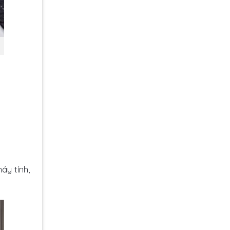
áy tính,