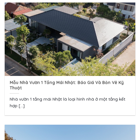
Mẫu Nhà Vườn 1 Tầng Mái Nhật: Báo Giá Và Bản Vẽ Kỹ
Thuật
Nhà vườn 1 tầng mái Nhật là loại hình nhà ở một tầng kết
hợp [...]