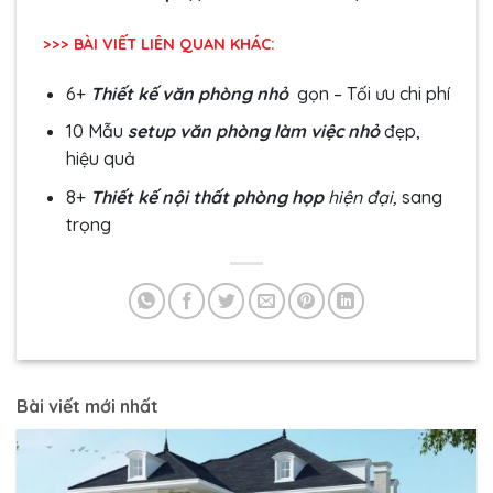
>>> BÀI VIẾT LIÊN QUAN KHÁC:
6+
Thiết kế văn phòng nhỏ
gọn – Tối ưu chi phí
10 Mẫu
setup văn phòng làm việc nhỏ
đẹp,
hiệu quả
8+
Thiết kế nội thất phòng họp
hiện đại,
sang
trọng
Bài viết mới nhất