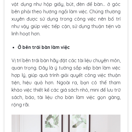
vật dụng như hộp giấy, bút, đèn để bàn… ở góc
bên phải theo hướng ngồi làm việc. Chúng thường
xuyên được sử dụng trong công việc nên bố trí
như vậy giúp việc tiếp cận, sử dụng thuận tiện và
linh hoạt hơn.
Ở bên trái bàn làm việc
Vị trí bên trái bàn hãy đặt các tài liệu chuyên môn,
quan trọng. Đây là ý tưởng sắp xếp bàn làm việc
hợp lý, giúp quá trình giải quyết công việc thuận
tiện, hiệu quả hơn. Ngoài ra, bạn có thể tham
khảo việc thiết kế các giá sách nhỏ, mini để lưu trữ
sách, báo, tài liệu cho bàn làm việc gọn gàng,
rộng rãi.