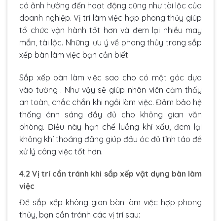
có ảnh hưởng đến hoạt động cũng như tài lộc của
doanh nghiệp. Vị trí làm việc hợp phong thủy giúp
tổ chức vận hành tốt hơn và đem lại nhiều may
mắn, tài lộc. Những lưu ý về phong thủy trong sắp
xếp bàn làm việc bạn cần biết:
Sắp xếp bàn làm việc sao cho có một góc dựa
vào tường . Như vậy sẽ giúp nhân viên cảm thấy
an toàn, chắc chắn khi ngồi làm việc. Đảm bảo hệ
thống ánh sáng đầy đủ cho không gian văn
phòng. Điều này hạn chế luồng khí xấu, đem lại
không khí thoáng đãng giúp đầu óc đủ tỉnh táo để
xử lý công việc tốt hơn.
4.2 Vị trí cần tránh khi sắp xếp vật dụng bàn làm
việc
Để sắp xếp không gian bàn làm việc hợp phong
thủy, bạn cần tránh các vị trí sau: