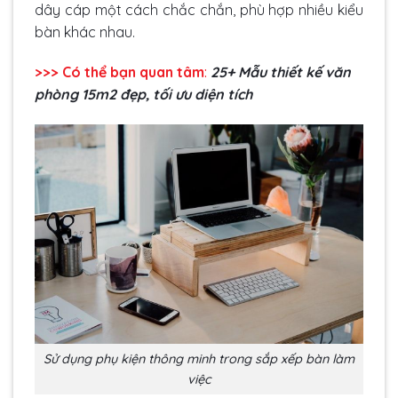
dây cáp một cách chắc chắn, phù hợp nhiều kiểu
bàn khác nhau.
>>> Có thể bạn quan tâm
:
25+ Mẫu
thiết kế văn
phòng 15m2
đẹp, tối ưu diện tích
Sử dụng phụ kiện thông minh trong sắp xếp bàn làm
việc