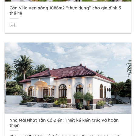
Căn Villa ven sông 1088m2 “thực dụng” cho gia đình 3
thế hệ
[...]
Nhà Mái Nhật Tân Cổ Điển: Thiết kế kiến trúc và hoàn
thiện