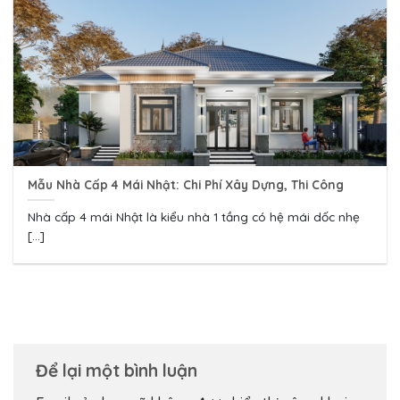
Mẫu Nhà Cấp 4 Mái Nhật: Chi Phí Xây Dựng, Thi Công
Nhà cấp 4 mái Nhật là kiểu nhà 1 tầng có hệ mái dốc nhẹ
[...]
Để lại một bình luận