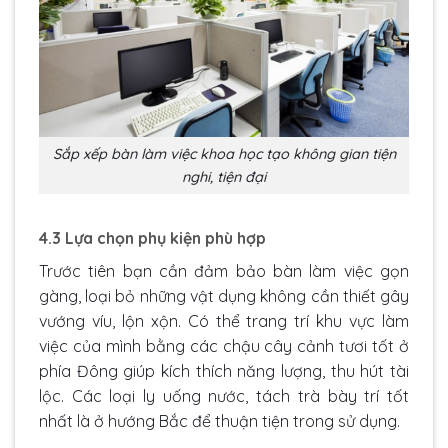
Sắp xếp bàn làm việc khoa học tạo không gian tiện
nghi, tiện đại
4.3 Lựa chọn phụ kiện phù hợp
Trước tiên bạn cần đảm bảo bàn làm việc gọn
gàng, loại bỏ những vật dụng không cần thiết gây
vướng víu, lộn xộn. Có thể trang trí khu vực làm
việc của mình bằng các chậu cây cảnh tươi tốt ở
phía Đông giúp kích thích năng lượng, thu hút tài
lộc. Các loại ly uống nước, tách trà bày trí tốt
nhất là ở hướng Bắc để thuận tiện trong sử dụng.