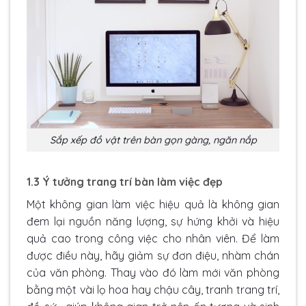
Sắp xếp đồ vật trên bàn gọn gàng, ngăn nắp
1.3 Ý tưởng trang trí bàn làm việc đẹp
Một không gian làm việc hiệu quả là không gian
đem lại nguồn năng lượng, sự hứng khởi và hiệu
quả cao trong công việc cho nhân viên. Để làm
được điều này, hãy giảm sự đơn điệu, nhàm chán
của văn phòng. Thay vào đó làm mới văn phòng
bằng một vài lọ hoa hay chậu cây, tranh trang trí,