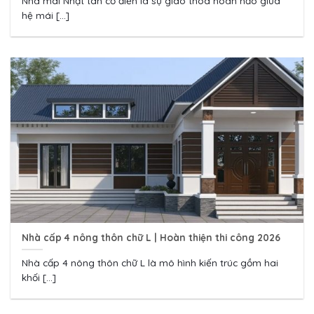
Nhà mái Nhật tân cổ điển là sự giao thoa hoàn hảo giữa
hệ mái [...]
Nhà cấp 4 nông thôn chữ L | Hoàn thiện thi công 2026
Nhà cấp 4 nông thôn chữ L là mô hình kiến trúc gồm hai
khối [...]