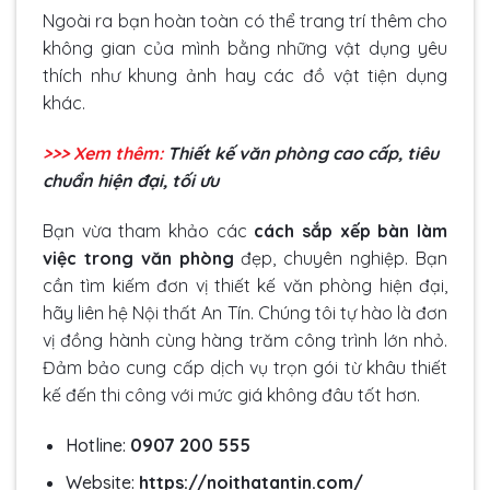
Ngoài ra bạn hoàn toàn có thể trang trí thêm cho
không gian của mình bằng những vật dụng yêu
thích như khung ảnh hay các đồ vật tiện dụng
khác.
>>> Xem thêm:
Thiết kế văn phòng cao cấp, tiêu
chuẩn hiện đại, tối ưu
Bạn vừa tham khảo các
cách sắp xếp bàn làm
việc trong văn phòng
đẹp, chuyên nghiệp.
Bạn
cần tìm kiếm đơn vị thiết kế văn phòng hiện đại,
hãy liên hệ Nội thất An Tín. Chúng tôi tự hào là đơn
vị đồng hành cùng hàng trăm công trình lớn nhỏ.
Đảm bảo cung cấp dịch vụ trọn gói từ khâu thiết
kế đến thi công với mức giá không đâu tốt hơn.
Hotline:
0907 200 555
Website:
https://noithatantin.com/