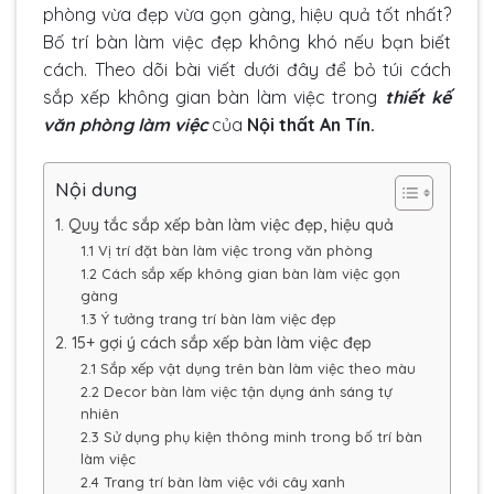
phòng vừa đẹp vừa gọn gàng, hiệu quả tốt nhất?
Bố trí bàn làm việc đẹp không khó nếu bạn biết
cách. Theo dõi bài viết dưới đây để bỏ túi cách
sắp xếp không gian bàn làm việc trong
thiết kế
văn phòng làm việc
của
Nội thất An Tín.
Nội dung
1. Quy tắc sắp xếp bàn làm việc đẹp, hiệu quả
1.1 Vị trí đặt bàn làm việc trong văn phòng
1.2 Cách sắp xếp không gian bàn làm việc gọn
gàng
1.3 Ý tưởng trang trí bàn làm việc đẹp
2. 15+ gợi ý cách sắp xếp bàn làm việc đẹp
2.1 Sắp xếp vật dụng trên bàn làm việc theo màu
2.2 Decor bàn làm việc tận dụng ánh sáng tự
nhiên
2.3 Sử dụng phụ kiện thông minh trong bố trí bàn
làm việc
2.4 Trang trí bàn làm việc với cây xanh