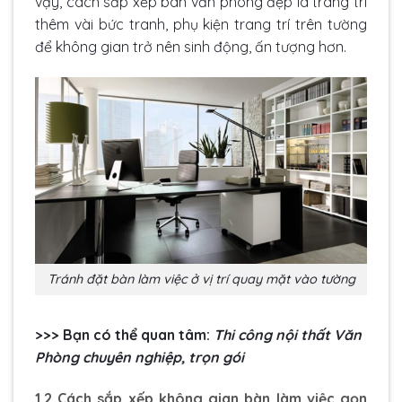
vậy, cách sắp xếp bàn văn phòng đẹp là trang trí
thêm vài bức tranh, phụ kiện trang trí trên tường
để không gian trở nên sinh động, ấn tượng hơn.
Tránh đặt bàn làm việc ở vị trí quay mặt vào tường
>>> Bạn có thể quan tâm:
Thi công nội thất Văn
Phòng chuyên nghiệp, trọn gói
1.2 Cách sắp xếp không gian bàn làm việc gọn