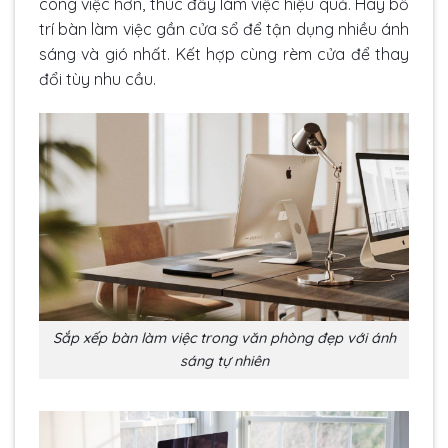
công việc hơn, thúc đẩy làm việc hiệu quả. Hãy bố
trí bàn làm việc gần cửa sổ để tận dụng nhiều ánh
sáng và gió nhất. Kết hợp cùng rèm cửa để thay
đổi tùy nhu cầu.
Sắp xếp bàn làm việc trong văn phòng đẹp với ánh
sáng tự nhiên