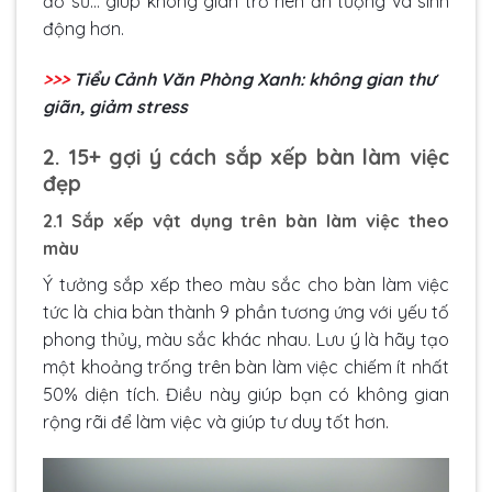
đồ sứ… giúp không gian trở nên ấn tượng và sinh
động hơn.
>>>
Tiểu Cảnh Văn Phòng Xanh: không gian thư
giãn, giảm stress
2. 15+ gợi ý cách sắp xếp bàn làm việc
đẹp
2.1 Sắp xếp vật dụng trên bàn làm việc theo
màu
Ý tưởng sắp xếp theo màu sắc cho bàn làm việc
tức là chia bàn thành 9 phần tương ứng với yếu tố
phong thủy, màu sắc khác nhau. Lưu ý là hãy tạo
một khoảng trống trên bàn làm việc chiếm ít nhất
50% diện tích. Điều này giúp bạn có không gian
rộng rãi để làm việc và giúp tư duy tốt hơn.