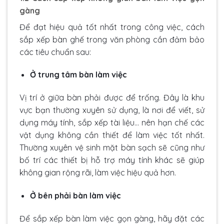
gàng
Để đạt hiệu quả tốt nhất trong công việc, cách
sắp xếp bàn ghế trong văn phòng cần đảm bảo
các tiêu chuẩn sau:
Ở trung tâm bàn làm việc
Vị trí ở giữa bàn phải được để trống. Đây là khu
vực bạn thường xuyên sử dụng, là nơi để viết, sử
dụng máy tính, sắp xếp tài liệu… nên hạn chế các
vật dụng không cần thiết để làm việc tốt nhất.
Thường xuyên vệ sinh mặt bàn sạch sẽ cũng như
bố trí các thiết bị hỗ trợ máy tính khác sẽ giúp
không gian rộng rãi, làm việc hiệu quả hơn.
Ở bên phải bàn làm việc
Để sắp xếp bàn làm việc gọn gàng, hãy đặt các