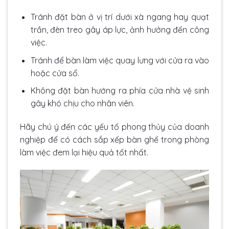
Tránh đặt bàn ở vị trí dưới xà ngang hay quạt
trần, đèn treo gây áp lực, ảnh hưởng đến công
việc.
Tránh để bàn làm việc quay lưng với cửa ra vào
hoặc cửa sổ.
Không đặt bàn hướng ra phía cửa nhà vệ sinh
gây khó chịu cho nhân viên.
Hãy chú ý đến các yếu tố phong thủy của doanh
nghiệp để có cách sắp xếp bàn ghế trong phòng
làm việc đem lại hiệu quả tốt nhất.