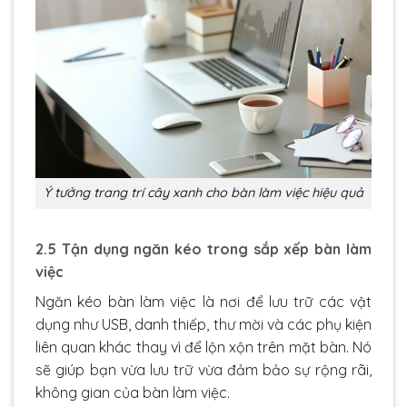
Ý tưởng trang trí cây xanh cho bàn làm việc hiệu quả
2.5 Tận dụng ngăn kéo trong sắp xếp bàn làm
việc
Ngăn kéo bàn làm việc là nơi để lưu trữ các vật
dụng như USB, danh thiếp, thư mời và các phụ kiện
liên quan khác thay vì để lộn xộn trên mặt bàn. Nó
sẽ giúp bạn vừa lưu trữ vừa đảm bảo sự rộng rãi,
không gian của bàn làm việc.