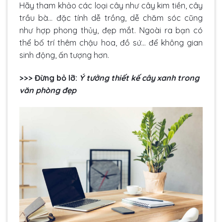
Hãy tham khảo các loại cây như cây kim tiền, cây
trầu bà… đặc tính dễ trồng, dễ chăm sóc cũng
như hợp phong thủy, đẹp mắt. Ngoài ra bạn có
thể bố trí thêm chậu hoa, đồ sứ… để không gian
sinh động, ấn tượng hơn.
>>> Đừng bỏ lỡ:
Ý tưởng thiết kế cây xanh trong
văn phòng đẹp