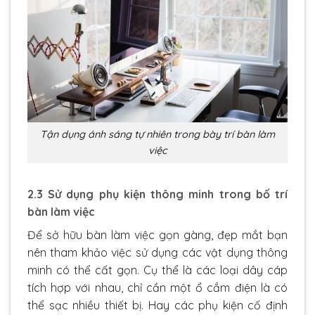
Tận dụng ánh sáng tự nhiên trong bày trí bàn làm
việc
2.3 Sử dụng phụ kiện thông minh trong bố trí
bàn làm việc
Để sở hữu bàn làm việc gọn gàng, đẹp mắt bạn
nên tham khảo việc sử dụng các vật dụng thông
minh có thể cất gọn. Cụ thể là các loại dây cáp
tích hợp với nhau, chỉ cần một ổ cắm điện là có
thể sạc nhiều thiết bị. Hay các phụ kiện cố định