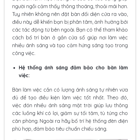
người ngồi cảm thấy thông thoáng, thoải mái hơn.
Tuy nhiên không nên đặt bàn đối diện cửa ra vào,
điều này dễ khiến bạn bị phân tâm, ảnh hưởng bởi
các tác động từ bên ngoài. Bạn có thể tham khảo
cách bố trí bàn ở gần cửa sổ giúp nơi làm việc
nhiều ánh sáng và tạo cảm hứng sáng tạo trong
công việc.
Hệ thống ánh sáng đảm bảo cho bàn làm
việc:
Bàn làm việc cần có lượng ánh sáng tự nhiên vừa
đủ để tạo điều kiện làm việc tốt nhất. Theo đó,
việc đón nhiều ánh sáng mặt trời giúp lưu thông
các luồng khí có lợi, giảm sự tối tăm, tù túng cho
căn phòng. Ngoài ra hãy bố trí hệ thống đèn điện
phù hợp, đảm bảo tiêu chuẩn chiếu sáng.