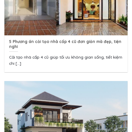
5 Phương án cải tạo nhà cấp 4 cũ đơn giản mà đẹp, tiện
nghi
Cải tạo nhà cấp 4 cũ giúp tối ưu không gian sống, tiết kiệm
chi [...]