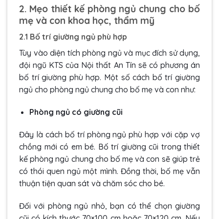
2. Mẹo thiết kế phòng ngủ chung cho bố
mẹ và con khoa học, thẩm mỹ
2.1 Bố trí giường ngủ phù hợp
Tùy vào diện tích phòng ngủ và mục đích sử dụng,
đội ngũ KTS của Nội thất An Tín sẽ có phương án
bố trí giường phù hợp. Một số cách bố trí giường
ngủ cho phòng ngủ chung cho bố mẹ và con như:
Phòng ngủ có giường cũi
Đây là cách bố trí phòng ngủ phù hợp với cặp vợ
chồng mới có em bé. Bố trí giường cũi trong thiết
kế phòng ngủ chung cho bố mẹ và con sẽ giúp trẻ
có thói quen ngủ một mình. Đồng thời, bố mẹ vẫn
thuận tiện quan sát và chăm sóc cho bé.
Đối với phòng ngủ nhỏ, bạn có thể chọn giường
cũi có kích thước 70×100 cm hoặc 70×120 cm. Nếu