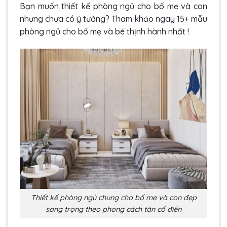
Bạn muốn thiết kế phòng ngủ cho bố mẹ và con
nhưng chưa có ý tưởng? Tham khảo ngay 15+ mẫu
phòng ngủ cho bố mẹ và bé thịnh hành nhất !
Thiết kế phòng ngủ chung cho bố mẹ và con đẹp
sang trọng theo phong cách tân cổ điển