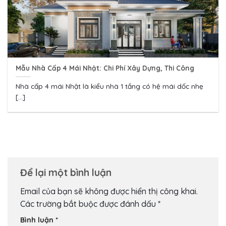
Mẫu Nhà Cấp 4 Mái Nhật: Chi Phí Xây Dựng, Thi Công
Nhà cấp 4 mái Nhật là kiểu nhà 1 tầng có hệ mái dốc nhẹ
[...]
Để lại một bình luận
Email của bạn sẽ không được hiển thị công khai.
Các trường bắt buộc được đánh dấu
*
Bình luận
*