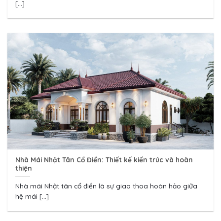
[...]
Nhà Mái Nhật Tân Cổ Điển: Thiết kế kiến trúc và hoàn
thiện
Nhà mái Nhật tân cổ điển là sự giao thoa hoàn hảo giữa
hệ mái [...]