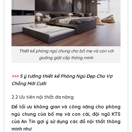
Thiết kế phòng ngủ chung cho bố mẹ và con với
giường giật cấp thông minh
>>>
5 ý tưởng thiết kế
Phòng Ngủ Đẹp Cho Vợ
Chồng Mới Cưới
2.2 Ưu tiên nội thất đa năng
Để tối ưu không gian và công năng cho phòng
ngủ chung của bố mẹ và con cái, đội ngũ KTS
của An Tín gợi ý sử dụng các đồ nội thất thông
minh như: