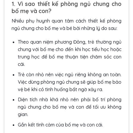
1. Vì sao thiết kế phòng ngủ chung cho
bố mẹ và con?
Nhiều phụ huynh quan tâm cách thiết kế phòng
ngủ chung cho bố mẹ và bé bởi những lý do sau:
Theo quan niệm phương Đông, trẻ thường ngủ
chung với bố mẹ cho đến khi học tiểu học hoặc
trung học để bố mẹ thuận tiện chăm sóc con
cái.
Trẻ còn nhỏ nên việc ngủ riêng không an toàn.
Việc dùng phòng ngủ chung sẽ giúp bố mẹ bảo
vệ bé khi có tình huống bất ngờ xảy ra.
Diện tích nhà khá nhỏ nên phải bố trí phòng
ngủ chung cho bố mẹ và con để tối ưu không
gian.
Gắn kết tình cảm của bố mẹ và con cái.