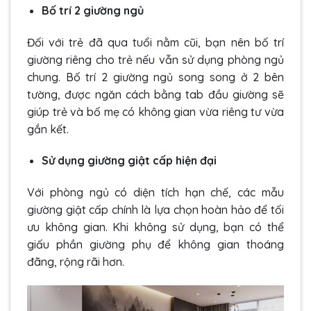
Bố trí 2 giường ngủ
Đối với trẻ đã qua tuổi nằm cũi, bạn nên bố trí
giường riêng cho trẻ nếu vẫn sử dụng phòng ngủ
chung. Bố trí 2 giường ngủ song song ở 2 bên
tường, được ngăn cách bằng tab đầu giường sẽ
giúp trẻ và bố mẹ có không gian vừa riêng tư vừa
gắn kết.
Sử dụng giường giật cấp hiện đại
Với phòng ngủ có diện tích hạn chế, các mẫu
giường giật cấp chính là lựa chọn hoàn hảo để tối
ưu không gian. Khi không sử dụng, bạn có thể
giấu phần giường phụ để không gian thoáng
đãng, rộng rãi hơn.