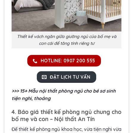
Thiết kế vách ngăn giữa giường ngủ của bố mẹ và
con cái để tăng tính riêng tư
HOTLINE: 0907 200 555
ĐẶT LỊCH TƯ VẤN
>>>
15+ Mẫu nội thất phòng ngủ cho bé sơ sinh
tiện nghi, thoáng
4. Báo giá thiết kế phòng ngủ chung cho
bố mẹ và con – Nội thất An Tín
Để thiết kế phòng ngủ khoa học, vừa tiện nghi vừa