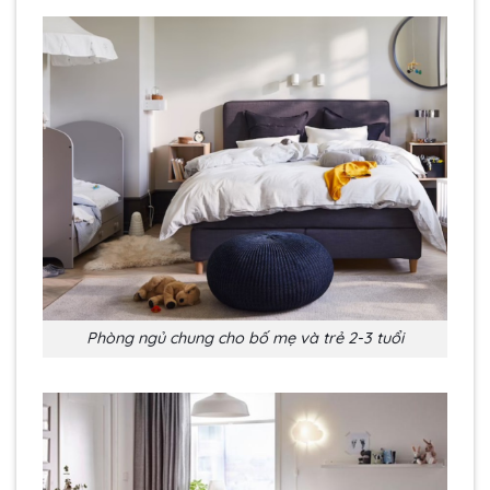
Phòng ngủ chung cho bố mẹ và trẻ 2-3 tuổi