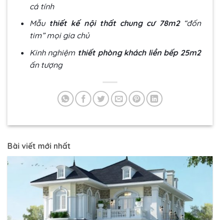
cá tính
Mẫu
thiết kế nội thất chung cư 78m2
“đốn
tim” mọi gia chủ
Kinh nghiệm
thiết phòng khách liền bếp 25m2
ấn tượng
Bài viết mới nhất