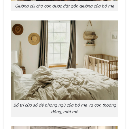
Giường cũi cho con được đặt gần giường của bố mẹ
Bố trí cửa sổ để phòng ngủ của bố mẹ và con thoáng
đãng, mát mẻ