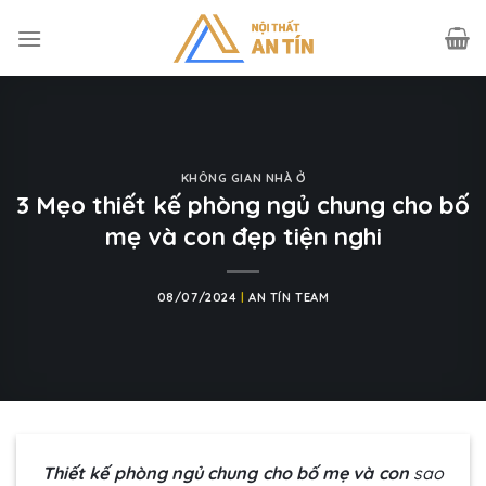
Skip
to
content
KHÔNG GIAN NHÀ Ở
3 Mẹo thiết kế phòng ngủ chung cho bố
mẹ và con đẹp tiện nghi
08/07/2024
|
AN TÍN TEAM
Thiết kế phòng ngủ chung cho bố mẹ và con
sao