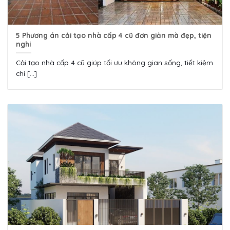
5 Phương án cải tạo nhà cấp 4 cũ đơn giản mà đẹp, tiện
nghi
Cải tạo nhà cấp 4 cũ giúp tối ưu không gian sống, tiết kiệm
chi [...]