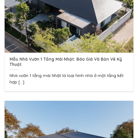
Mẫu Nhà Vườn 1 Tầng Mái Nhật: Báo Giá Và Bản Vẽ Kỹ
Thuật
Nhà vườn 1 tầng mái Nhật là loại hình nhà ở một tầng kết
hợp [...]