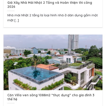
Giá Xây Nhà Mái Nhật 2 Tầng và Hoàn thiện thi công
2026
Nhà mái Nhật 2 tầng là loại hình nhà ở dân dụng gồm một
mặt [...]
Căn Villa ven sông 1088m2 “thực dụng” cho gia đình 3
thế hệ