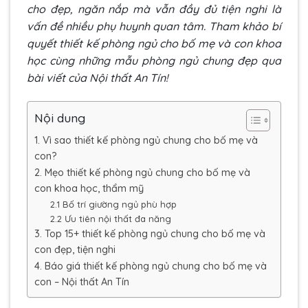
cho đẹp, ngăn nắp mà vẫn đầy đủ tiện nghi là
vấn đề nhiều phụ huynh quan tâm. Tham khảo bí
quyết thiết kế phòng ngủ cho bố mẹ và con khoa
học cùng những mẫu phòng ngủ chung đẹp qua
bài viết của Nội thất An Tín!
Nội dung
1. Vì sao thiết kế phòng ngủ chung cho bố mẹ và
con?
2. Mẹo thiết kế phòng ngủ chung cho bố mẹ và
con khoa học, thẩm mỹ
2.1 Bố trí giường ngủ phù hợp
2.2 Ưu tiên nội thất đa năng
3. Top 15+ thiết kế phòng ngủ chung cho bố mẹ và
con đẹp, tiện nghi
4. Báo giá thiết kế phòng ngủ chung cho bố mẹ và
con – Nội thất An Tín