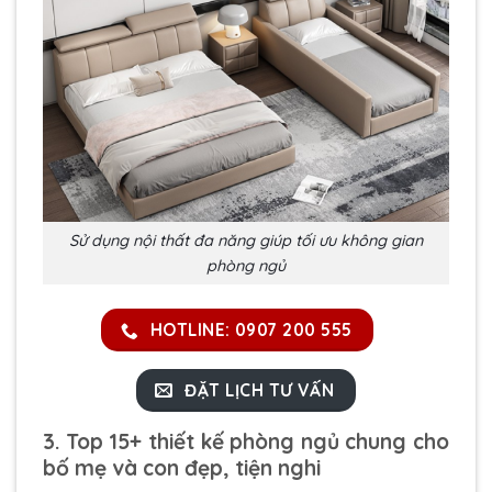
Sử dụng nội thất đa năng giúp tối ưu không gian
phòng ngủ
HOTLINE: 0907 200 555
ĐẶT LỊCH TƯ VẤN
3. Top 15+ thiết kế phòng ngủ chung cho
bố mẹ và con đẹp, tiện nghi