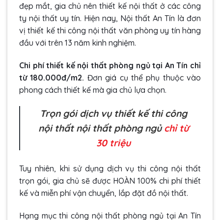
đẹp mắt, gia chủ nên thiết kế nội thất ở các công
ty nội thất uy tín. Hiện nay, Nội thất An Tín là đơn
vị thiết kế thi công nội thất văn phòng uy tín hàng
đầu với trên 13 năm kinh nghiệm.
Chi phí thiết kế nội thất phòng ngủ tại An Tín chỉ
từ 180.000đ/m2.
Đơn giá cụ thể phụ thuộc vào
phong cách thiết kế mà gia chủ lựa chọn.
Trọn gói dịch vụ thiết kế thi công
nội thất nội thất phòng ngủ
chỉ từ
30 triệu
Tuy nhiên, khi sử dụng dịch vụ thi công nội thất
trọn gói, gia chủ sẽ được HOÀN 100% chi phí thiết
kế và miễn phí vận chuyển, lắp đặt đồ nội thất.
Hạng mục thi công nội thất phòng ngủ tại An Tín