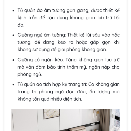
Tủ quần áo âm tường gọn gàng, được thiết kế
kịch trần để tận dụng không gian lưu trữ tối
đa.
Giường ngủ âm tường: Thiết kế lùi sâu vào hốc
tường, dễ dàng kéo ra hoặc gấp gọn khi
không sử dụng để giải phóng không gian.
Giường có ngăn kéo: Tăng không gian lưu trữ
mà vẫn đảm bảo tính thẩm mỹ, ngăn nắp cho
phòng ngủ.
Tủ quần áo tích hợp kệ trang trí: Có không gian
trang trí phòng ngủ độc đáo, ấn tượng mà
không tốn quá nhiều diện tích.