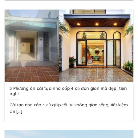
5 Phương án cải tạo nhà cấp 4 cũ đơn giản mà đẹp, tiện
nghi
Cải tạo nhà cấp 4 cũ giúp tối ưu không gian sống, tiết kiệm
chi [...]