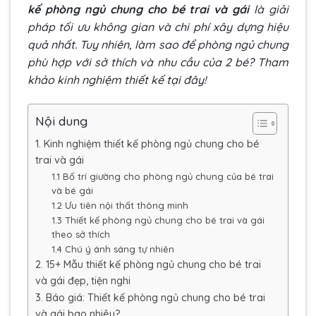
kế phòng ngủ chung cho bé trai và gái
là giải
pháp tối ưu không gian và chi phí xây dựng hiệu
quả nhất. Tuy nhiên, làm sao để phòng ngủ chung
phù hợp với sở thích và nhu cầu của 2 bé? Tham
khảo kinh nghiệm thiết kế tại đây!
Nội dung
1. Kinh nghiệm thiết kế phòng ngủ chung cho bé
trai và gái
1.1 Bố trí giường cho phòng ngủ chung của bé trai
và bé gái
1.2 Ưu tiên nội thất thông minh
1.3 Thiết kế phòng ngủ chung cho bé trai và gái
theo sở thích
1.4 Chú ý ánh sáng tự nhiên
2. 15+ Mẫu thiết kế phòng ngủ chung cho bé trai
và gái đẹp, tiện nghi
3. Báo giá: Thiết kế phòng ngủ chung cho bé trai
và gái bao nhiêu?