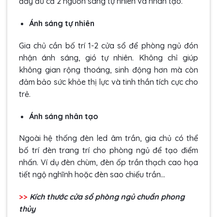
đầy đủ cả 2 nguồn sáng tự nhiên và nhân tạo.
Ánh sáng tự nhiên
Gia chủ cần bố trí 1-2 cửa sổ để phòng ngủ đón
nhận ánh sáng, gió tự nhiên. Không chỉ giúp
không gian rộng thoáng, sinh động hơn mà còn
đảm bảo sức khỏe thị lực và tinh thần tích cực cho
trẻ.
Ánh sáng nhân tạo
Ngoài hệ thống đèn led âm trần, gia chủ có thể
bố trí đèn trang trí cho phòng ngủ để tạo điểm
nhấn. Ví dụ đèn chùm, đèn ốp trần thạch cao họa
tiết ngộ nghĩnh hoặc đèn sao chiếu trần…
>>
Kích thước cửa sổ phòng ngủ chuẩn phong
thủy