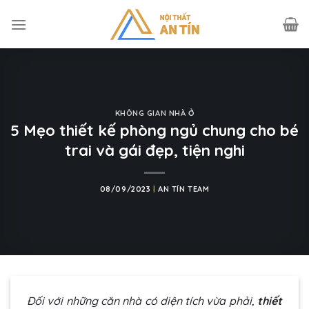
Skip
to
content
KHÔNG GIAN NHÀ Ở
5 Mẹo thiết kế phòng ngủ chung cho bé
trai và gái đẹp, tiện nghi
08/09/2023
|
AN TÍN TEAM
Đối với những căn nhà có diện tích vừa phải,
thiết