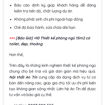
Báo cáo định kỳ giúp khách hàng dễ dàng
kiểm tra tiến độ, chất lượng dự án
Không phát sinh chi phí ngoài hợp đồng
Chế độ bảo hành, sửa chữa dài hạn.
>>>
[Báo Giá] +10
Thiết kế phòng ngủ 15m2 có
toilet
, đẹp, thoáng
Hơn thế,
Trên đây là những kinh nghiệm thiết kế phòng ngủ
chung cho bé trai và gái đơn giản mà hiệu quả.
Nội thất An Tín
cung cấp đa dạng dịch vụ từ cơ
bản đến nâng cao, giúp gia chủ tối ưu chi phí kiến
tạo không gian sống nhất. Liên hệ An Tín để được
tư vấn và báo giá cụ thể.