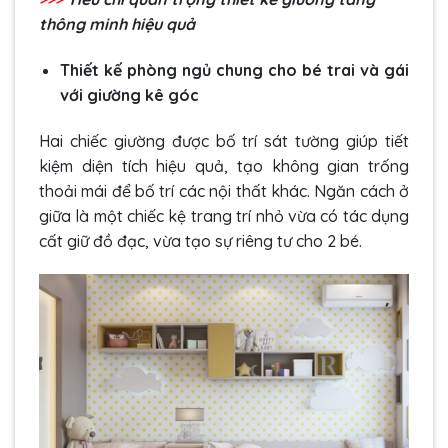
thông minh
hiệu quả
Thiết kế phòng ngủ chung cho bé trai và gái
với giường kê góc
Hai chiếc giường được bố trí sát tường giúp tiết
kiệm diện tích hiệu quả, tạo không gian trống
thoải mái để bố trí các nội thất khác. Ngăn cách ở
giữa là một chiếc kệ trang trí nhỏ vừa có tác dụng
cất giữ đồ đạc, vừa tạo sự riêng tư cho 2 bé.