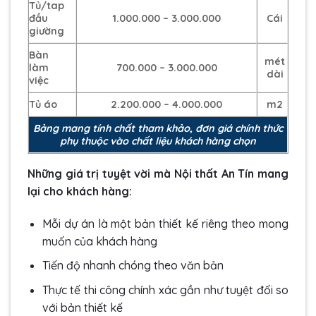
Tủ/tap
đầu
1.000.000 – 3.000.000
Cái
giường
Bàn
mét
làm
700.000 – 3.000.000
dài
việc
Tủ áo
2.200.000 – 4.000.000
m2
Bảng mang tính chất tham khảo, đơn giá chính thức
phụ thuộc vào chất liệu khách hàng chọn
Những giá trị tuyệt vời mà Nội thất An Tín mang
lại cho khách hàng:
Mỗi dự án là một bản thiết kế riêng theo mong
muốn của khách hàng
Tiến độ nhanh chóng theo văn bản
Thực tế thi công chính xác gần như tuyệt đối so
với bản thiết kế