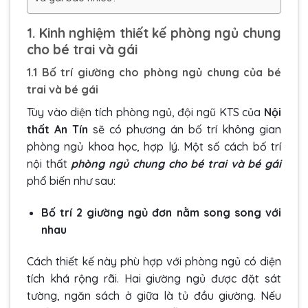
1. Kinh nghiệm thiết kế phòng ngủ chung
cho bé trai và gái
1.1 Bố trí giường cho phòng ngủ chung của bé
trai và bé gái
Tùy vào diện tích phòng ngủ, đội ngũ KTS của
Nội
thất An Tín
sẽ có phương án bố trí không gian
phòng ngủ khoa học, hợp lý. Một số cách bố trí
nội thất
phòng ngủ chung cho bé trai và bé gái
phổ biến như sau:
Bố trí 2 giường ngủ đơn nằm song song với
nhau
Cách thiết kế này phù hợp với phòng ngủ có diện
tích khá rộng rãi. Hai giường ngủ được đặt sát
tường, ngăn sách ở giữa là tủ đầu giường. Nếu