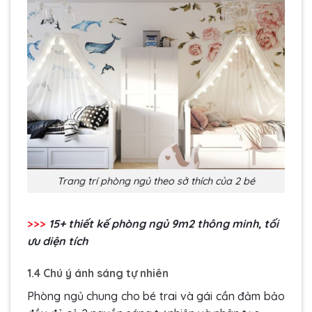
Trang trí phòng ngủ theo sở thích của 2 bé
>>>
15+ thiết kế phòng ngủ 9m2 thông minh, tối
ưu diện tích
1.4 Chú ý ánh sáng tự nhiên
Phòng ngủ chung cho bé trai và gái cần đảm bảo