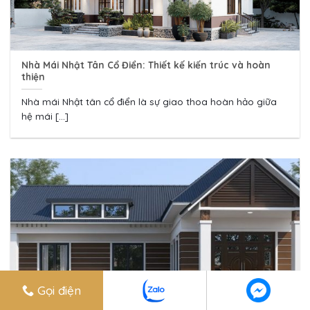
Nhà Mái Nhật Tân Cổ Điển: Thiết kế kiến trúc và hoàn
thiện
Nhà mái Nhật tân cổ điển là sự giao thoa hoàn hảo giữa
hệ mái [...]
Gọi điện