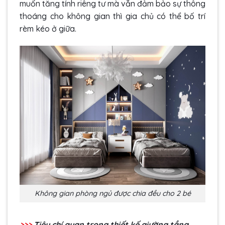
muốn tăng tính riêng tư mà vẫn đảm bảo sự thông
thoáng cho không gian thì gia chủ có thể bố trí
rèm kéo ở giữa.
Không gian phòng ngủ được chia đều cho 2 bé
>>>
Tiêu chí quan trọng
thiết kế giường tầng