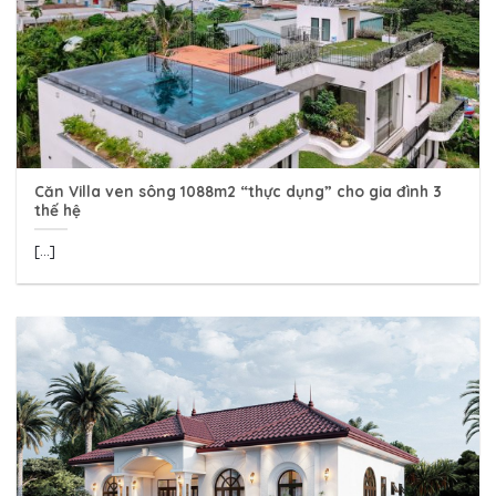
Căn Villa ven sông 1088m2 “thực dụng” cho gia đình 3
thế hệ
[...]