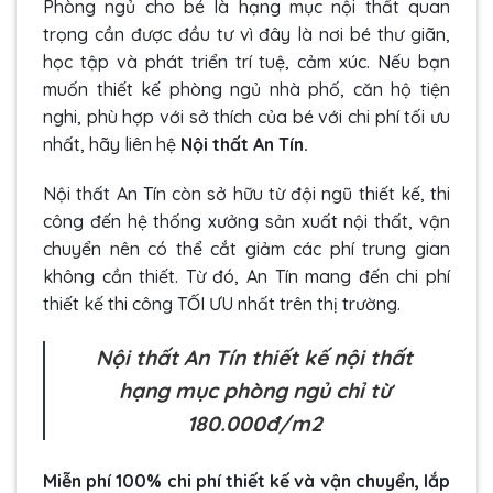
Phòng ngủ cho bé là hạng mục nội thất quan
trọng cần được đầu tư vì đây là nơi bé thư giãn,
học tập và phát triển trí tuệ, cảm xúc. Nếu bạn
muốn
thiết kế phòng ngủ nhà phố
, căn hộ tiện
nghi, phù hợp với sở thích của bé với chi phí tối ưu
nhất, hãy liên hệ
Nội thất An Tín.
Nội thất An Tín còn sở hữu từ đội ngũ thiết kế, thi
công đến hệ thống xưởng sản xuất nội thất, vận
chuyển nên có thể cắt giảm các phí trung gian
không cần thiết. Từ đó, An Tín mang đến chi phí
thiết kế thi công TỐI ƯU nhất trên thị trường.
Nội thất An Tín thiết kế nội thất
hạng mục phòng ngủ chỉ từ
180.000đ/m2
Miễn phí 100% chi phí thiết kế và vận chuyển, lắp