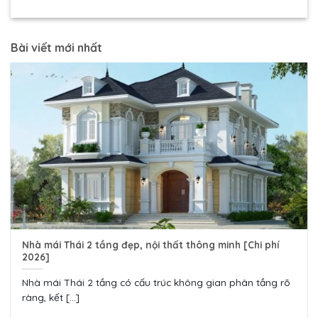
Bài viết mới nhất
Nhà mái Thái 2 tầng đẹp, nội thất thông minh [Chi phí
2026]
Nhà mái Thái 2 tầng có cấu trúc không gian phân tầng rõ
ràng, kết [...]