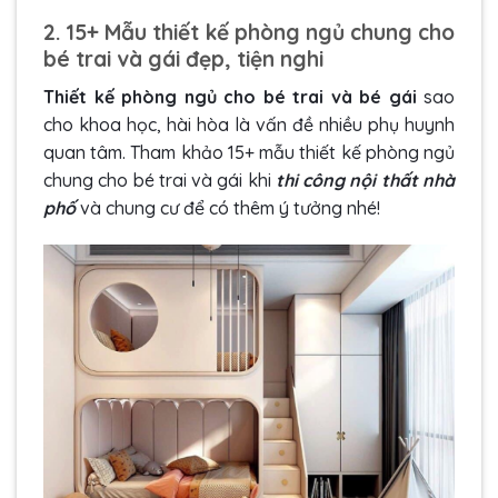
2. 15+ Mẫu thiết kế phòng ngủ chung cho
bé trai và gái đẹp, tiện nghi
Thiết kế phòng ngủ cho bé trai và bé gái
sao
cho khoa học, hài hòa là vấn đề nhiều phụ huynh
quan tâm. Tham khảo 15+ mẫu thiết kế phòng ngủ
chung cho bé trai và gái khi
thi công nội thất nhà
phố
và chung cư để có thêm ý tưởng nhé!