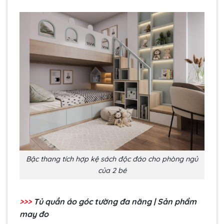
Bậc thang tích hợp kệ sách độc đáo cho phòng ngủ
của 2 bé
>>>
Tủ quần áo góc tường
đa năng | Sản phẩm
may đo