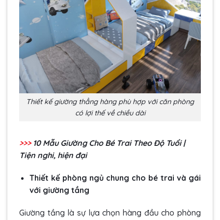
Thiết kế giường thẳng hàng phù hợp với căn phòng
có lợi thế về chiều dài
>>>
10 Mẫu
Giường Cho Bé Trai
Theo Độ Tuổi |
Tiện nghi, hiện đại
Thiết kế phòng ngủ chung cho bé trai và gái
với giường tầng
Giường tầng là sự lựa chọn hàng đầu cho phòng