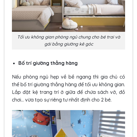
Tối ưu không gian phòng ngủ chung cho bé trai và
gái bằng giường kê góc
Bố trí giường thẳng hàng
Nếu phòng ngủ hẹp về bề ngang thì gia chủ có
thể bố trí giường thẳng hàng để tối ưu không gian.
Lắp đặt kệ trang trí ở giữa để chứa sách vở, đồ
chơi… vừa tạo sự riêng tư nhất định cho 2 bé.