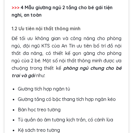
>>>
4 Mẫu
giường ngủ 2 tầng cho bé gái
tiện
nghi, an toàn
1.2 Ưu tiên nội thất thông minh
Để tối ưu không gian và công năng cho phòng
ngủ, đội ngũ KTS của An Tín ưu tiên bố trí đồ nội
thất đa năng, có thiết kế gọn gàng cho phòng
ngủ của 2 bé. Một số nội thất thông minh được ưa
chuộng trong thiết kế
phòng ngủ chung cho bé
trai và gái
như:
Giường tích hợp ngăn tủ
Giường tầng có bậc thang tích hợp ngăn kéo
Bàn học treo tường
Tủ quần áo âm tường kịch trần, có cánh lùa
Kệ sách treo tường