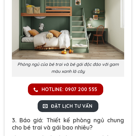
Phòng ngủ của bé trai và bé gái độc đáo với gam
màu xanh lá cây
HOTLINE: 0907 200 555
ĐẶT LỊCH TƯ VẤN
3. Báo giá: Thiết kế phòng ngủ chung
cho bé trai và gái bao nhiêu?