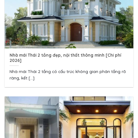
Nhà mái Thái 2 tầng đẹp, nội thất thông minh [Chi phí
2026]
Nhà mái Thái 2 tầng có cấu trúc không gian phân tầng rõ
ràng, kết [...]