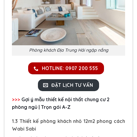
Phòng khách Địa Trung Hải ngập nắng
HOTLINE: 0907 200 555
ĐẶT LỊCH TƯ VẤN
>>>
Gợi ý mẫu
thiết kế nội thất chung cư 2
phòng ngủ
| Trọn gói A-Z
1.3 Thiết kế phòng khách nhỏ 12m2 phong cách
Wabi Sabi