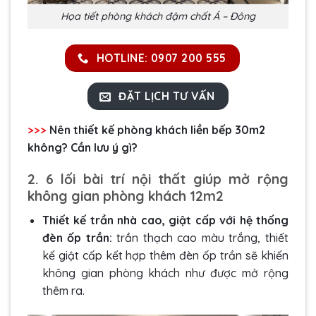
Họa tiết phòng khách đậm chất Á – Đông
HOTLINE: 0907 200 555
ĐẶT LỊCH TƯ VẤN
>>>
Nên thiết kế
phòng khách liền bếp 30m2
không? Cần lưu ý gì?
2. 6 lối bài trí nội thất giúp mở rộng
không gian phòng khách 12m2
Thiết kế trần nhà cao, giật cấp với hệ thống
đèn ốp trần:
trần thạch cao màu trắng, thiết
kế giật cấp kết hợp thêm đèn ốp trần sẽ khiến
không gian phòng khách như được mở rộng
thêm ra.