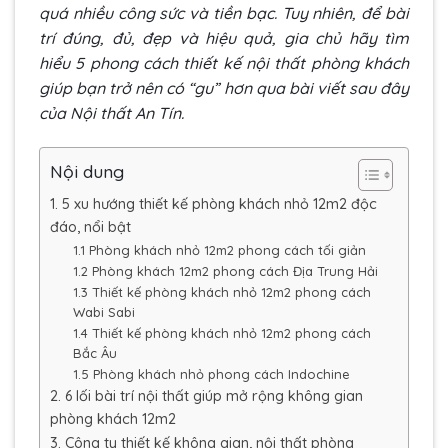
quá nhiều công sức và tiền bạc. Tuy nhiên, để bài
trí đúng, đủ, đẹp và hiệu quả, gia chủ hãy tìm
hiểu 5 phong cách thiết kế nội thất phòng khách
giúp bạn trở nên có “gu” hơn qua bài viết sau đây
của Nội thất An Tín.
Nội dung
1. 5 xu hướng thiết kế phòng khách nhỏ 12m2 độc
đáo, nổi bật
1.1 Phòng khách nhỏ 12m2 phong cách tối giản
1.2 Phòng khách 12m2 phong cách Địa Trung Hải
1.3 Thiết kế phòng khách nhỏ 12m2 phong cách
Wabi Sabi
1.4 Thiết kế phòng khách nhỏ 12m2 phong cách
Bắc Âu
1.5 Phòng khách nhỏ phong cách Indochine
2. 6 lối bài trí nội thất giúp mở rộng không gian
phòng khách 12m2
3. Công ty thiết kế không gian, nội thất phòng