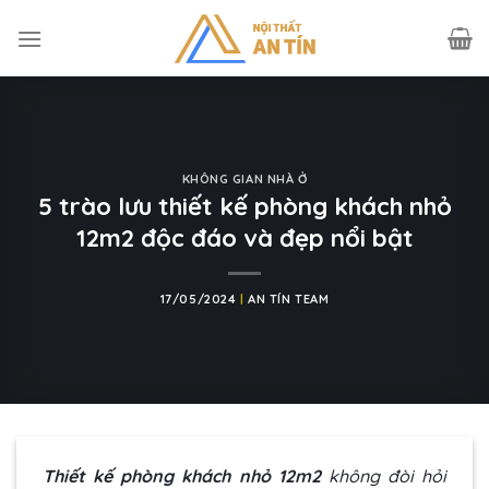
Skip
to
content
KHÔNG GIAN NHÀ Ở
5 trào lưu thiết kế phòng khách nhỏ
12m2 độc đáo và đẹp nổi bật
17/05/2024
|
AN TÍN TEAM
Thiết kế phòng khách nhỏ 12m2
không đòi hỏi