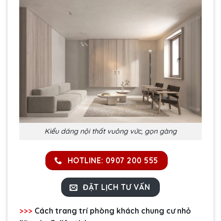
Kiểu dáng nội thất vuông vức, gọn gàng
HOTLINE: 0907 200 555
ĐẶT LỊCH TƯ VẤN
>>>
Cách
trang trí phòng khách chung cư nhỏ