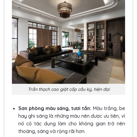
Trần thạch cao giật cấp cầu kỳ, hiện đại
Sơn phòng màu sáng, tươi tắn:
Màu trắng, be
hay ghi sáng là những màu nên được ưu tiên, vì
nó có tác dụng làm cho không gian trở nên
thoáng, sáng và rộng rãi hơn.