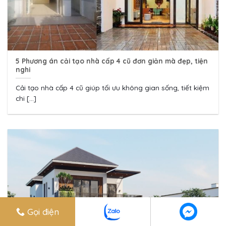
5 Phương án cải tạo nhà cấp 4 cũ đơn giản mà đẹp, tiện
nghi
Cải tạo nhà cấp 4 cũ giúp tối ưu không gian sống, tiết kiệm
chi [...]
Gọi điện