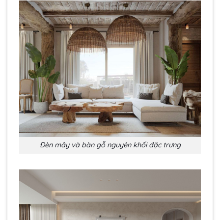
Đèn mây và bàn gỗ nguyên khối đặc trưng