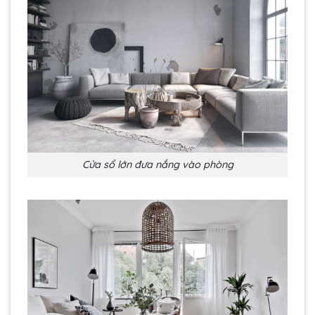
Cửa sổ lớn đưa nắng vào phòng