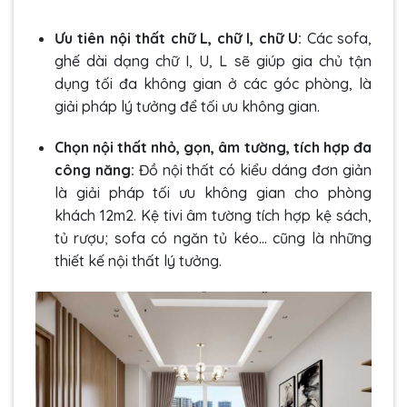
Ưu tiên nội thất chữ L, chữ I, chữ U:
Các sofa,
ghế dài dạng chữ I, U, L sẽ giúp gia chủ tận
dụng tối đa không gian ở các góc phòng, là
giải pháp lý tưởng để tối ưu không gian.
Chọn nội thất nhỏ, gọn, âm tường, tích hợp đa
công năng:
Đồ nội thất có kiểu dáng đơn giản
là giải pháp tối ưu không gian cho phòng
khách 12m2. Kệ tivi âm tường tích hợp kệ sách,
tủ rượu; sofa có ngăn tủ kéo… cũng là những
thiết kế nội thất lý tưởng.