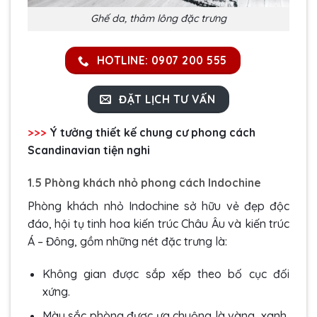
Ghế da, thảm lông đặc trưng
HOTLINE: 0907 200 555
ĐẶT LỊCH TƯ VẤN
>>>
Ý tưởng
thiết kế chung cư phong cách
Scandinavian
tiện nghi
1.5 Phòng khách nhỏ phong cách Indochine
Phòng khách nhỏ Indochine sở hữu vẻ đẹp độc
đáo, hội tụ tinh hoa kiến trúc Châu Âu và kiến trúc
Á – Đông, gồm những nét đặc trưng là:
Không gian được sắp xếp theo bố cục đối
xứng.
Màu sắc phòng được ưa chuộng là vàng, xanh,