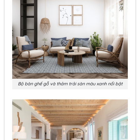
Bộ bàn ghế gỗ và thảm trải sàn màu xanh nổi bật