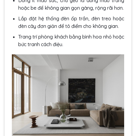
Dùng ít màu sắc, chủ yếu là dùng màu trắng
hoặc be để không gian gọn gàng, rộng rãi hơn.
Lắp đặt hệ thống đèn ốp trần, đèn treo hoặc
đèn cây đơn giản để tô điểm cho không gian.
Trang trí phòng khách bằng bình hoa nhỏ hoặc
bức tranh cách điệu.