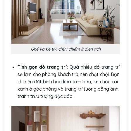
Ghế và kệ tivi chữ I chiếm ít diện tích
Tinh gọn đồ trang trí:
Quá nhiều đồ trang trí
sẽ làm cho phòng khách trở nên chật chội.
Bạn
chỉ nên đặt bình hoa khô trên bàn, kê chậu cây
xanh ở góc phòng và trang trí tường bằng ảnh,
tranh trừu tượng độc đáo.