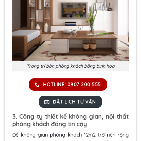
Trang trí bàn phòng khách bằng bình hoa
HOTLINE: 0907 200 555
ĐẶT LỊCH TƯ VẤN
3.
Công ty thiết kế không gian, nội thất
phòng khách đáng tin cậy
Để không gian phòng khách 12m2 trở nên rộng