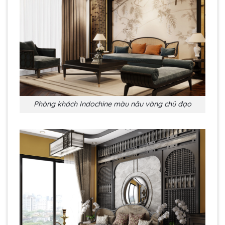
Phòng khách Indochine màu nâu vàng chủ đạo