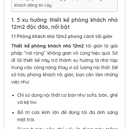
khách đáng tin cậy
1. 5 xu hướng thiết kế phòng khách nhỏ
12m2 độc đáo, nổi bật
1.1 Phòng khách nhỏ 12m2 phong cách tối giản
Thiết kế phòng khách nhỏ 12m2
tối giản là giải
pháp “nới rộng” không gian vô cùng hiệu quả. Sở
dĩ lối thiết kế này trở thành xu hướng là nhờ tập
trung vào công năng thay vì số lượng nội thất. Để
sở hữu phòng khách tối giản, bạn cần làm những
việc như:
Chỉ sử dụng nội thất cơ bản như sofa, bàn, ghế
và kệ tivi.
Bố trí cửa kính lớn để dùng tối đa ánh sáng
mặt trời.