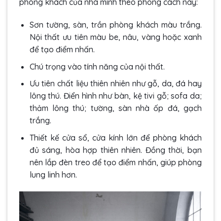
phòng khách của nhà mình theo phong cách này:
Sơn tường, sàn, trần phòng khách màu trắng.
Nội thất ưu tiên màu be, nâu, vàng hoặc xanh
để tạo điểm nhấn.
Chú trọng vào tính năng của nội thất.
Ưu tiên chất liệu thiên nhiên như gỗ, da, đá hay
lông thú. Điển hình như bàn, kệ tivi gỗ; sofa da;
thảm lông thú; tường, sàn nhà ốp đá, gạch
trắng.
Thiết kế cửa sổ, cửa kính lớn để phòng khách
đủ sáng, hòa hợp thiên nhiên. Đồng thời, bạn
nên lắp đèn treo để tạo điểm nhấn, giúp phòng
lung linh hơn.