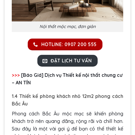
Nội thất mộc mạc, đơn giản
HOTLINE: 0907 200 555
ĐẶT LỊCH TƯ VẤN
>>>
[Báo Giá] Dịch vụ Thiết kế nội thất chung cư
– AN TÍN
1.4 Thiết kế phòng khách nhỏ 12m2 phong cách
Bắc Âu
Phong cách Bắc Âu mộc mạc sẽ khiến phòng
khách trở nên quang đãng, rộng rãi và chill hơn.
Sau đây là một vài gợi ý để bạn có thể thiết kế