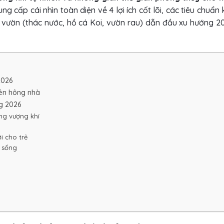
ng cấp cái nhìn toàn diện về 4 lợi ích cốt lõi, các tiêu chuẩn
n vườn (thác nước, hồ cá Koi, vườn rau) dẫn đầu xu hướng 2
2026
bên hông nhà
ng 2026
ăng vượng khí
i cho trẻ
n sống