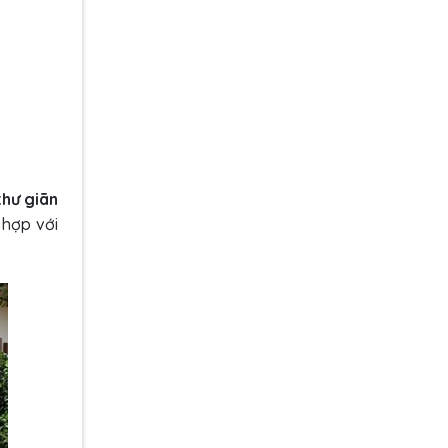
thư giãn
 hợp với