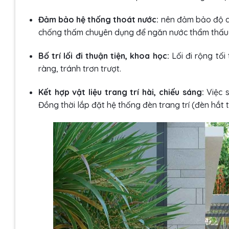
Đảm bảo hệ thống thoát nước:
nên đảm bảo độ d
chống thấm chuyên dụng để ngăn nước thẩm thấu
Bố trí lối đi thuận tiện, khoa học:
Lối đi rộng tối
ràng, tránh trơn trượt.
Kết hợp vật liệu trang trí hài, chiếu sáng:
Việc 
Đồng thời lắp đặt hệ thống đèn trang trí (đèn hắt 