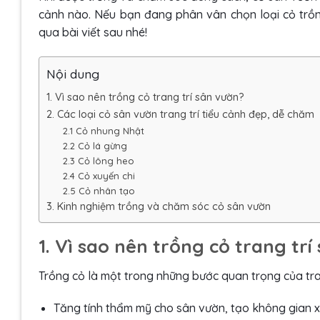
cảnh nào. Nếu bạn đang phân vân chọn loại cỏ trồn
qua bài viết sau nhé!
Nội dung
1. Vì sao nên trồng cỏ trang trí sân vườn?
2. Các loại cỏ sân vườn trang trí tiểu cảnh đẹp, dễ chăm
2.1 Cỏ nhung Nhật
2.2 Cỏ lá gừng
2.3 Cỏ lông heo
2.4 Cỏ xuyến chi
2.5 Cỏ nhân tạo
3. Kinh nghiệm trồng và chăm sóc cỏ sân vườn
1. Vì sao nên trồng cỏ trang tr
Trồng cỏ là một trong những bước quan trọng của tran
Tăng tính thẩm mỹ cho sân vườn, tạo không gian x