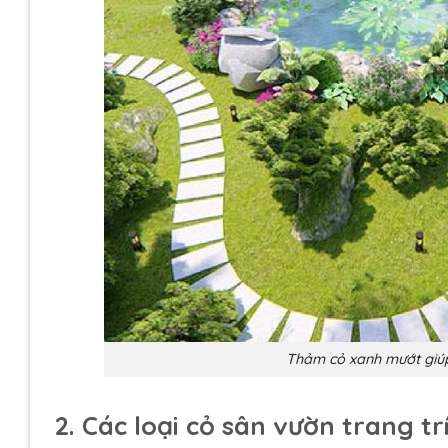
Thảm cỏ xanh mướt giúp 
2. Các loại cỏ sân vườn trang t