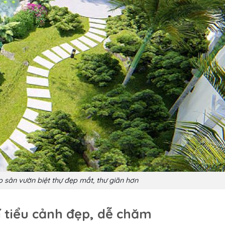
sân vườn biệt thự đẹp mắt, thư giãn hơn
rí tiểu cảnh đẹp, dễ chăm