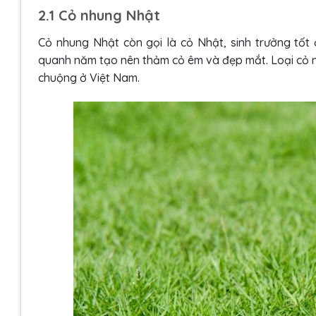
2.1 Cỏ nhung Nhật
Cỏ nhung Nhật còn gọi là cỏ Nhật, sinh trưởng tốt
quanh năm tạo nên thảm cỏ êm và đẹp mắt. Loại cỏ nà
chuộng ở Việt Nam.