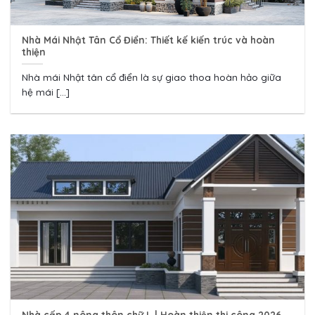
Nhà Mái Nhật Tân Cổ Điển: Thiết kế kiến trúc và hoàn
thiện
Nhà mái Nhật tân cổ điển là sự giao thoa hoàn hảo giữa
hệ mái [...]
Nhà cấp 4 nông thôn chữ L | Hoàn thiện thi công 2026