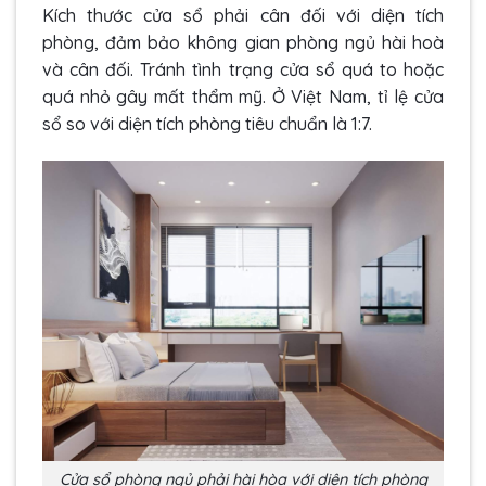
Kích thước cửa sổ phải cân đối với diện tích
phòng, đảm bảo không gian phòng ngủ hài hoà
và cân đối. Tránh tình trạng cửa sổ quá to hoặc
quá nhỏ gây mất thẩm mỹ. Ở Việt Nam, tỉ lệ cửa
sổ so với diện tích phòng tiêu chuẩn là 1:7.
Cửa sổ phòng ngủ phải hài hòa với diện tích phòng