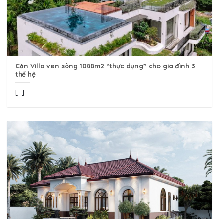
Căn Villa ven sông 1088m2 “thực dụng” cho gia đình 3
thế hệ
[...]