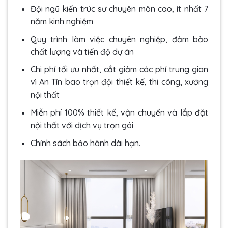
Đội ngũ kiến trúc sư chuyên môn cao, ít nhất 7
năm kinh nghiệm
Quy trình làm việc chuyên nghiệp, đảm bảo
chất lượng và tiến độ dự án
Chi phí tối ưu nhất, cắt giảm các phí trung gian
vì An Tín bao trọn đội thiết kế, thi công, xưởng
nội thất
Miễn phí 100% thiết kế, vận chuyển và lắp đặt
nội thất với dịch vụ trọn gói
Chính sách bảo hành dài hạn.