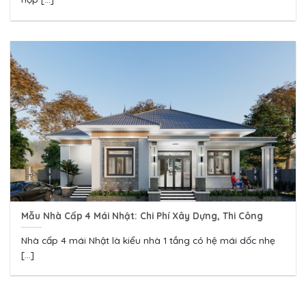
Mẫu Nhà Cấp 4 Mái Nhật: Chi Phí Xây Dựng, Thi Công
Nhà cấp 4 mái Nhật là kiểu nhà 1 tầng có hệ mái dốc nhẹ
[...]