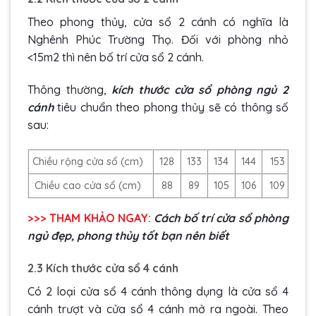
Theo phong thủy, cửa sổ 2 cánh có nghĩa là
Nghênh Phúc Trường Thọ. Đối với phòng nhỏ
<15m2 thì nên bố trí cửa sổ 2 cánh.
Thông thường,
kích thước cửa sổ phòng ngủ 2
cánh
tiêu chuẩn theo phong thủy sẽ có thông số
sau:
Chiều rộng cửa sổ (cm)
128
133
134
144
153
Chiều cao cửa sổ (cm)
88
89
105
106
109
>>> THAM KHẢO NGAY:
Cách bố trí cửa sổ phòng
ngủ đẹp, phong thủy tốt bạn nên biết
2.3 Kích thước cửa sổ 4 cánh
Có 2 loại cửa sổ 4 cánh thông dụng là cửa sổ 4
cánh trượt và cửa sổ 4 cánh mở ra ngoài. Theo