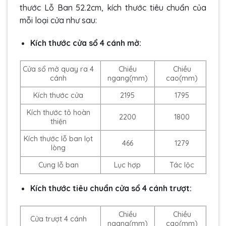
thước Lỗ Ban 52.2cm, kích thước tiêu chuẩn của
mỗi loại cửa như sau:
Kích thước cửa sổ 4 cánh
mở:
Cửa sổ mở quay ra 4
Chiều
Chiều
cánh
ngang(mm)
cao(mm)
Kích thước cửa
2195
1795
Kích thước tô hoàn
2200
1800
thiện
Kích thước lỗ ban lọt
466
1279
lòng
Cung lỗ ban
Lục hợp
Tác lộc
Kích thước tiêu chuẩn cửa sổ 4 cánh trượt:
Chiều
Chiều
Cửa trượt 4 cánh
ngang(mm)
cao(mm)