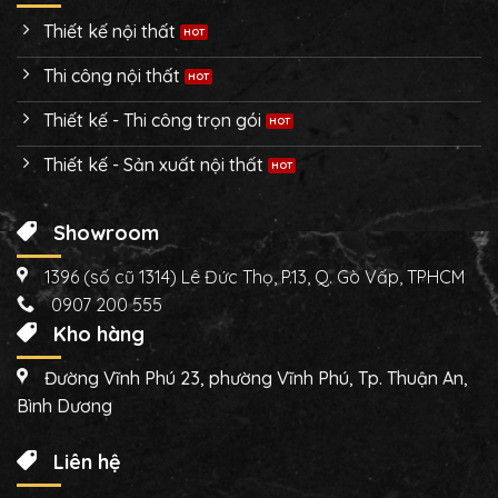
Thiết kế nội thất
Thi công nội thất
Thiết kế - Thi công trọn gói
Thiết kế - Sản xuất nội thất
Showroom
1396 (số cũ 1314) Lê Đức Thọ, P.13, Q. Gò Vấp, TPHCM
0907 200 555
Kho hàng
Đường Vĩnh Phú 23, phường Vĩnh Phú, Tp. Thuận An,
Bình Dương
Liên hệ