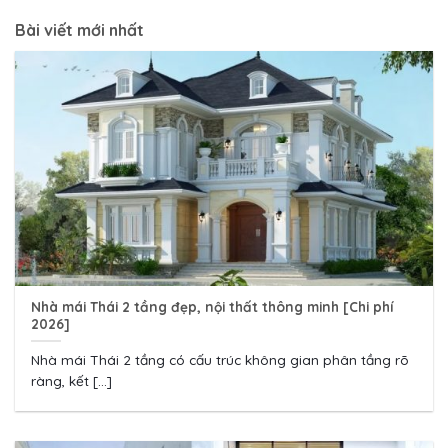
Bài viết mới nhất
Nhà mái Thái 2 tầng đẹp, nội thất thông minh [Chi phí
2026]
Nhà mái Thái 2 tầng có cấu trúc không gian phân tầng rõ
ràng, kết [...]