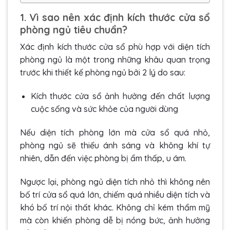
1. Vì sao nên xác định kích thước cửa sổ
phòng ngủ tiêu chuẩn?
Xác định kích thước cửa sổ phù hợp với diện tích
phòng ngủ là một trong những khâu quan trọng
trước khi thiết kế phòng ngủ bởi 2 lý do sau:
Kích thước cửa sổ ảnh hưởng đến chất lượng
cuộc sống và sức khỏe của người dùng
Nếu diện tích phòng lớn mà cửa sổ quá nhỏ,
phòng ngủ sẽ thiếu ánh sáng và không khí tự
nhiên, dẫn đến việc phòng bị ẩm thấp, u ám.
Ngược lại, phòng ngủ diện tích nhỏ thì không nên
bố trí cửa sổ quá lớn, chiếm quá nhiều diện tích và
khó bố trí nội thất khác. Không chỉ kém thẩm mỹ
mà còn khiến phòng dễ bị nóng bức, ảnh hưởng