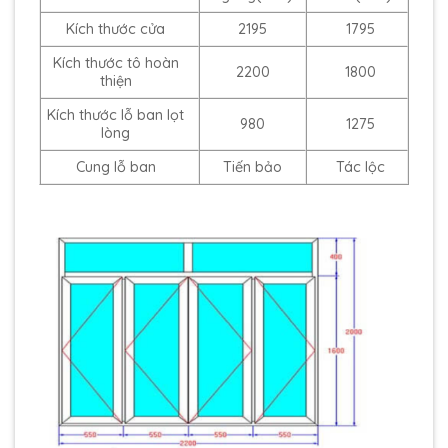
Kích thước cửa
2195
1795
Kích thước tô hoàn
2200
1800
thiện
Kích thước lỗ ban lọt
980
1275
lòng
Cung lỗ ban
Tiến bảo
Tác lộc