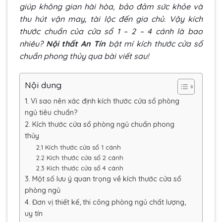
giúp không gian hài hòa, bảo đảm sức khỏe và
thu hút vận may, tài lộc đến gia chủ. Vậy kích
thước chuẩn của cửa sổ 1 – 2 – 4 cánh là bao
nhiêu?
Nội thất An Tín
bật mí kích thước cửa sổ
chuẩn phong thủy qua bài viết sau!
Nội dung
1. Vì sao nên xác định kích thước cửa sổ phòng
ngủ tiêu chuẩn?
2. Kích thước cửa sổ phòng ngủ chuẩn phong
thủy
2.1 Kích thước cửa sổ 1 cánh
2.2 Kích thước cửa sổ 2 cánh
2.3 Kích thước cửa sổ 4 cánh
3. Một số lưu ý quan trọng về kích thước cửa sổ
phòng ngủ
4. Đơn vị thiết kế, thi công phòng ngủ chất lượng,
uy tín