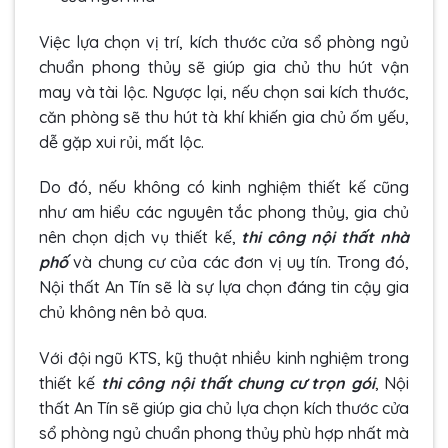
Việc lựa chọn vị trí, kích thước cửa sổ phòng ngủ
chuẩn phong thủy sẽ giúp gia chủ thu hút vận
may và tài lộc. Ngược lại, nếu chọn sai kích thước,
căn phòng sẽ thu hút tà khí khiến gia chủ ốm yếu,
dễ gặp xui rủi, mất lộc.
Do đó, nếu không có kinh nghiệm thiết kế cũng
như am hiểu các nguyên tắc phong thủy, gia chủ
nên chọn dịch vụ thiết kế,
thi công nội thất nhà
phố
và chung cư của các đơn vị uy tín. Trong đó,
Nội thất An Tín sẽ là sự lựa chọn đáng tin cậy gia
chủ không nên bỏ qua.
Với đội ngũ KTS, kỹ thuật nhiều kinh nghiệm trong
thiết kế
thi công nội thất chung cư trọn gói
, Nội
thất An Tín sẽ giúp gia chủ lựa chọn kích thước cửa
sổ phòng ngủ chuẩn phong thủy phù hợp nhất mà