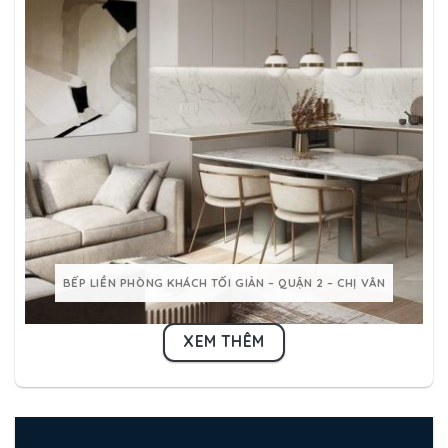
BẾP LIỀN PHÒNG KHÁCH TỐI GIẢN – QUẬN 2 – CHỊ VÂN
XEM THÊM