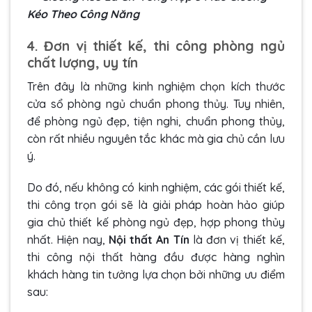
Kéo Theo Công Năng
4. Đơn vị thiết kế, thi công phòng ngủ
chất lượng, uy tín
Trên đây là những kinh nghiệm chọn kích thước
cửa sổ phòng ngủ chuẩn phong thủy. Tuy nhiên,
để phòng ngủ đẹp, tiện nghi, chuẩn phong thủy,
còn rất nhiều nguyên tắc khác mà gia chủ cần lưu
ý.
Do đó, nếu không có kinh nghiệm, các gói thiết kế,
thi công trọn gói sẽ là giải pháp hoàn hảo giúp
gia chủ thiết kế phòng ngủ đẹp, hợp phong thủy
nhất. Hiện nay,
Nội thất An Tín
là đơn vị thiết kế,
thi công nội thất hàng đầu được hàng nghìn
khách hàng tin tưởng lựa chọn bởi những ưu điểm
sau: