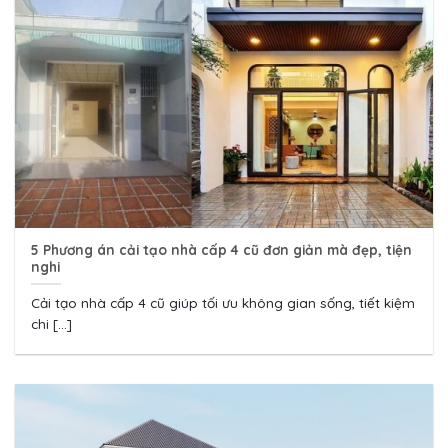
5 Phương án cải tạo nhà cấp 4 cũ đơn giản mà đẹp, tiện
nghi
Cải tạo nhà cấp 4 cũ giúp tối ưu không gian sống, tiết kiệm
chi [...]