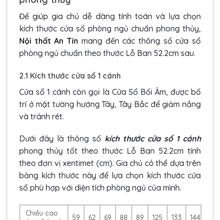
Để giúp gia chủ dễ dàng tính toán và lựa chọn
kích thước cửa sổ phòng ngủ chuẩn phong thủy,
Nội thất An Tín
mang đến các thông số cửa sổ
phòng ngủ chuẩn theo thước Lỗ Ban 52.2cm sau.
2.1 Kích thước cửa sổ 1 cánh
Cửa sổ 1 cánh còn gọi là Cửa Sổ Bối Âm, được bố
trí ở mặt tường hướng Tây, Tây Bắc để giảm nắng
và tránh rét.
Dưới đây là thông số
kích thước cửa sổ 1 cánh
phong thủy tốt theo thước Lỗ Ban 52.2cm tính
theo đơn vị xentimet (cm). Gia chủ có thể dựa trên
bảng kích thước này để lựa chọn kích thước cửa
sổ phù hợp với diện tích phòng ngủ của mình.
Chiều cao
59
62
69
88
89
125
133
144