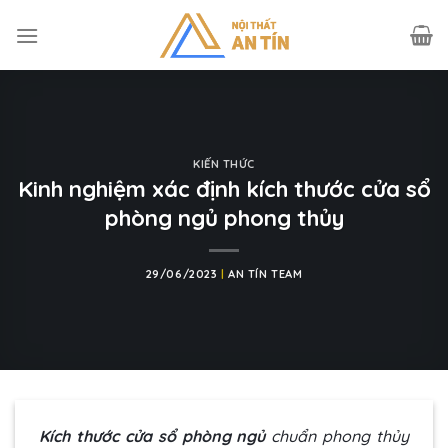
Skip
to
content
KIẾN THỨC
Kinh nghiệm xác định kích thước cửa sổ
phòng ngủ phong thủy
29/06/2023
|
AN TÍN TEAM
Kích thước cửa sổ phòng ngủ
chuẩn phong thủy