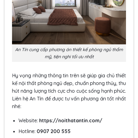
An Tín cung cấp phương án thiết kế phòng ngủ thẩm
mỹ, tiện nghi tối ưu nhất
Hy vọng những thông tin trên sẽ giúp gia chủ thiết
kế nội thất phòng ngủ đẹp, chuẩn phong thủy, thu
hút năng lượng tích cực cho cuộc sống hạnh phúc.
Liên hệ An Tín để được tư vấn phương án tốt nhất
nhé:
Website:
https://noithatantin.com/
Hotline:
0907 200 555