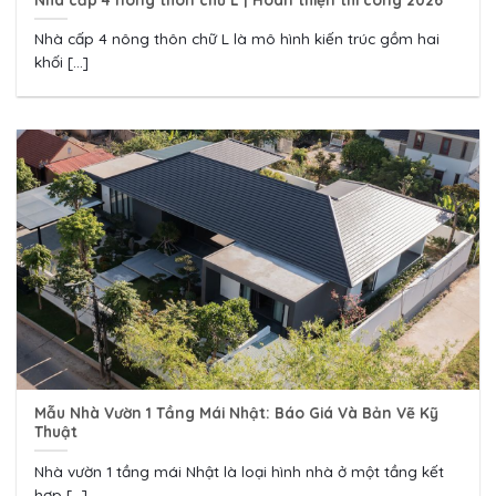
Nhà cấp 4 nông thôn chữ L là mô hình kiến trúc gồm hai
khối [...]
Mẫu Nhà Vườn 1 Tầng Mái Nhật: Báo Giá Và Bản Vẽ Kỹ
Thuật
Nhà vườn 1 tầng mái Nhật là loại hình nhà ở một tầng kết
hợp [...]