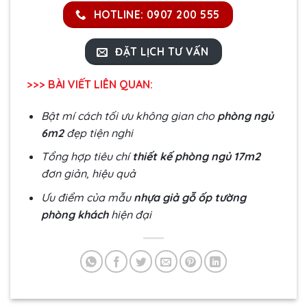
HOTLINE: 0907 200 555
ĐẶT LỊCH TƯ VẤN
>>> BÀI VIẾT LIÊN QUAN:
Bật mí cách tối ưu không gian cho
phòng ngủ
6m2
đẹp tiện nghi
Tổng hợp tiêu chí
thiết kế phòng ngủ 17m2
đơn giản, hiệu quả
Ưu điểm của mẫu
nhựa giả gỗ ốp tường
phòng khách
hiện đại