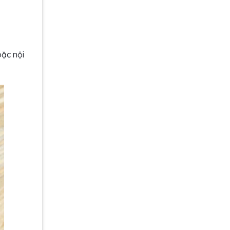
oặc nội