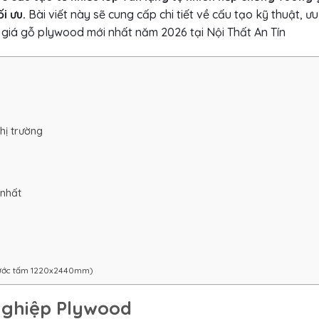
i ưu.
Bài viết này sẽ cung cấp chi tiết về cấu tạo kỹ thuật, ư
 giá gỗ plywood mới nhất năm 2026 tại Nội Thất An Tín
hị trường
 nhất
thước tấm 1220x2440mm)
 nghiệp Plywood