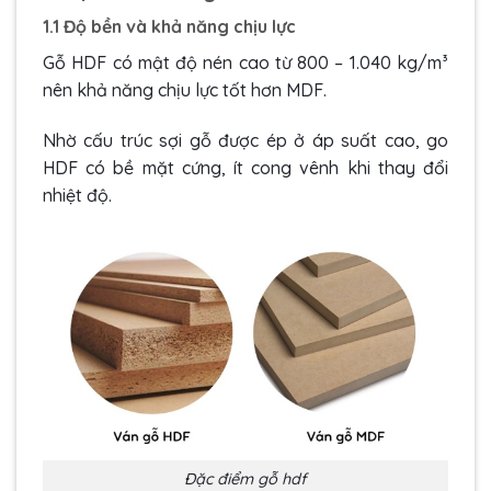
1.1 Độ bền và khả năng chịu lực
Gỗ HDF có mật độ nén cao từ 800 – 1.040 kg/m³
nên khả năng chịu lực tốt hơn MDF.
Nhờ cấu trúc sợi gỗ được ép ở áp suất cao, go
HDF có bề mặt cứng, ít cong vênh khi thay đổi
nhiệt độ.
Đặc điểm gỗ hdf