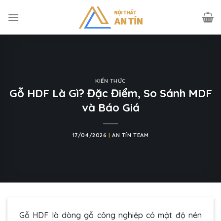
Skip
to
content
KIẾN THỨC
Gỗ HDF Là Gì? Đặc Điểm, So Sánh MDF
và Báo Giá
17/04/2026
|
AN TÍN TEAM
Gỗ HDF là dòng gỗ công nghiệp có mật độ nén