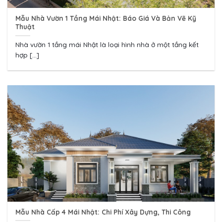
Mẫu Nhà Vườn 1 Tầng Mái Nhật: Báo Giá Và Bản Vẽ Kỹ
Thuật
Nhà vườn 1 tầng mái Nhật là loại hình nhà ở một tầng kết
hợp [...]
Mẫu Nhà Cấp 4 Mái Nhật: Chi Phí Xây Dựng, Thi Công