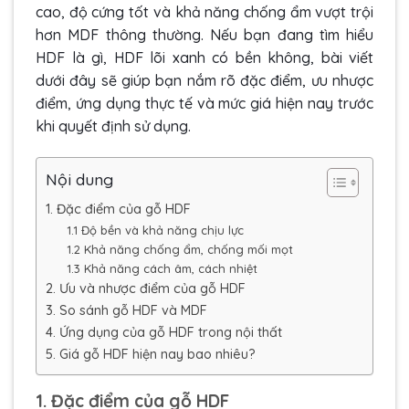
cao, độ cứng tốt và khả năng chống ẩm vượt trội
hơn MDF thông thường. Nếu bạn đang tìm hiểu
HDF là gì, HDF lõi xanh có bền không, bài viết
dưới đây sẽ giúp bạn nắm rõ đặc điểm, ưu nhược
điểm, ứng dụng thực tế và mức giá hiện nay trước
khi quyết định sử dụng.
Nội dung
1. Đặc điểm của gỗ HDF
1.1 Độ bền và khả năng chịu lực
1.2 Khả năng chống ẩm, chống mối mọt
1.3 Khả năng cách âm, cách nhiệt
2. Ưu và nhược điểm của gỗ HDF
3. So sánh gỗ HDF và MDF
4. Ứng dụng của gỗ HDF trong nội thất
5. Giá gỗ HDF hiện nay bao nhiêu?
1. Đặc điểm của gỗ HDF