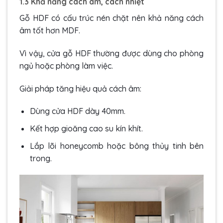
1.3 Khả năng cách âm, cách nhiệt
Gỗ HDF có cấu trúc nén chặt nên khả năng cách
âm tốt hơn MDF.
Vì vậy, cửa gỗ HDF thường được dùng cho phòng
ngủ hoặc phòng làm việc.
Giải pháp tăng hiệu quả cách âm:
Dùng cửa HDF dày 40mm.
Kết hợp gioăng cao su kín khít.
Lắp lõi honeycomb hoặc bông thủy tinh bên
trong.