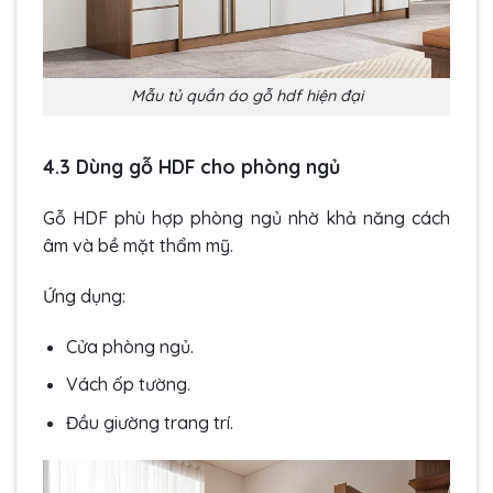
Mẫu tủ quần áo gỗ hdf hiện đại
4.3 Dùng gỗ HDF cho phòng ngủ
Gỗ HDF phù hợp phòng ngủ nhờ khả năng cách
âm và bề mặt thẩm mỹ.
Ứng dụng:
Cửa phòng ngủ.
Vách ốp tường.
Đầu giường trang trí.