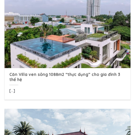
Căn Villa ven sông 1088m2 “thực dụng” cho gia đình 3
thế hệ
[...]