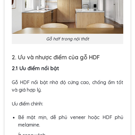
Gỗ hdf trong nội thất
2. Ưu và nhược điểm của gỗ HDF
2.1 Ưu điểm nổi bật
Gỗ HDF nổi bật nhờ độ cứng cao, chống ẩm tốt
và giá hợp lý.
Ưu điểm chính:
Bề mặt mịn, dễ phủ veneer hoặc HDF phủ
melamine.