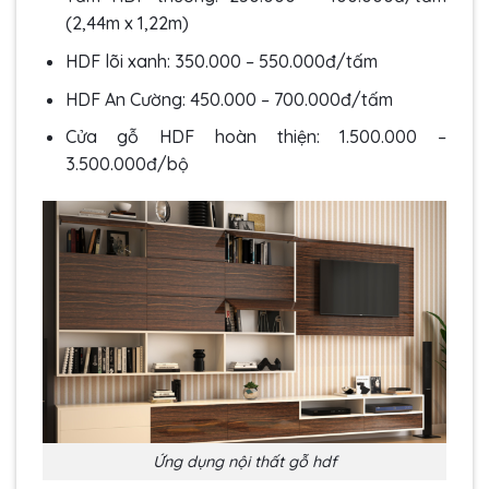
(2,44m x 1,22m)
HDF lõi xanh: 350.000 – 550.000đ/tấm
HDF An Cường: 450.000 – 700.000đ/tấm
Cửa gỗ HDF hoàn thiện: 1.500.000 –
3.500.000đ/bộ
Ứng dụng nội thất gỗ hdf