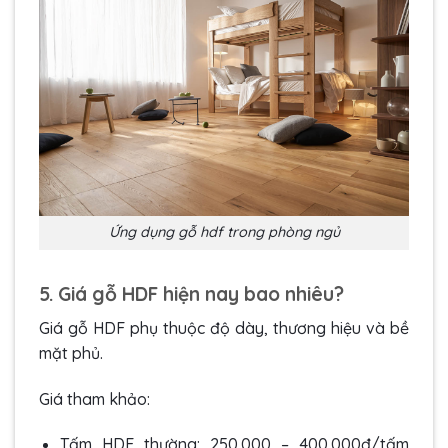
Ứng dụng gỗ hdf trong phòng ngủ
5. Giá gỗ HDF hiện nay bao nhiêu?
Giá gỗ HDF phụ thuộc độ dày, thương hiệu và bề
mặt phủ.
Giá tham khảo:
Tấm HDF thường: 250.000 – 400.000đ/tấm