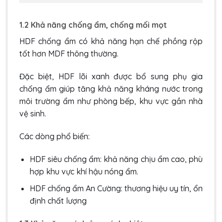
1.2 Khả năng chống ẩm, chống mối mọt
HDF chống ẩm có khả năng hạn chế phồng rộp
tốt hơn MDF thông thường.
Đặc biệt, HDF lõi xanh được bổ sung phụ gia
chống ẩm giúp tăng khả năng kháng nước trong
môi trường ẩm như phòng bếp, khu vực gần nhà
vệ sinh.
Các dòng phổ biến:
HDF siêu chống ẩm: khả năng chịu ẩm cao, phù
hợp khu vực khí hậu nóng ẩm.
HDF chống ẩm An Cường: thương hiệu uy tín, ổn
định chất lượng