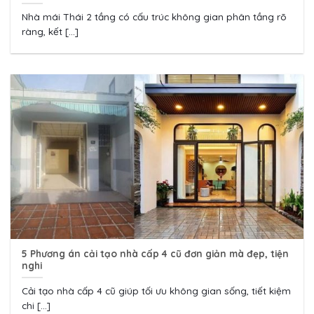
Nhà mái Thái 2 tầng có cấu trúc không gian phân tầng rõ
ràng, kết [...]
5 Phương án cải tạo nhà cấp 4 cũ đơn giản mà đẹp, tiện
nghi
Cải tạo nhà cấp 4 cũ giúp tối ưu không gian sống, tiết kiệm
chi [...]