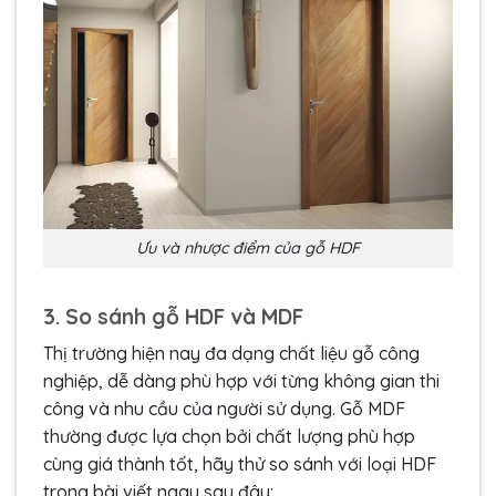
Ưu và nhược điểm của gỗ HDF
3. So sánh gỗ HDF và MDF
Thị trường hiện nay đa dạng chất liệu
gỗ công
nghiệp
, dễ dàng phù hợp với từng không gian thi
công và nhu cầu của người sử dụng.
Gỗ MDF
thường được lựa chọn bởi chất lượng phù hợp
cùng giá thành tốt, hãy thử so sánh với loại HDF
trong bài viết ngay sau đây: