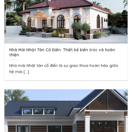
Nhà Mái Nhật Tân Cổ Điển: Thiết kế kiến trúc và hoàn
thiện
Nhà mái Nhật tân cổ điển là sự giao thoa hoàn hảo giữa
hệ mái [...]