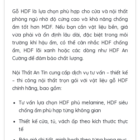
Gỗ HDF là lựa chọn phù hợp cho cửa và nội thất
phòng ngủ nhờ độ cứng cao và khả năng chống
ẩm tốt hơn MDF. Nếu bạn cần vật liệu bền, giá
vừa phải và ổn định lâu dài, đặc biệt trong môi
trường khí hậu ẩm, có thể cân nhắc HDF chống
ẩm, HDF lõi xanh hoặc các dòng như HDF An
Cường để đảm bảo chất lượng.
Nội Thất An Tín cung cấp dịch vụ tư vấn – thiết kế
– thi công nội thất trọn gói với vật liệu gỗ HDF
chính hãng, bao gồm:
Tư vấn lựa chọn HDF phủ melamine, HDF siêu
chống ẩm phù hợp từng không gian
Thiết kế cửa, tủ, vách ốp theo kích thước thực
tế
Báo giá chi tiết, minh bạch theo từng hạng mục