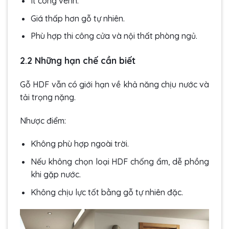
Ít cong vênh.
Giá thấp hơn gỗ tự nhiên.
Phù hợp thi công cửa và nội thất phòng ngủ.
2.2 Những hạn chế cần biết
Gỗ HDF vẫn có giới hạn về khả năng chịu nước và
tải trọng nặng.
Nhược điểm:
Không phù hợp ngoài trời.
Nếu không chọn loại HDF chống ẩm, dễ phồng
khi gặp nước.
Không chịu lực tốt bằng gỗ tự nhiên đặc.