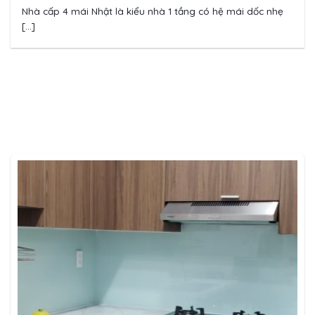
Nhà cấp 4 mái Nhật là kiểu nhà 1 tầng có hệ mái dốc nhẹ
[...]