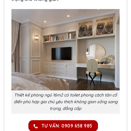
Thiết kế phòng ngủ 16m2 có toilet phong cách tân cổ
điển phù hợp gia chủ yêu thích không gian sống sang
trọng, đẳng cấp
TƯ VẤN: 0909 658 985