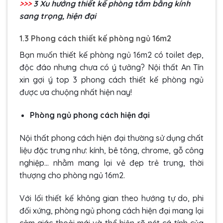
>>>
3 Xu hướng
thiết kế phòng tắm bằng kính
sang trọng, hiện đại
1.3 Phong cách thiết kế phòng ngủ 16m2
Bạn muốn thiết kế phòng ngủ 16m2 có toilet đẹp,
độc đáo nhưng chưa có ý tưởng? Nội thất An Tín
xin gợi ý top 3 phong cách thiết kế phòng ngủ
được ưa chuộng nhất hiện nay!
Phòng ngủ phong cách hiện đại
Nội thất phong cách hiện đại thường sử dụng chất
liệu đặc trưng như: kính, bê tông, chrome, gỗ công
nghiệp… nhằm mang lại vẻ đẹp trẻ trung, thời
thượng cho phòng ngủ 16m2.
Với lối thiết kế không gian theo hướng tự do, phi
đối xứng, phòng ngủ phong cách hiện đại mang lại
cảm giác thoải mái và thể hiện rõ nét cá tính của