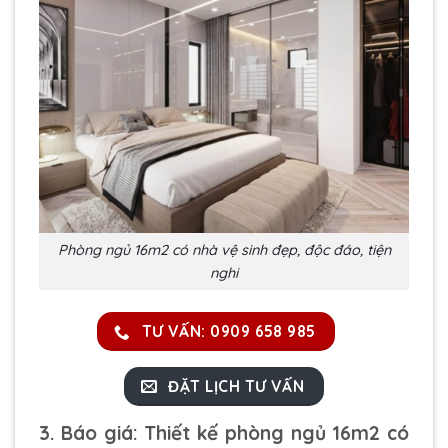
Phòng ngủ 16m2 có nhà vệ sinh đẹp, độc đáo, tiện
nghi
TƯ VẤN: 0909 658 985
ĐẶT LỊCH TƯ VẤN
3. Báo giá: Thiết kế phòng ngủ 16m2 có