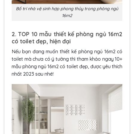
Bố trí nhà vệ sinh hợp phong thủy trong phòng ngủ
16m2
2. TOP 10 mẫu thiết kế phòng ngủ 16m2
có toilet đẹp, hiện đại
Nếu bạn đang muốn thiết kế phòng ngủ 16m2 có
toilet mà chưa có ý tưởng thì tham khảo ngay 10+
mẫu phòng ngủ 16m2 có toilet đẹp, được yêu thích
nhất 2023 sau nhé!