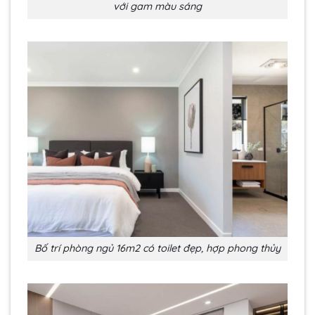
với gam màu sáng
Bố trí phòng ngủ 16m2 có toilet đẹp, hợp phong thủy