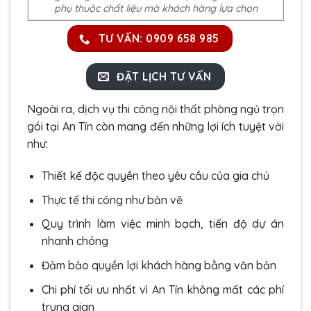
phụ thuộc chất liệu mà khách hàng lựa chọn
TƯ VẤN: 0909 658 985
ĐẶT LỊCH TƯ VẤN
Ngoài ra, dịch vụ thi công nội thất phòng ngủ trọn
gói tại An Tín còn mang đến những lợi ích tuyệt vời
như:
Thiết kế độc quyền theo yêu cầu của gia chủ
Thực tế thi công như bản vẽ
Quy trình làm việc minh bạch, tiến độ dự án
nhanh chóng
Đảm bảo quyền lợi khách hàng bằng văn bản
Chi phí tối ưu nhất vì An Tín không mất các phí
trung gian