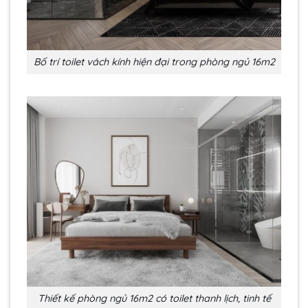
Bố trí toilet vách kính hiện đại trong phòng ngủ 16m2
Thiết kế phòng ngủ 16m2 có toilet thanh lịch, tinh tế