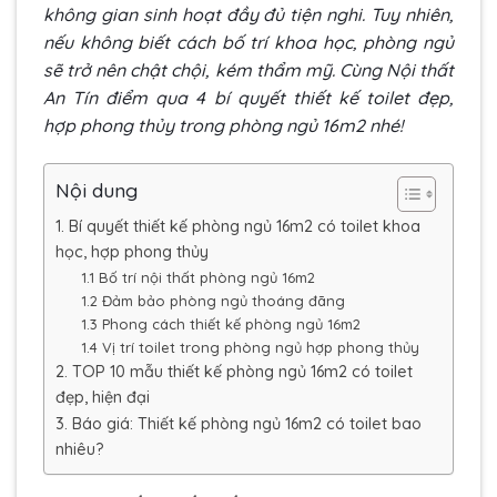
không gian sinh hoạt đầy đủ tiện nghi. Tuy nhiên,
nếu không biết cách bố trí khoa học, phòng ngủ
sẽ trở nên chật chội, kém thẩm mỹ. Cùng Nội thất
An Tín điểm qua 4 bí quyết thiết kế toilet đẹp,
hợp phong thủy trong phòng ngủ 16m2 nhé!
Nội dung
1. Bí quyết thiết kế phòng ngủ 16m2 có toilet khoa
học, hợp phong thủy
1.1 Bố trí nội thất phòng ngủ 16m2
1.2 Đảm bảo phòng ngủ thoáng đãng
1.3 Phong cách thiết kế phòng ngủ 16m2
1.4 Vị trí toilet trong phòng ngủ hợp phong thủy
2. TOP 10 mẫu thiết kế phòng ngủ 16m2 có toilet
đẹp, hiện đại
3. Báo giá: Thiết kế phòng ngủ 16m2 có toilet bao
nhiêu?