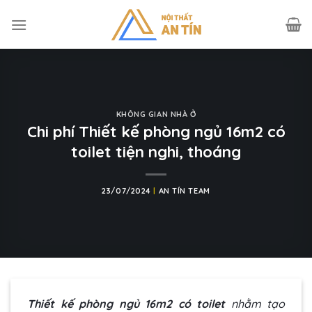
Skip
to
content
KHÔNG GIAN NHÀ Ở
Chi phí Thiết kế phòng ngủ 16m2 có
toilet tiện nghi, thoáng
23/07/2024
|
AN TÍN TEAM
Thiết kế phòng ngủ 16m2 có toilet
nhằm tạo