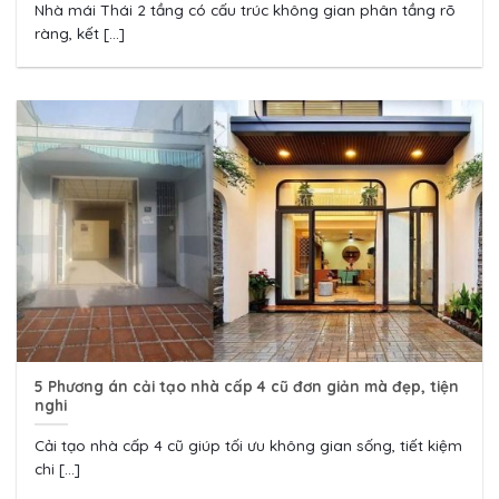
Nhà mái Thái 2 tầng có cấu trúc không gian phân tầng rõ
ràng, kết [...]
5 Phương án cải tạo nhà cấp 4 cũ đơn giản mà đẹp, tiện
nghi
Cải tạo nhà cấp 4 cũ giúp tối ưu không gian sống, tiết kiệm
chi [...]