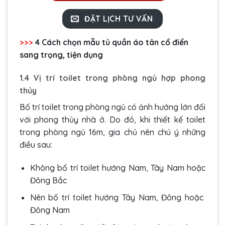
ĐẶT LỊCH TƯ VẤN
>>>
4 Cách chọn
mẫu tủ quần áo tân cổ điển
sang trọng, tiện dụng
1.4 Vị trí toilet trong phòng ngủ hợp phong
thủy
Bố trí toilet trong phòng ngủ có ảnh hưởng lớn đối
với phong thủy nhà ở. Do đó, khi thiết kế toilet
trong phòng ngủ 16m, gia chủ nên chú ý những
điều sau:
Không bố trí toilet hướng Nam, Tây Nam hoặc
Đông Bắc
Nên bố trí toilet hướng Tây Nam, Đông hoặc
Đông Nam