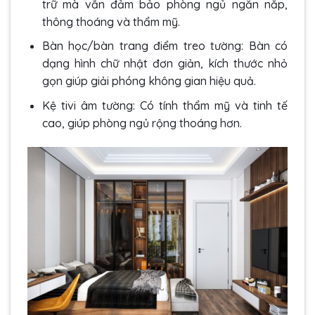
trữ mà vẫn đảm bảo phòng ngủ ngăn nắp,
thông thoáng và thẩm mỹ.
Bàn học/bàn trang điểm treo tường: Bàn có
dạng hình chữ nhật đơn giản, kích thước nhỏ
gọn giúp giải phóng không gian hiệu quả.
Kệ tivi âm tường: Có tính thẩm mỹ và tinh tế
cao, giúp phòng ngủ rộng thoáng hơn.