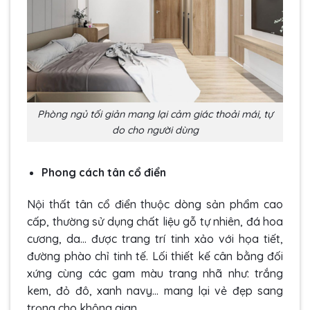
Phòng ngủ tối giản mang lại cảm giác thoải mái, tự
do cho người dùng
Phong cách tân cổ điển
Nội thất tân cổ điển thuộc dòng sản phẩm cao
cấp, thường sử dụng chất liệu gỗ tự nhiên, đá hoa
cương, da… được trang trí tinh xảo với họa tiết,
đường phào chỉ tinh tế. Lối thiết kế cân bằng đối
xứng cùng các gam màu trang nhã như: trắng
kem, đỏ đô, xanh navy… mang lại vẻ đẹp sang
trọng cho không gian.