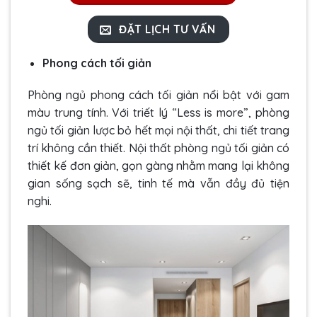
ĐẶT LỊCH TƯ VẤN
Phong cách tối giản
Phòng ngủ phong cách tối giản nổi bật với gam
màu trung tính. Với triết lý “Less is more”, phòng
ngủ tối giản lược bỏ hết mọi nội thất, chi tiết trang
trí không cần thiết. Nội thất phòng ngủ tối giản có
thiết kế đơn giản, gọn gàng nhằm mang lại không
gian sống sạch sẽ, tinh tế mà vẫn đầy đủ tiện
nghi.