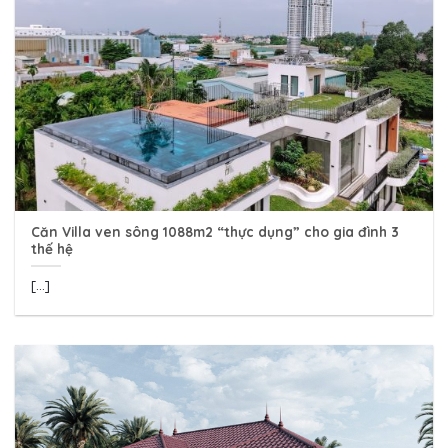
Căn Villa ven sông 1088m2 “thực dụng” cho gia đình 3
thế hệ
[...]