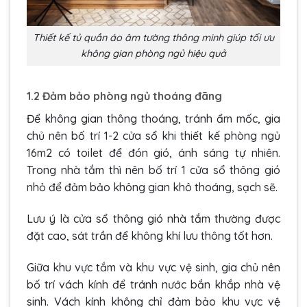
Thiết kế tủ quần áo âm tường thông minh giúp tối ưu
không gian phòng ngủ hiệu quả
1.2 Đảm bảo phòng ngủ thoáng đãng
Để không gian thông thoáng, tránh ẩm mốc, gia
chủ nên bố trí 1-2 cửa sổ khi thiết kế phòng ngủ
16m2 có toilet để đón gió, ánh sáng tự nhiên.
Trong nhà tắm thì nên bố trí 1 cửa sổ thông gió
nhỏ để đảm bảo không gian khô thoáng, sạch sẽ.
Lưu ý là cửa sổ thông gió nhà tắm thường được
đặt cao, sát trần để không khí lưu thông tốt hơn.
Giữa khu vực tắm và khu vực vệ sinh, gia chủ nên
bố trí vách kính để tránh nước bắn khắp nhà vệ
sinh. Vách kính không chỉ đảm bảo khu vực vệ