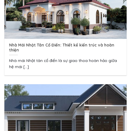
Nhà Mái Nhật Tân Cổ Điển: Thiết kế kiến trúc và hoàn
thiện
Nhà mái Nhật tân cổ điển là sự giao thoa hoàn hảo giữa
hệ mái [...]