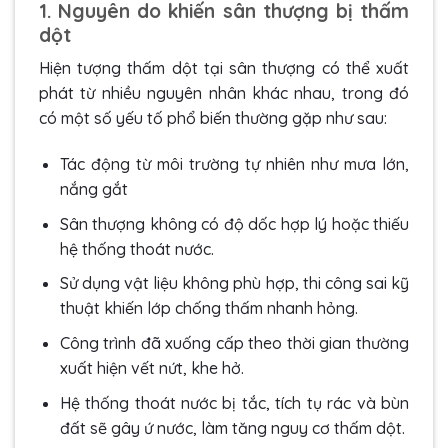
1. Nguyên do khiến sân thượng bị thấm
dột
Hiện tượng thấm dột tại sân thượng có thể xuất
phát từ nhiều nguyên nhân khác nhau, trong đó
có một số yếu tố phổ biến thường gặp như sau:
Tác động từ môi trường tự nhiên như mưa lớn,
nắng gắt
Sân thượng không có độ dốc hợp lý hoặc thiếu
hệ thống thoát nước.
Sử dụng vật liệu không phù hợp, thi công sai kỹ
thuật khiến lớp chống thấm nhanh hỏng.
Công trình đã xuống cấp theo thời gian thường
xuất hiện vết nứt, khe hở.
Hệ thống thoát nước bị tắc, tích tụ rác và bùn
đất sẽ gây ứ nước, làm tăng nguy cơ thấm dột.