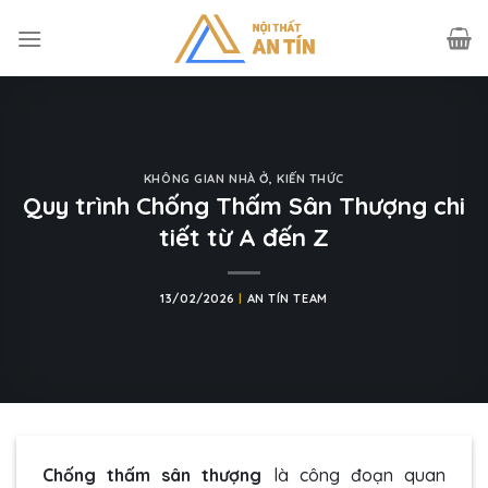
Skip
to
content
KHÔNG GIAN NHÀ Ở
,
KIẾN THỨC
Quy trình Chống Thấm Sân Thượng chi
tiết từ A đến Z
13/02/2026
|
AN TÍN TEAM
Chống thấm sân thượng
là công đoạn quan