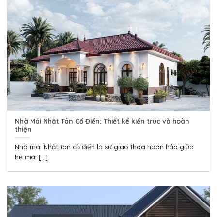
Nhà Mái Nhật Tân Cổ Điển: Thiết kế kiến trúc và hoàn
thiện
Nhà mái Nhật tân cổ điển là sự giao thoa hoàn hảo giữa
hệ mái [...]