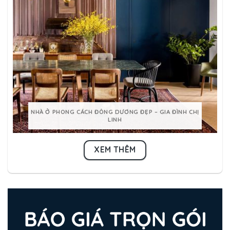
NHÀ Ở PHONG CÁCH ĐÔNG DƯƠNG ĐẸP – GIA ĐÌNH CHỊ
LINH
XEM THÊM