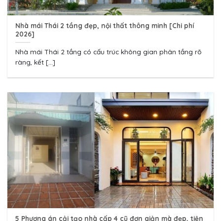
Nhà mái Thái 2 tầng đẹp, nội thất thông minh [Chi phí
2026]
Nhà mái Thái 2 tầng có cấu trúc không gian phân tầng rõ
ràng, kết [...]
5 Phương án cải tạo nhà cấp 4 cũ đơn giản mà đẹp, tiện