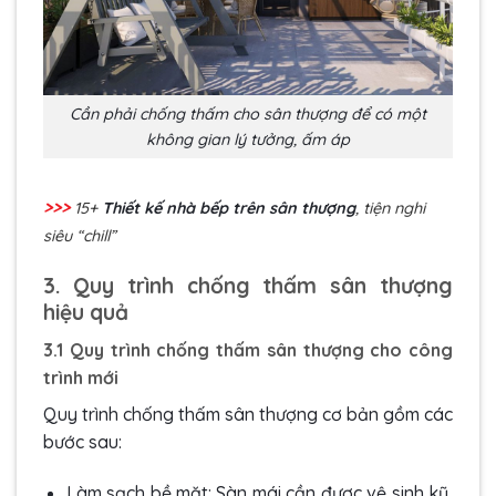
Cần phải chống thấm cho sân thượng để có một
không gian lý tưởng, ấm áp
>>>
15+
Thiết kế nhà bếp trên sân thượng
, tiện nghi
siêu “chill”
3. Quy trình chống thấm sân thượng
hiệu quả
3.1 Quy trình chống thấm sân thượng cho công
trình mới
Quy trình chống thấm sân thượng cơ bản gồm các
bước sau:
Làm sạch bề mặt: Sàn mái cần được vệ sinh kỹ,