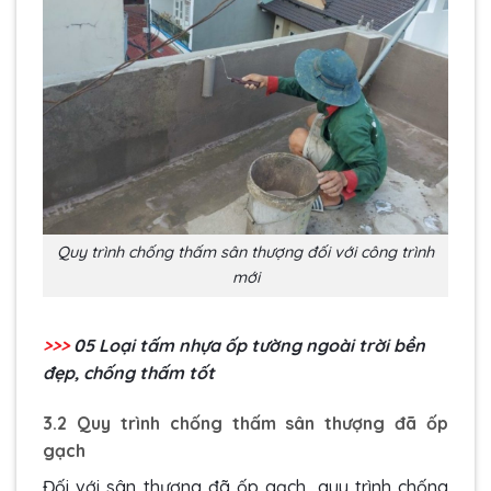
Quy trình chống thấm sân thượng đối với công trình
mới
>>>
05 Loại
tấm nhựa ốp tường ngoài trời
bền
đẹp, chống thấm tốt
3.2 Quy trình chống thấm sân thượng đã ốp
gạch
Đối với sân thượng đã ốp gạch, quy trình chống