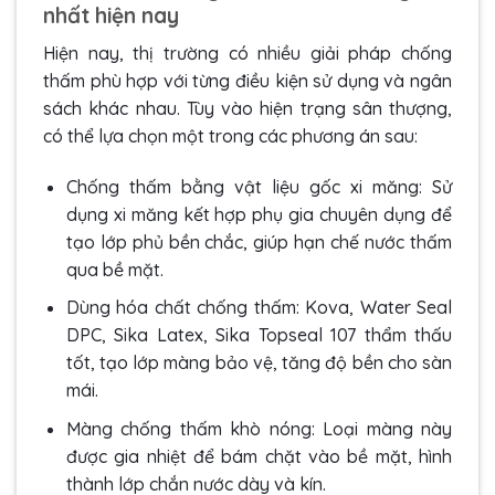
nhất hiện nay
Hiện nay, thị trường có nhiều giải pháp chống
thấm phù hợp với từng điều kiện sử dụng và ngân
sách khác nhau. Tùy vào hiện trạng sân thượng,
có thể lựa chọn một trong các phương án sau:
Chống thấm bằng vật liệu gốc xi măng: Sử
dụng xi măng kết hợp phụ gia chuyên dụng để
tạo lớp phủ bền chắc, giúp hạn chế nước thấm
qua bề mặt.
Dùng hóa chất chống thấm: Kova, Water Seal
DPC, Sika Latex, Sika Topseal 107 thẩm thấu
tốt, tạo lớp màng bảo vệ, tăng độ bền cho sàn
mái.
Màng chống thấm khò nóng: Loại màng này
được gia nhiệt để bám chặt vào bề mặt, hình
thành lớp chắn nước dày và kín.