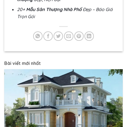
20+
Mẫu Sân Thượng Nhà Phố
Đẹp – Báo Giá
Trọn Gói
Bài viết mới nhất