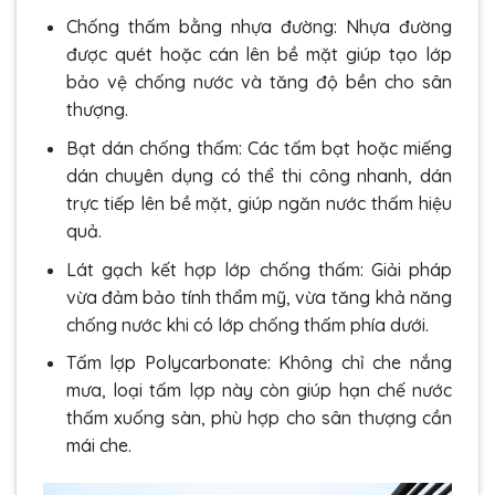
Chống thấm bằng nhựa đường: Nhựa đường
được quét hoặc cán lên bề mặt giúp tạo lớp
bảo vệ chống nước và tăng độ bền cho sân
thượng.
Bạt dán chống thấm: Các tấm bạt hoặc miếng
dán chuyên dụng có thể thi công nhanh, dán
trực tiếp lên bề mặt, giúp ngăn nước thấm hiệu
quả.
Lát gạch kết hợp lớp chống thấm: Giải pháp
vừa đảm bảo tính thẩm mỹ, vừa tăng khả năng
chống nước khi có lớp chống thấm phía dưới.
Tấm lợp Polycarbonate: Không chỉ che nắng
mưa, loại tấm lợp này còn giúp hạn chế nước
thấm xuống sàn, phù hợp cho sân thượng cần
mái che.