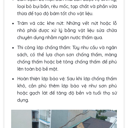
loại bỏ bụi bẩn, rêu mốc, tạp chất và phần vữa
thừa để tạo độ bám tốt cho vật liệu.
Trám vá các khe nứt: Những vết nứt hoặc lỗ
nhỏ phải được xử lý bằng vật liệu sửa chữa
chuyên dụng nhằm ngăn nước thấm qua.
Thi công lớp chống thấm: Tùy nhu cầu và ngân
sách, có thể lựa chọn sơn chống thấm, màng
chống thấm hoặc bê tông chống thấm để phủ
lên toàn bộ bề mặt.
Hoàn thiện lớp bảo vệ: Sau khi lớp chống thấm
khô, cần phủ thêm lớp bảo vệ như sơn phủ
hoặc gạch lát để tăng độ bền và tuổi thọ sử
dụng.