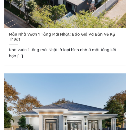
Mẫu Nhà Vườn 1 Tầng Mái Nhật: Báo Giá Và Bản Vẽ Kỹ
Thuật
Nhà vườn 1 tầng mái Nhật là loại hình nhà ở một tầng kết
hợp [...]