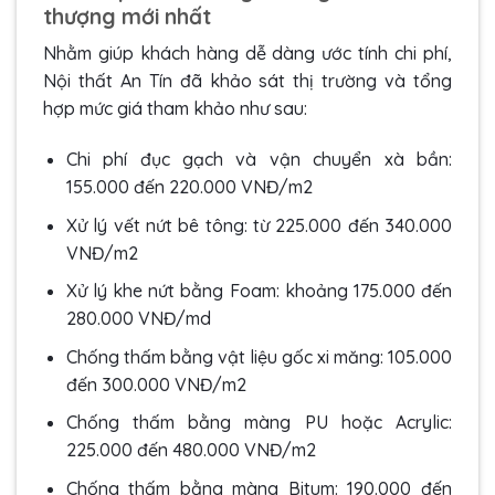
thượng mới nhất
Nhằm giúp khách hàng dễ dàng ước tính chi phí,
Nội thất An Tín đã khảo sát thị trường và tổng
hợp mức giá tham khảo như sau:
Chi phí đục gạch và vận chuyển xà bần:
155.000 đến 220.000 VNĐ/m2
Xử lý vết nứt bê tông: từ 225.000 đến 340.000
VNĐ/m2
Xử lý khe nứt bằng Foam: khoảng 175.000 đến
280.000 VNĐ/md
Chống thấm bằng vật liệu gốc xi măng: 105.000
đến 300.000 VNĐ/m2
Chống thấm bằng màng PU hoặc Acrylic:
225.000 đến 480.000 VNĐ/m2
Chống thấm bằng màng Bitum: 190.000 đến