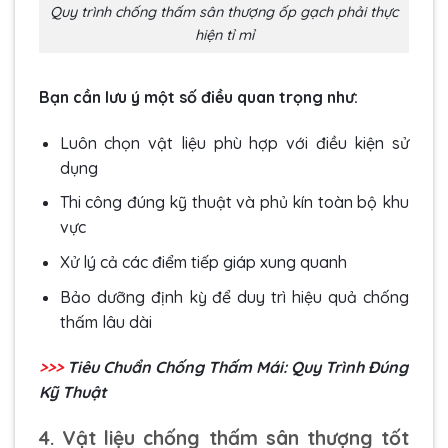
Quy trình chống thấm sân thượng ốp gạch phải thực
hiện tỉ mỉ
Bạn cần lưu ý một số điều quan trọng như:
Luôn chọn vật liệu phù hợp với điều kiện sử
dụng
Thi công đúng kỹ thuật và phủ kín toàn bộ khu
vực
Xử lý cả các điểm tiếp giáp xung quanh
Bảo dưỡng định kỳ để duy trì hiệu quả chống
thấm lâu dài
>>>
Tiêu Chuẩn Chống Thấm Mái
: Quy Trình Đúng
Kỹ Thuật
4. Vật liệu chống thấm sân thượng tốt