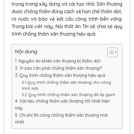
trọng trong xây dựng và cải tạo nhà. Sân thượng
được chống thấm đúng cách sẽ hạn chế thấm dột,
rò nước và bảo vệ kết cấu công trình bền vững.
Trong bài viết này, Nội thất An Tín sẽ chia sẻ quy
trình chống thấm sân thượng hiệu quả.
Nội dung
1. Nguyên do khiến sân thượng bị thấm dột
2. Vì sao cần phải chống thấm sân thượng?
3. Quy trình chống thấm sân thượng hiệu quả
3.1 Quy trình chống thấm sân thượng cho công
trình mới
3.2 Quy trình chống thấm sân thượng đã ốp gạch
4. Vật liệu chống thấm sân thượng tốt nhất hiện
nay
5. Chi phí thi công chống thấm sân thượng mới
nhất