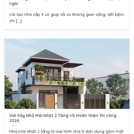
nghi
Cải tạo nhà cấp 4 cũ giúp tối ưu không gian sống, tiết kiệm
chi [...]
Giá Xây Nhà Mái Nhật 2 Tầng và Hoàn thiện thi công
2026
Nhà mái Nhật 2 tầng là loại hình nhà ở dân dụng gồm một