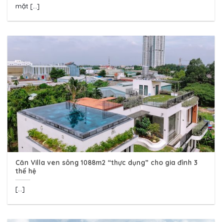
mặt [...]
Căn Villa ven sông 1088m2 “thực dụng” cho gia đình 3
thế hệ
[...]