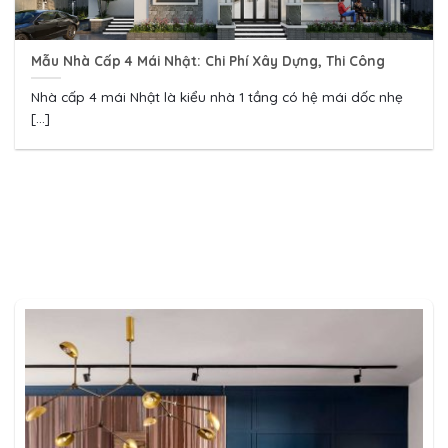
Mẫu Nhà Cấp 4 Mái Nhật: Chi Phí Xây Dựng, Thi Công
Nhà cấp 4 mái Nhật là kiểu nhà 1 tầng có hệ mái dốc nhẹ
[...]