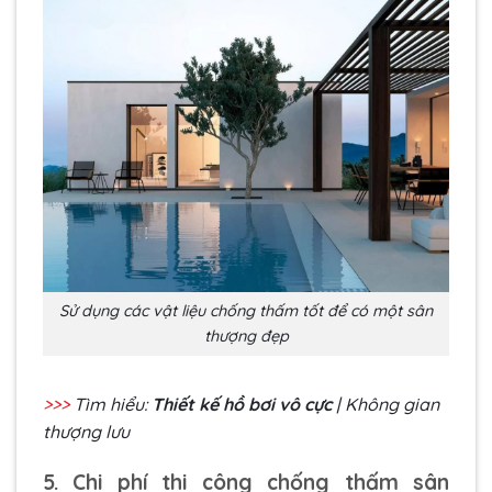
Sử dụng các vật liệu chống thấm tốt để có một sân
thượng đẹp
>>>
Tìm hiểu:
Thiết kế hồ bơi vô cực
| Không gian
thượng lưu
5. Chi phí thi công chống thấm sân