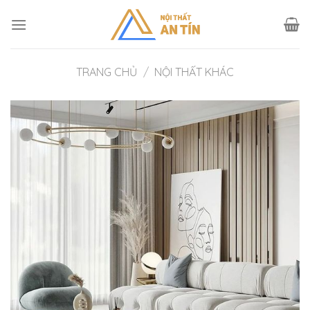
Skip
to
content
TRANG CHỦ
/
NỘI THẤT KHÁC