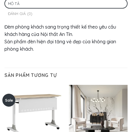
MÔ TẢ
ĐÁNH GIÁ (0)
Đèm phòng khách sang trọng thiết kế theo yêu cầu
khách hàng của Nội thất An Tín.
Sản phẩm đèn hiện đại tăng vẻ đẹp của không gian
phòng khách.
SẢN PHẨM TƯƠNG TỰ
Sale