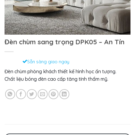
Đèn chùm sang trọng DPK05 – An Tín
Sẵn sàng giao ngay
Đèn chùm phòng khách thiết kế hình học ấn tượng.
Chất liệu bóng đèn cao cấp tăng tính thẩm mỹ.