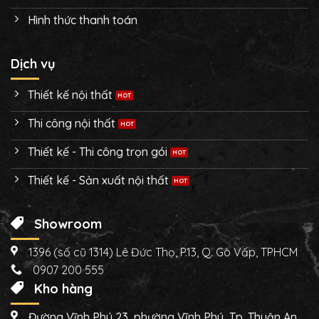
Hình thức thanh toán
Dịch vụ
Thiết kế nội thất
Thi công nội thất
Thiết kế - Thi công trọn gói
Thiết kế - Sản xuất nội thất
Showroom
1396 (số cũ 1314) Lê Đức Thọ, P.13, Q. Gò Vấp, TPHCM
0907 200 555
Kho hàng
Đường Vĩnh Phú 23, phường Vĩnh Phú, Tp. Thuận An,