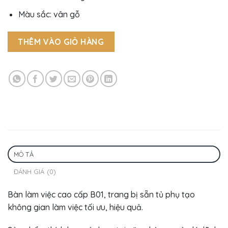
Màu sắc: vân gỗ
THÊM VÀO GIỎ HÀNG
MÔ TẢ
ĐÁNH GIÁ (0)
Bàn làm việc cao cấp B01, trang bị sẵn tủ phụ tạo
không gian làm việc tối ưu, hiệu quả.