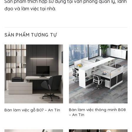
Sản phẩm thích hợp sử dụng tại văn phòng quản lý, lãnh
đạo và làm việc tại nhà.
SẢN PHẨM TƯƠNG TỰ
Bàn làm việc thông minh B08
Bàn làm việc gỗ B07 – An Tín
– An Tín