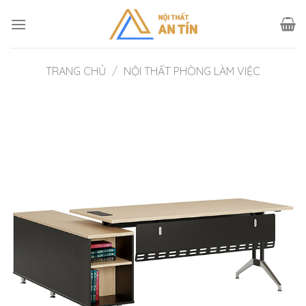
Skip
to
content
TRANG CHỦ
/
NỘI THẤT PHÒNG LÀM VIỆC