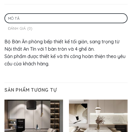
MÔ TẢ
ĐÁNH GIÁ (0)
Bộ Bàn Ăn phòng bếp thiết kế tối giản, sang trọng từ
Nội thất An Tín với 1 bàn tròn và 4 ghế ăn.
Sản phẩm được thiết kế và thi công hoàn thiện theo yêu
cầu của khách hàng.
SẢN PHẨM TƯƠNG TỰ