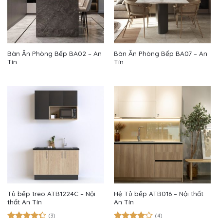
Bàn Ăn Phòng Bếp BA02 – An
Bàn Ăn Phòng Bếp BA07 – An
Tín
Tín
Tủ bếp treo ATB1224C – Nội
Hệ Tủ bếp ATB016 – Nội thất
thất An Tín
An Tín
(3)
(4)