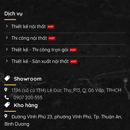
Dịch vụ
Thiết kế nội thất
Thi công nội thất
Thiết kế - Thi công trọn gói
Thiết kế - Sản xuất nội thất
Showroom
1396 (số cũ 1314) Lê Đức Thọ, P.13, Q. Gò Vấp, TPHCM
0907 200 555
Kho hàng
Đường Vĩnh Phú 23, phường Vĩnh Phú, Tp. Thuận An,
Bình Dương