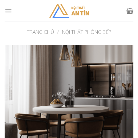
Skip
to
content
TRANG CHỦ
/
NỘI THẤT PHÒNG BẾP