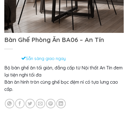
Bàn Ghế Phòng Ăn BA06 – An Tín
Sẵn sàng giao ngay
Bộ bàn ghế ăn tối giản, đẳng cấp từ Nội thất An Tín đem
lại tiện nghi tối đa
Bàn ăn hình tròn cùng ghế bọc đệm nỉ có tựa lưng cao
cấp.